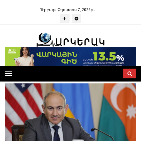
ՈՒրբաթ, Օգոստոս 7, 2026թ․
Toggle
navigation