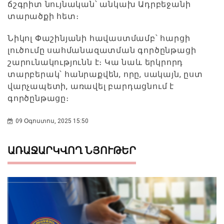
ճշգրիտ նույնական՝ անկախ Ադրբեջանի
տարածքի հետ։
Նիկոլ Փաշինյանի հավաստմամբ՝ հարցի
լուծումը սահմանազատման գործընթացի
շարունակությունն է։ Կա նաև երկրորդ
տարբերակ՝ հանրաքվեն, որը, սակայն, ըստ
վարչապետի, առավել բարդացնում է
գործընթացը։
09 Օգոստոս, 2025 15:50
ԱՌԱՋԱՐԿՎՈՂ ՆՅՈՒԹԵՐ