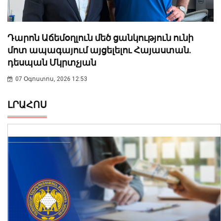
Դարոն Աճեմօղլուն մեծ ցանկություն ունի
մոտ ապագայում այցելելու Հայաստան.
դեսպան Մկրտչյան
07 Օգոստոս, 2026 12:53
ԼՐԱՀՈՍ