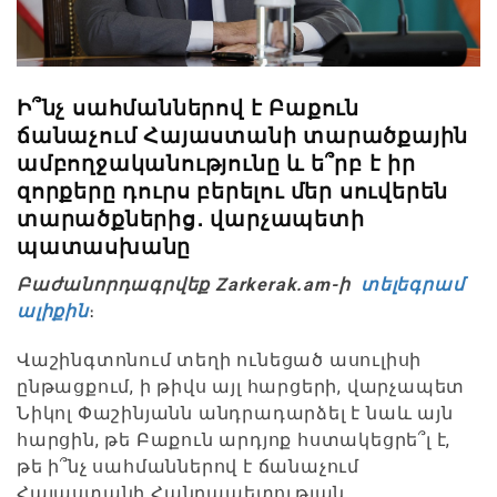
Ի՞նչ սահմաններով է Բաքուն
ճանաչում Հայաստանի տարածքային
ամբողջականությունը և ե՞րբ է իր
զորքերը դուրս բերելու մեր սուվերեն
տարածքներից․ վարչապետի
պատասխանը
Բաժանորդագրվեք Zarkerak.am-ի
տելեգրամ
ալիքին
։
Վաշինգտոնում տեղի ունեցած ասուլիսի
ընթացքում, ի թիվս այլ հարցերի, վարչապետ
Նիկոլ Փաշինյանն անդրադարձել է նաև այն
հարցին, թե Բաքուն արդյոք հստակեցրե՞լ է,
թե ի՞նչ սահմաններով է ճանաչում
Հայաստանի Հանրապետության