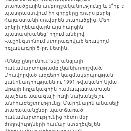
տարածքային ամբողջականությունը և ե՞րբ է
պատրաստվում իր զորքերը դուրս բերել
Հայաստանի սուվերեն տարածքից։ Մեր
երկրի ղեկավարն այս հարցին
պատասխանեց՝ հղում անելով
Վաշինգտոնում ստորագրված եռակողմ
հռչակագրի 5-րդ կետին։
«Մենք ընդունում ենք անցյալի
հակամարտությամբ չկանխորոշված,
Միավորված ազգերի կազմակերպության
կանոնադրությանն ու 1991 թվականի Ալմա-
Աթայի հռչակագրին համապատասխան
պայծառ ապագայի ուղի նախանշելու
անհրաժեշտությունը։ Մարդկային անասելի
տառապանքներ պատճառած
հակամարտությունից հետո մեր
ժողովուրդների համար ստեղծվել են