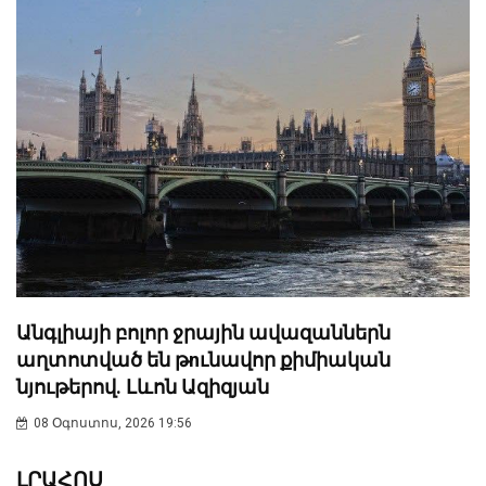
Անգլիայի բոլոր ջրային ավազաններն
աղտոտված են թnւնավոր քիմիական
նյութերով. Լևոն Ազիզյան
08 Օգոստոս, 2026 19:56
ԼՐԱՀՈՍ