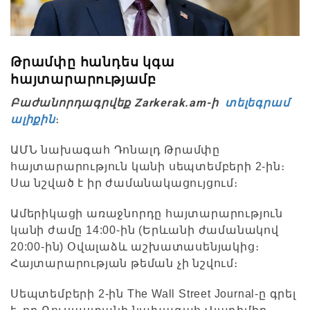
Թրամփը հանդես կգա
հայտարարությամբ
Բաժանորդագրվեք Zarkerak.am-ի
տելեգրամ
ալիքին
։
ԱՄՆ նախագահ Դոնալդ Թրամփը
հայտարարություն կանի սեպտեմբերի 2-ին։
Սա նշված է իր ժամանակացույցում։
Ամերիկացի առաջնորդը հայտարարություն
կանի ժամը 14:00-ին (Երևանի ժամանակով
20:00-ին) Օվալաձև աշխատասենյակից։
Հայտարարության թեման չի նշվում։
Սեպտեմբերի 2-ին The Wall Street Journal-ը գրել