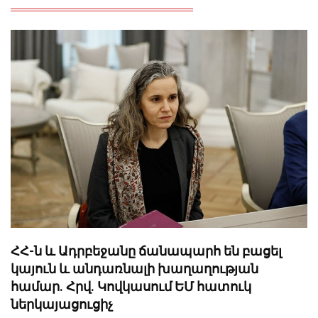
ՀՀ-ն և Ադրբեջանը ճանապարհ են բացել
կայուն և անդառնալի խաղաղության
համար. Հրվ. Կովկասում ԵՄ հատուկ
ներկայացուցիչ