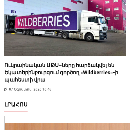
Ուկրաինական ԱԹՍ–ները հարձակվել են
Եկատերինբուրգում գործող «Wildberries»-ի
պահեստի վրա
07 Օգոստոս, 2026 10:46
ԼՐԱՀՈՍ