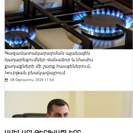
Գազամատակարարման պլանային
դադարեցումներ Վանաձոր և Մասիս
քաղաքների մի շարք հասցեներում,
Կուրթան բնակավայրում
08 Օգոստոս, 2026 11:54
ԱՄԵՆԱԸՆԹԵՐՑՎԱԾՆԵՐԸ