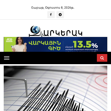
Շաբաթ, Օգոստոս 8, 2026թ․
Toggle
navigation