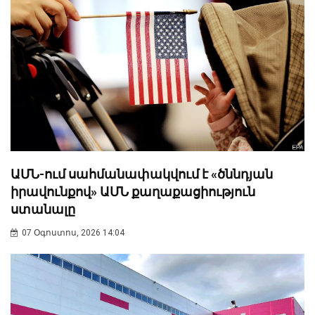
ԱՄՆ-ում սահմանափակվում է «ծննդյան
իրավունքով» ԱՄՆ քաղաքացիություն
ստանալը
07 Օգոստոս, 2026 14:04