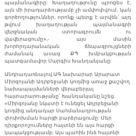
պայմանագիրը: Խաղաղությունը պրոցես է,
այն մի իրադարձությամբ չի ամփոփվում, կան
գործողություններ, որոնք պետք է արվեն՝ այդ
թվում խաղաղության պայմանագրի
վերջնական ստորագրումն ու
վավերացումը»,- այս մասին
խորհրդարանական ճեպազրույցների
ժամանակ ասաց ՔՊ խմբակցության
պատգամավոր Սարգիս Խանդանյանը:
Անդրադառնալով ԱԳ նախարար Արարատ
Միրզոյանի Ադրբեջանի կողմից առաջ քաշվող
նախապայմանների վերաբերյալ
հայտարարությանը՝ Խանդանյանը նշեց.
«Միրզոյանը նկատի է ունեցել Ադրբեջանի
կողմից անդադար Սահմանադրության
փոփոխման հարցի բարձրացումը: Մեր
դիրքորոշումները հայտնի են այս հարցի
կապակցությամբ: Այս պահին ինձ հայտնի