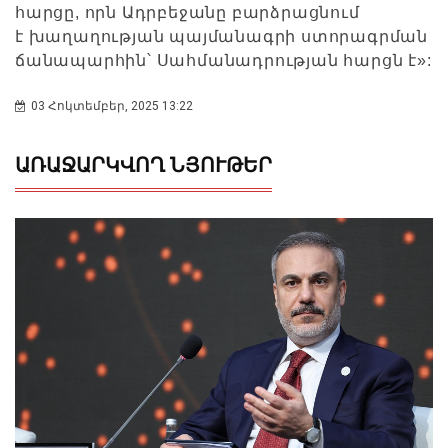
հարցը, որն Ադրբեջանը բարձրացնում
է խաղաղության պայմանագրի ստորագրման
ճանապարհին՝ Սահմանադրության հարցն է»:
03 Հոկտեմբեր, 2025 13:22
ԱՌԱՋԱՐԿՎՈՂ ՆՅՈՒԹԵՐ