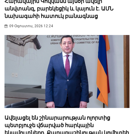
Հարավային Կովկասն այսօր ավելի
անվտանգ, բարեկեցիկ և կայուն է. ԱՄՆ
նախագահի հատուկ բանագնաց
09 Օգոստոս, 2026 12:24
Ավելացել են շինարարության ոլորտից
պետբյուջե վճարված հարկային
եկամուտները. Քաղաքաշինության կոմիտեի