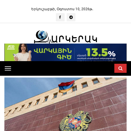
Երկուշաբթի, Օգոստոս 10, 2026թ․
Toggle
navigation