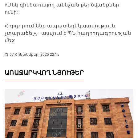
«Մեկ զինծառայող աննշան քերծվածքներ
ունի:
Հորդորում ենք ապատեղեկատվություն
չտարածել»,- ասվում է ՊՆ հաղորդագրության
մեջ:
07 Հոկտեմբեր, 2025 22:15
ԱՌԱՋԱՐԿՎՈՂ ՆՅՈՒԹԵՐ