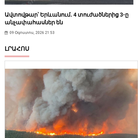
Ավտովթար՝ Երևանում․ 4 տուժածներից 3-ը
անչափահասներ են
09 Օգոստոս, 2026 21:53
ԼՐԱՀՈՍ