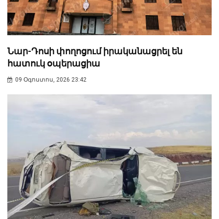
Նար-Դոսի փողոցում իրականացրել են
հատուկ օպերացիա
09 Օգոստոս, 2026 23:42