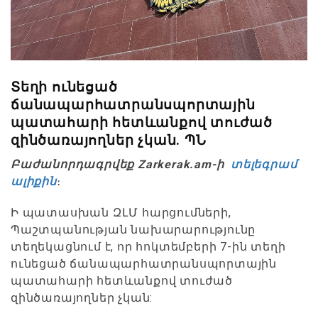
Տեղի ունեցած
ճանապարհատրանսպորտային
պատահարի հետևանքով տուժած
զինծառայողներ չկան. ՊՆ
Բաժանորդագրվեք Zarkerak.am-ի
տելեգրամ
ալիքին
։
Ի պատասխան ԶԼՄ հարցումների,
Պաշտպանության նախարարությունը
տեղեկացնում է, որ հոկտեմբերի 7-ին տեղի
ունեցած ճանապարհատրանսպորտային
պատահարի հետևանքով տուժած
զինծառայողներ չկան: