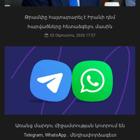
ԱԳՆ խոսնակ
04 Օգոստոս, 2026 14:49
Թրամփը հայտարարել է Իրանի դեմ
հարվածները հետաձգելու մասին
Թուրքիայում երկրաշարժ է տեղի
02 Օգոստոս, 2026 17:57
ունեցել
09 Օգոստոս, 2026 21:08
Առանց մարդու միջամտության կոտրում են
Կաթողիկոսը պետք է օրենքի առաջ
կանգնի, եթե հանցանք է գործել, կամ
Telegram, WhatsApp․ մեդիափորձագետ
արտաքին ազդեցության գործակալ