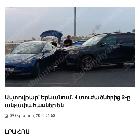
Ավտովթար՝ Երևանում․ 4 տուժածներից 3-ը
անչափահասներ են
09 Օգոստոս, 2026 21:53
ԼՐԱՀՈՍ