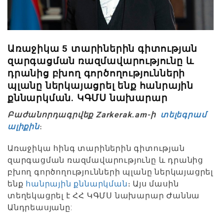
Առաջիկա 5 տարիներին գիտության
զարգացման ռազմավարությունը և
դրանից բխող գործողությունների
պլանը ներկայացրել ենք հանրային
քննարկման. ԿԳՄՍ նախարար
Բաժանորդագրվեք Zarkerak.am-ի
տելեգրամ
ալիքին
։
Առաջիկա հինգ տարիներին գիտության
զարգացման ռազմավարությունը և դրանից
բխող գործողությունների պլանը ներկայացրել
ենք
հանրային քննարկման
։ Այս մասին
տեղեկացրել է ՀՀ ԿԳՄՍ նախարար Ժաննա
Անդրեասյանը: