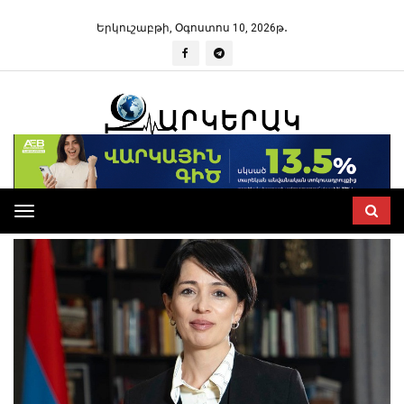
Երկուշաբթի, Օգոստոս 10, 2026թ․
Toggle
navigation