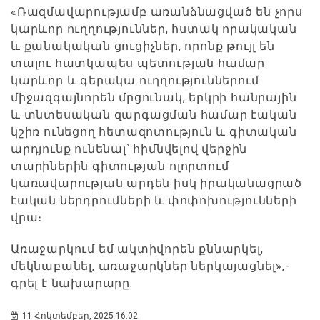
«Ռազմավարությամբ առանձնացված են չորս
կարևոր ուղղություններ, հստակ որակական
և քանակական ցուցիչներ, որոնք թույլ են
տալու հատկապես պետության համար
կարևոր և գերակա ուղղություններում
միջազգայնորեն մրցունակ, երկրի հանրային
և տնտեսական զարգացման համար էական
կշիռ ունեցող հետազոտություն և գիտական
արդյունք ունենալ՝ հիմնվելով վերջին
տարիներին գիտության ոլորտում
կառավարության արդեն իսկ իրականացրած
էական ներդրումների և փոփոխությունների
վրա։
Առաջարկում եմ ակտիվորեն քննարկել,
մեկնաբանել, առաջարկներ ներկայացնել»,-
գրել է նախարարը:
11 Հոկտեմբեր, 2025 16:02