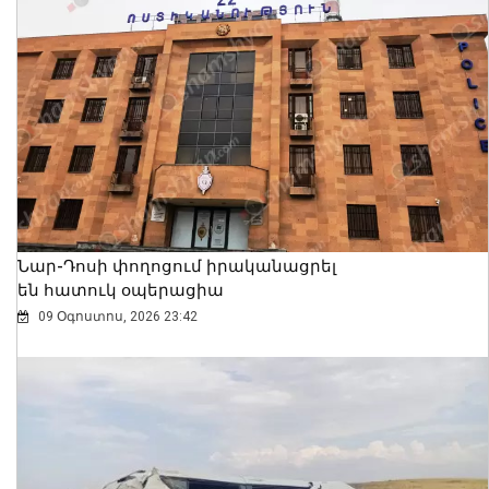
Նար-Դոսի փողոցում իրականացրել
են հատուկ օպերացիա
09 Օգոստոս, 2026 23:42