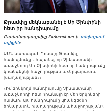
Թրամփը մեկնաբանել է Սի Ծինփինի
հետ իր հանդիպումը
Բաժանորդագրվեք Zarkerak.am-ի
տելեգրամ
ալիքին
։
ԱՄՆ նախագահ Դոնալդ Թրամփը
համոզմունք է հայտնել, որ Չինաստանի
առաջնորդ Սի Ծինփինի հետ իր հանդիպումը
կհանգեցնի հաջողության և «երկարատև
խաղաղության»։
«Իմ երկկողմ հանդիպումը Չինաստանի
առաջնորդի հետ հիանալի էր մեր երկրների
համար։ Այս հանդիպումը կհանգեցնի
երկարատև խաղաղության և հաջողության»,