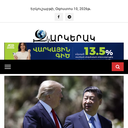
Երկուշաբթի, Օգոստոս 10, 2026թ․
Toggle
navigation