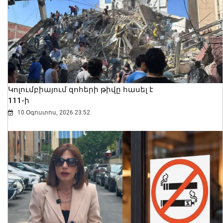
Կոլումբիայում զոհերի թիվը հասել է
111-ի
10 Օգոստոս, 2026 23:52