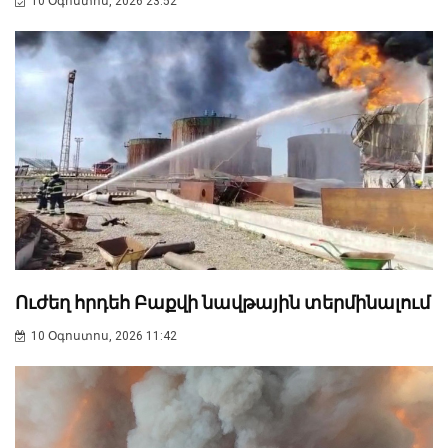
10 Օգոստոս, 2026 23:52
Ուժեղ հրդեհ Բաքվի նավթային տերմինալում
10 Օգոստոս, 2026 11:42