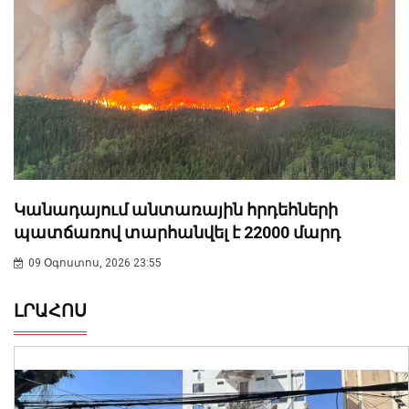
Կանադայում անտառային հրդեհների
պատճառով տարհանվել է 22000 մարդ
09 Օգոստոս, 2026 23:55
ԼՐԱՀՈՍ