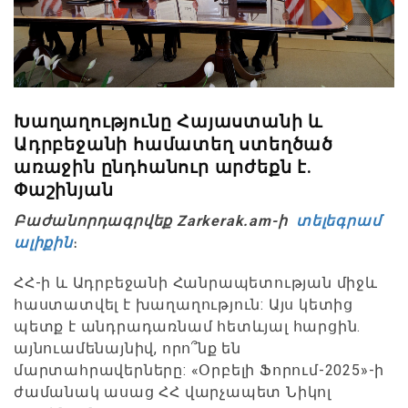
Խաղաղությունը Հայաստանի և
Ադրբեջանի համատեղ ստեղծած
առաջին ընդհանուր արժեքն է.
Փաշինյան
Բաժանորդագրվեք Zarkerak.am-ի
տելեգրամ
ալիքին
։
ՀՀ-ի և Ադրբեջանի Հանրապետության միջև
հաստատվել է խաղաղություն: Այս կետից
պետք է անդրադառնամ հետևյալ հարցին.
այնուամենայնիվ, որո՞նք են
մարտահրավերները: «Օրբելի Ֆորում-2025»-ի
ժամանակ ասաց ՀՀ վարչապետ Նիկոլ