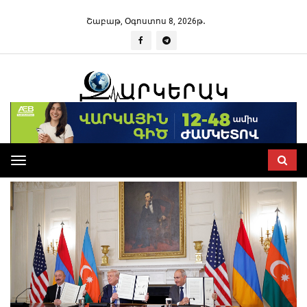
Շաբաթ, Օգոստոս 8, 2026թ․
Toggle
navigation