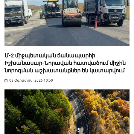
Մ-2 միջպետական ճանապարհի
Իշխանասար-Նորավան հատվածում միջին
նորոգման աշխատանքներ են կատարվում
08 Օգոստոս, 2026 10:50