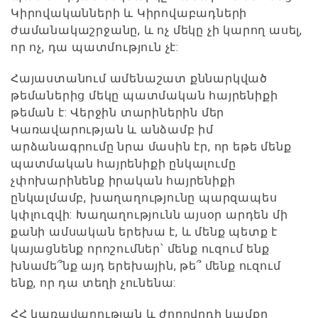
Կիրովականների և Կիրովաբադների
ժամանակաշրջանը, և ոչ մեկը չի կարող ասել,
որ ոչ, դա պատմություն չէ:
Հայաստանում ամենաշատ քննարկված
թեմաներից մեկը պատմական հայրենիքի
թեման է: Վերջին տարիներին մեր
Կառավարության և անձամբ իմ
արձանագրումը նրա մասին էր, որ եթե մենք
պատմական հայրենիքի ընկալումը
չփոխարինենք իրական հայրենիքի
ընկալմամբ, խաղաղությունը պարզապես
կփլուզվի: Խաղաղությունն այսօր արդեն մի
քանի ամսական երեխա է, և մենք պետք է
կայացնենք որոշումներ՝ մենք ուզում ենք
խնամե՞նք այդ երեխային, թե՞ մենք ուզում
ենք, որ դա տեղի չունենա:
ՀՀ կառավարության և ժողովրդի կամքը