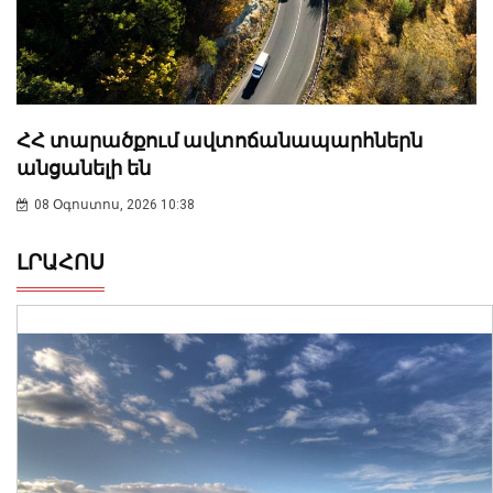
ՀՀ տարածքում ավտոճանապարհներն
անցանելի են
08 Օգոստոս, 2026 10:38
ԼՐԱՀՈՍ