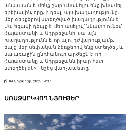
անսասան է. մենք շարունակելու ենք խնամել
երեխային, որը, ի դեպ, այս խաղաղությունը,
մեր ձեռքերով ստեղծված խաղաղությունն է:
Սա եզակի դեպք է. մեր ասելով՝ նկատի ունեմ
Հայաստանի և Ադրբեջանի. սա այն
խաղաղությունն է, որ այո, դժվարությամբ,
բայց մեր սեփական ձեռքերով ենք ստեղծել, և
սա առաջին ընդհանուր արժեքն է, որ
Հայաստանը և Ադրբեջանն իրար հետ
ստեղծել են»,- նշեց վարչապետը:
04 Նոյեմբեր, 2025 14:37
ԱՌԱՋԱՐԿՎՈՂ ՆՅՈՒԹԵՐ