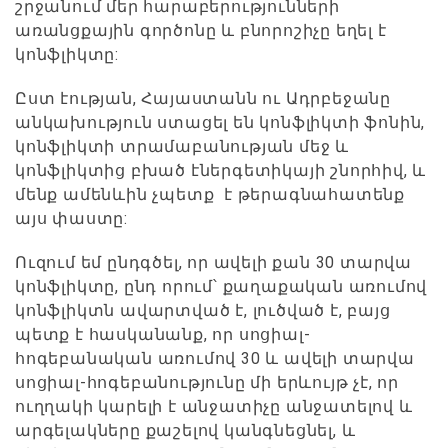
շրջանում մեր հարաբերությունների
առանցքային գործոնը և բնորոշիչը եղել է
կոնֆլիկտը:
Ըստ էության, Հայաստանն ու Ադրբեջանը
անկախություն ստացել են կոնֆլիկտի ֆոնին,
կոնֆլիկտի տրամաբանության մեջ և
կոնֆլիկտից բխած էներգետիկայի շնորհիվ, և
մենք ամենևին չպետք է թերագնահատենք
այս փաստը:
Ուզում եմ ընդգծել, որ ավելի քան 30 տարվա
կոնֆլիկտը, ընդ որում՝ քաղաքական առումով
կոնֆլիկտն ավարտված է, լուծված է, բայց
պետք է հասկանանք, որ սոցիալ-
հոգեբանական առումով 30 և ավելի տարվա
սոցիալ-հոգեբանությունը մի երևույթ չէ, որ
ուղղակի կարելի է անջատիչը անջատելով և
արգելակները քաշելով կանգնեցնել, և