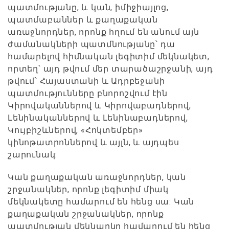
պատմությանը, և կան, իմիջիայլոց,
պատմաբաններ և քաղաքական
առաջնորդներ, որոնք հղում են անում այն
ժամանակների պատմնությանը՝ դա
համարելով հիմնական լեգիտիմ մեկնակետ,
որտեղ՝ այդ թվում մեր տարածաշրջանի, այդ
թվում՝ Հայաստանի և Ադրբեջանի
պատմությունները բնորոշվում էին
Կիրովականներով և Կիրովաբադներով,
Լենինականներով և Լենինաբադներով,
Կույբիշևներով, «Հոկտեմբեր»
կինոթատրոններով և այլն, և այդպես
շարունակ:
Կան քաղաքական առաջնորդներ, կան
շրջանակներ, որոնք լեգիտիմ միակ
մեկնակետը համարում են հենց սա: Կան
քաղաքական շրջանակներ, որոնք
պատմության մեկնարկը համարում են հենց