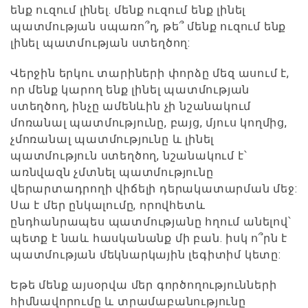
ենք ուզում լինել. մենք ուզում ենք լինել
պատմության սպառո՞ղ, թե՞ մենք ուզում ենք
լինել պատմության ստեղծող:
Վերջին երկու տարիների փորձը մեզ ասում է,
որ մենք կարող ենք լինել պատմության
ստեղծող, ինչը ամենևին չի նշանակում
մոռանալ պատմությունը, բայց, մյուս կողմից,
չմոռանալ պատմությունը և լինել
պատմություն ստեղծող, նշանակում է՝
առնվազն չմտնել պատմությունը
վերարտադրողի վիճելի դերակատարման մեջ:
Սա է մեր ընկալումը, որովհետև
ընդհանրապես պատմությանը հղում անելով՝
պետք է նաև հասկանանք մի բան. իսկ ո՞րն է
պատմության մեկնարկային լեգիտիմ կետը:
Եթե մենք այսօրվա մեր գործողությունների
հիմնավորումը և տրամաբանությունը