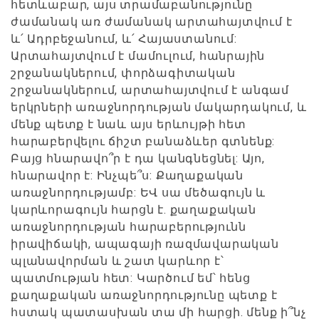
հետևաբար, այս տրամաբանությունը
ժամանակ առ ժամանակ արտահայտվում է
և՛ Ադրբեջանում, և՛ Հայաստանում:
Արտահայտվում է մամուլում, հանրային
շրջանակներում, փորձագիտական
շրջանակներում, արտահայտվում է անգամ
երկրների առաջնորդության մակարդակում, և
մենք պետք է նաև այս երևույթի հետ
հարաբերվելու ճիշտ բանաձևեր գտնենք:
Բայց հնարավո՞ր է դա կանգնեցնել: Այո,
հնարավոր է: Ինչպե՞ս: Քաղաքական
առաջնորդությամբ: ԵՎ սա մեծագույն և
կարևորագույն հարցն է. քաղաքական
առաջնորդության հարաբերությունն
իրավիճակի, ապագայի ռազմավարական
պլանավորման և շատ կարևոր է՝
պատմության հետ: Կարծում եմ՝ հենց
քաղաքական առաջնորդությունը պետք է
հստակ պատասխան տա մի հարցի. մենք ի՞նչ