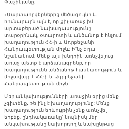
Փաշինյանը:
«Մարտահրվերներից մեծագույնը և
հիմնարարն այն է, որ քիչ առաջ իմ
արտաբերած նախադասությունը
տարօրինակ, օտարոտի և անծանոթ է հնչում.
խաղաղություն ՀՀ-ի և Ադրբեջանի
Հանրապետության միջև: Ի՞նչ է դա
նշանակում: Մենք այս խնդրին առնչվելուց
առաջ պետք է արձանագրենք, որ
խաղաղությունն անծանոթ հասկացություն և
միջավայր է ՀՀ-ի և Ադրբեջանի
Հանրապետության միջև:
Մեր անկախությունների առաջին օրից մենք
չգիտենք, թե ինչ է խաղաղությունը: Մենք
խաղաղություն երևույթին չենք առնչվել
երբեք, ընդհակառակը՝ նույնիսկ մեր
անկախությանը նախորդող և նախընթաց