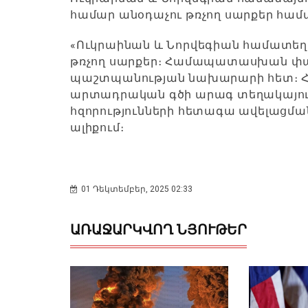
համար անօդաչու թռչող սարքեր համ
«Ուկրաինան և Նորվեգիան համատեղ
թռչող սարքեր։ Համապատասխան փաս
պաշտպանության նախարարի հետ։ Հա
արտադրական գծի արագ տեղակայո
հզորությունների հետագա ավելացման ո
ալիքում։
01 Դեկտեմբեր, 2025 02:33
ԱՌԱՋԱՐԿՎՈՂ ՆՅՈՒԹԵՐ