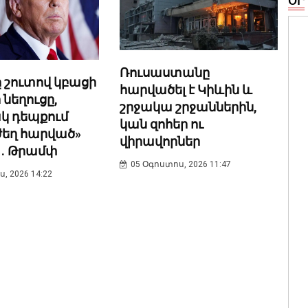
ՕՐ
Ռուսաստանը
 շուտով կբացի
հարվածել է Կիևին և
 նեղուցը,
շրջակա շրջաններին,
կ դեպքում
կան զոհեր ու
ժեղ հարված»
վիրավորներ
 . Թրամփ
05 Օգոստոս, 2026 11:47
, 2026 14:22