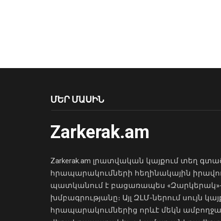
ՄԵՐ ՄԱՍԻՆ
Zarkerak.am
Zarkerak.am լրատվական կայքում տեղ գտա
հրապարակումների հեղինակային իրավո
պատկանում է բացառապես «Զարկերակ»
խմբագրությանը։ Այլ ԶԼՄ-ներում սույն կայ
հրապարակումներից որևէ մեկն ամբողջ