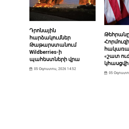
Դրոնային
Թեհրանը
հարձակումներ
Հորմուզի
Թաթարստանում
հակառա
Wildberries-ի
«շատ ու
պահեստների վրա
կհասցվի
05 Օգոստոս, 2026 14:52
05 Օգոստոս