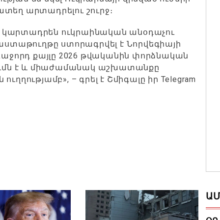
ատեղ արտադրելու շուրջ։
 կարտադրեն ուկրաինական անօդաչու
տաթուղթը ստորագրվել է Նորվեգիայի
ջորդ քայլը 2026 թվականին փորձնական
ւմն է և միաժամանակ աշխատանքը
ւղղությամբ», – գրել է Շմիգալը իր Telegram
ԱՄ