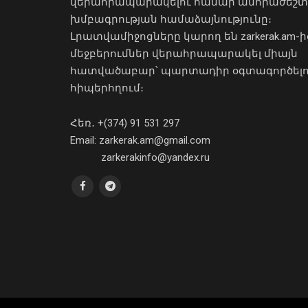
վերահրապարակելու համար անհրաժեշտ
խմբագրության համաձայնությունը։
Լրատվամիջոցները կարող են zarkerak.am-ի
մեջբերումներ վերահրապարակել միայն
հատվածաբար՝ պարտադիր օգտագործել
հիպերհղում։
Հեռ․ +(374) 91 531 297
Email: zarkerak.am@gmail.com
zarkerakinfo@yandex.ru