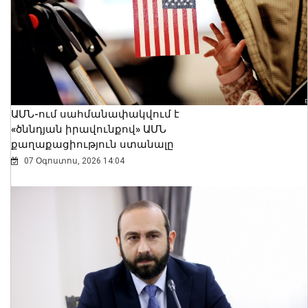
ԱՄՆ-ում սահմանափակվում է
«ծննդյան իրավունքով» ԱՄՆ
քաղաքացիություն ստանալը
07 Օգոստոս, 2026 14:04