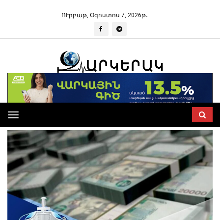
ՈՒրբաթ, Օգոստոս 7, 2026թ․
Toggle
navigation