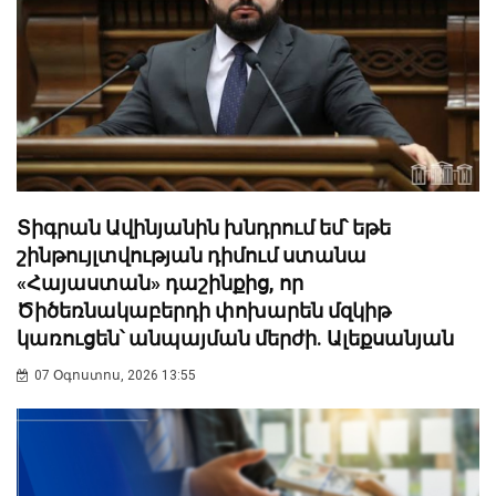
Տիգրան Ավինյանին խնդրում եմ՝ եթե
շինթույլտվության դիմում ստանա
«Հայաստան» դաշինքից, որ
Ծիծեռնակաբերդի փոխարեն մզկիթ
կառուցեն՝ անպայման մերժի. Ալեքսանյան
07 Օգոստոս, 2026 13:55