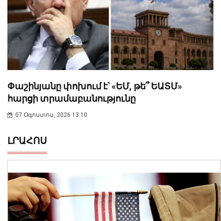
Փաշինյանը փոխում է՝ «ԵՄ, թե՞ ԵԱՏՄ»
հարցի տրամաբանությունը
07 Օգոստոս, 2026 13:10
ԼՐԱՀՈՍ