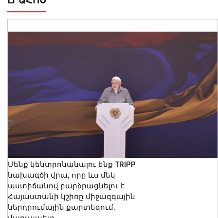
ԼՐԱՀՈՍ
Մենք կենտրոնանալու ենք TRIPP
նախագծի վրա, որը ևս մեկ
աստիճանով բարձրացնելու է
Հայաստանի կշիռը միջազգային
ներդրումային քարտեզում.