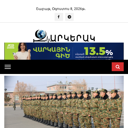
Շաբաթ, Օգոստոս 8, 2026թ․
Toggle
navigation