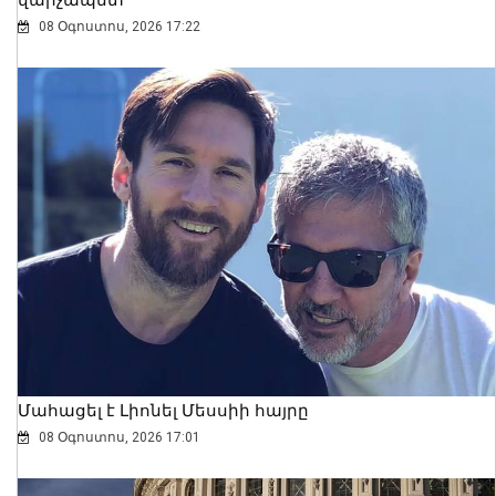
վարչապետ
08 Օգոստոս, 2026 17:22
Մահացել է Լիոնել Մեսսիի հայրը
08 Օգոստոս, 2026 17:01