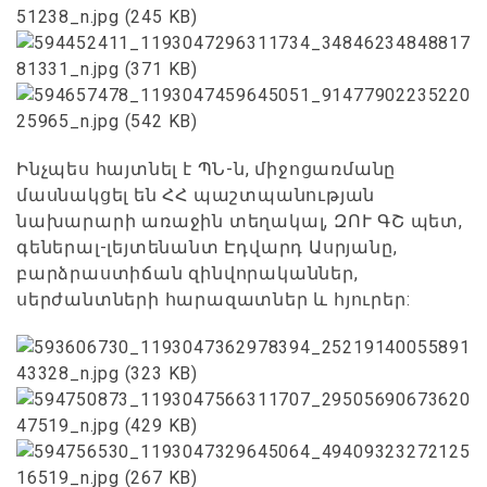
Ինչպես հայտնել է ՊՆ-ն, միջոցառմանը
մասնակցել են ՀՀ պաշտպանության
նախարարի առաջին տեղակալ, ԶՈՒ ԳՇ պետ,
գեներալ-լեյտենանտ Էդվարդ Ասրյանը,
բարձրաստիճան զինվորականներ,
սերժանտների հարազատներ և հյուրեր: