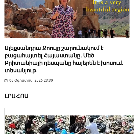
Ալեքսանդրա Քոուլը շարունակում է
բացահայտել Հայաստանը․ Մեծ
Բրիտանիայի դեսպանը հայերեն է խոսում․
տեսանյութ
06 Օգոստոս, 2026 23:30
ԼՐԱՀՈՍ