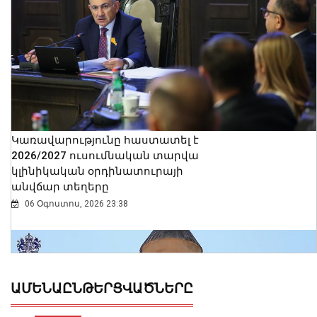
Կառավարությունը հաստատել է
2026/2027 ուսումնական տարվա
կլինիկական օրդինատուրայի
անվճար տեղերը
06 Օգոստոս, 2026 23:38
ԱՄԵՆԱԸՆԹԵՐՑՎԱԾՆԵՐԸ