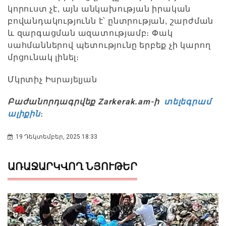
կորուստ չէ, այն անկախության իրական
բովանդակությունն է՝ ընտրության, շարժման
և զարգացման ազատությամբ։ Փակ
սահմաններով պետությունը երբեք չի կարող
մրցունակ լինել։
Մկրտիչ Իսրայելյան
Բաժանորդագրվեք Zarkerak.am-ի
տելեգրամ
ալիքին
։
19 Դեկտեմբեր, 2025 18:33
ԱՌԱՋԱՐԿՎՈՂ ՆՅՈՒԹԵՐ