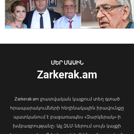
Նուբարաշենում աղբակույտից դուրս
բերված քաղաքացին հիվանդանոցում
մահացել է․ ՆԳՆ
ՄԵՐ ՄԱՍԻՆ
06 Օգոստոս, 2026 23:14
Zarkerak.am
«Պարտվեցինք դաժան հիվանդության
դեմ ծանր պայքարում»․ կյանքից
հեռացել է Արսեն Ասլանյանը
Zarkerak.am լրատվական կայքում տեղ գտած
04 Օգոստոս, 2026 19:12
հրապարակումների հեղինակային իրավունքը
պատկանում է բացառապես «Զարկերակ»-ի
խմբագրությանը։ Այլ ԶԼՄ-ներում սույն կայքի