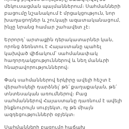
մեկուսացման պայմաններում։
Սահմանների
բացումը նշանակում է մրցակցություն, նոր
խաղացողներ և շուկայի ազատականացում,
ինչը նրանց համար շահավետ չէ։
Երրորդ՝ արտաքին դերակատարներ կան,
որոնց ձեռնտու է Հայաստանը պահել
կախված վիճակում՝ սահմանափակ
հաղորդակցություններով և նեղ մանևրի
հնարավորություններով։
Փակ սահմաններով երկիրը ավելի հեշտ է
վերահսկելի դարձնել՝ թե՛ քաղաքական, թե՛
տնտեսական առումներով։ Բաց
սահմաններով Հայաստանը դառնում է ավելի
ինքնուրույն սուբյեկտ, ոչ թե միայն
ազդեցությունների օբյեկտ։
Սահմանների բացումը հաճախ