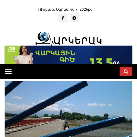
ՈՒրբաթ, Օգոստոս 7, 2026թ․
Toggle
navigation