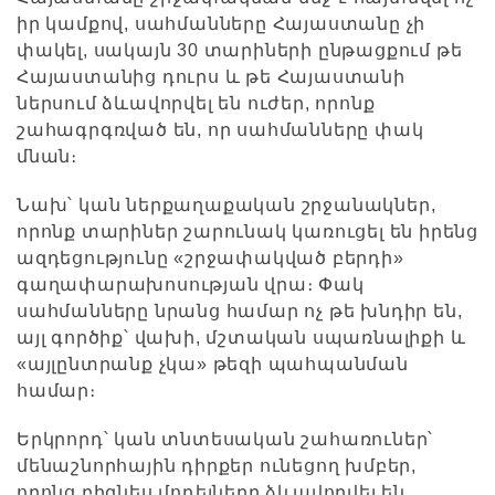
իր կամքով, սահմանները Հայաստանը չի
փակել, սակայն 30 տարիների ընթացքում թե
Հայաստանից դուրս և թե Հայաստանի
ներսում ձևավորվել են ուժեր, որոնք
շահագրգռված են, որ սահմանները փակ
մնան։
Նախ՝ կան ներքաղաքական շրջանակներ,
որոնք տարիներ շարունակ կառուցել են իրենց
ազդեցությունը «շրջափակված բերդի»
գաղափարախոսության վրա։ Փակ
սահմանները նրանց համար ոչ թե խնդիր են,
այլ գործիք՝ վախի, մշտական սպառնալիքի և
«այլընտրանք չկա» թեզի պահպանման
համար։
Երկրորդ՝ կան տնտեսական շահառուներ՝
մենաշնորհային դիրքեր ունեցող խմբեր,
որոնց բիզնես մոդելները ձևավորվել են