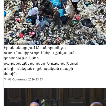
Իրականացվում են անհրաժեշտ
ուսումնասիրություններ և քննչական
գործողություններ.
քաղաքապետարանը՝ Նուբարաշենում
տեղի ունեցած ողբերգական դեպքի
մասին
06 Օգոստոս, 2026 23:53