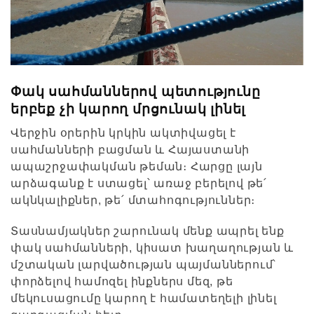
Փակ սահմաններով պետությունը
երբեք չի կարող մրցունակ լինել
Վերջին օրերին կրկին ակտիվացել է
սահմանների բացման և Հայաստանի
ապաշրջափակման թեման։ Հարցը լայն
արձագանք է ստացել՝ առաջ բերելով թե՛
ակնկալիքներ, թե՛ մտահոգություններ։
Տասնամյակներ շարունակ մենք ապրել ենք
փակ սահմանների, կիսատ խաղաղության և
մշտական լարվածության պայմաններում՝
փորձելով համոզել ինքներս մեզ, թե
մեկուսացումը կարող է համատեղելի լինել