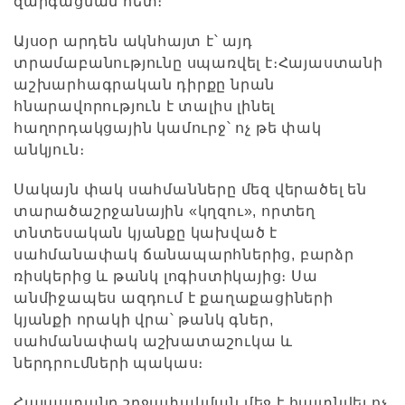
զարգացման հետ։
Այսօր արդեն ակնհայտ է՝ այդ
տրամաբանությունը սպառվել է։Հայաստանի
աշխարհագրական դիրքը նրան
հնարավորություն է տալիս լինել
հաղորդակցային կամուրջ՝ ոչ թե փակ
անկյուն։
Սակայն փակ սահմանները մեզ վերածել են
տարածաշրջանային «կղզու», որտեղ
տնտեսական կյանքը կախված է
սահմանափակ ճանապարհներից, բարձր
ռիսկերից և թանկ լոգիստիկայից։
Սա
անմիջապես ազդում է քաղաքացիների
կյանքի որակի վրա՝ թանկ գներ,
սահմանափակ աշխատաշուկա և
ներդրումների պակաս։
Հայաստանը շրջափակման մեջ է հայտնվել ոչ