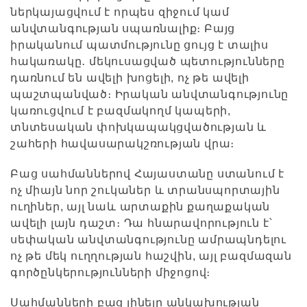
ներկայացվում է որպես զիջում կամ
անվտանգության սպառնալիք։ Բայց
իրականում պատմությունը ցույց է տալիս
հակառակը․ մեկուսացված պետությունները
դառնում են ավելի խոցելի, ոչ թե ավելի
պաշտպանված։
Իրական անվտանգությունը
կառուցվում է բազմակողմ կապերի,
տնտեսական փոխկապակցվածության և
շահերի հավասարակշռության վրա։
Բաց սահմաններով Հայաստանը ստանում է
ոչ միայն նոր շուկաներ և տրանսպորտային
ուղիներ, այլ նաև արտաքին քաղաքական
ավելի լայն դաշտ։ Դա հնարավորություն է՝
սեփական անվտանգությունը ամրապնդելու
ոչ թե մեկ ուղղության հաշվին, այլ բազմազան
գործընկերությունների միջոցով։
Սահմանների բաց լինելը անկախության