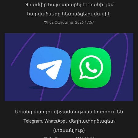
Թրամփը հայտարարել է Իրանի դեմ
հարվածները հետաձգելու մասին
Թուրքիայում երկրաշարժ է տեղի
02 Օգոստոս, 2026 17:57
ունեցել
09 Օգոստոս, 2026 21:08
Առանց մարդու միջամտության կոտրում են
Կաթողիկոսը պետք է օրենքի առաջ
կանգնի, եթե հանցանք է գործել, կամ
Telegram, WhatsApp․ մեդիափորձագետ
արտաքին ազդեցության գործակալ
(տեսանյութ)
դարձել. աստվածաբան