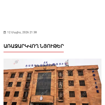
12 Մայիս, 2026 21:38
ԱՌԱՋԱՐԿՎՈՂ ՆՅՈՒԹԵՐ