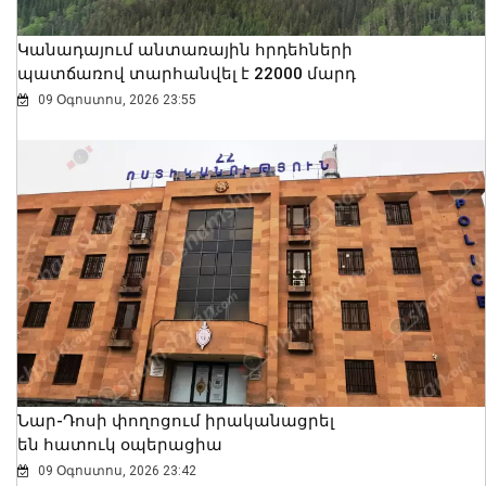
Կանադայում անտառային հրդեհների
պատճառով տարհանվել է 22000 մարդ
09 Օգոստոս, 2026 23:55
Նար-Դոսի փողոցում իրականացրել
են հատուկ օպերացիա
09 Օգոստոս, 2026 23:42