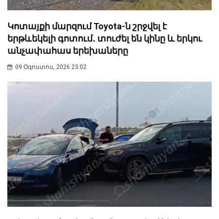
Կոտայքի մարզում Toyota-ն շրջվել է
երթևեկելի գոտում․ տուժել են կինը և երկու
անչափահաս երեխաները
09 Օգոստոս, 2026 23:02