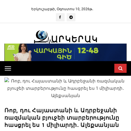
Երկուշաբթի, Օգոստոս 10, 2026թ․
Toggle
navigation
Ռոբ, դու Հայաստանի և Ադրբեջանի
ռազմական բյուջեի տարբերությունը
հասցրել ես 1 միլիարդի․ Ալեքսանյան