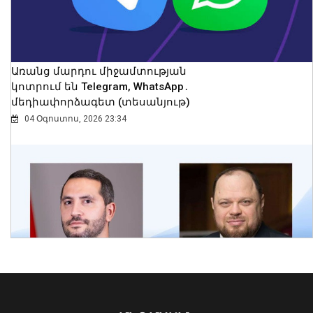
Առանց մարդու միջամտության
կոտրում են Telegram, WhatsApp․
մեդիափորձագետ (տեսանյութ)
04 Օգոստոս, 2026 23:34
Երաշտի պատճառով Գերմանիայի
գետերում ջրի մակերես են դուրս եկել
XVIII դարի երաշտային տարիների
նշումներով «քաղցի քարերը»
09 Օգոստոս, 2026 22:32