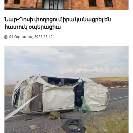
Նար-Դոսի փողոցում իրականացրել են
հատուկ օպերացիա
09 Օգոստոս, 2026 23:42