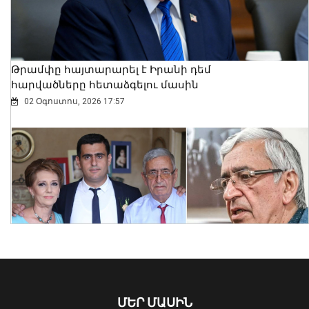
Բրիտանիայի դեսպանը հայերեն է
խոսում․ տեսանյութ
06 Օգոստոս, 2026 23:30
Թրամփը հայտարարել է Իրանի դեմ
հարվածները հետաձգելու մասին
02 Օգոստոս, 2026 17:57
Նուբարաշենում աղբակույտից դուրս
բերված քաղաքացին հիվանդանոցում
մահացել է․ ՆԳՆ
ՄԵՐ ՄԱՍԻՆ