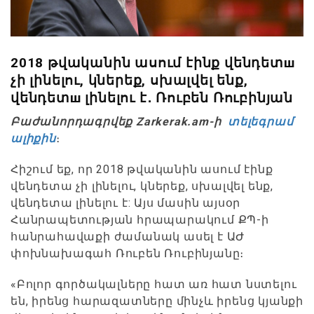
2018 թվականին ասում էինք վենդետш
չի լինելու, կներեք, սխալվել ենք,
վենդետш լինելու է․ Ռուբեն Ռուբինյան
Բաժանորդագրվեք Zarkerak.am-ի
տելեգրամ
ալիքին
։
Հիշում եք, որ 2018 թվականին ասում էինք
վենդետա չի լինելու, կներեք, սխալվել ենք,
վենդետա լինելու է: Այս մասին այսօր
Հանրապետության հրապարակում ՔՊ-ի
հանրահավաքի ժամանակ ասել է ԱԺ
փոխնախագահ Ռուբեն Ռուբինյանը։
«Բոլոր գործակալները հատ առ հատ նստելու
են, իրենց հարազատները մինչև իրենց կյանքի