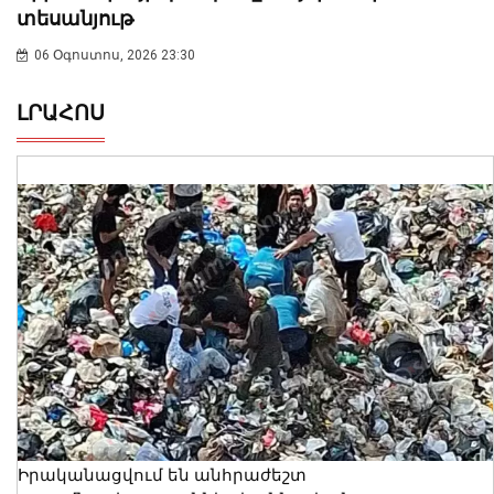
տեսանյութ
06 Օգոստոս, 2026 23:30
ԼՐԱՀՈՍ
Իրականացվում են անհրաժեշտ