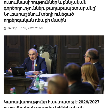
ուսումնասիրություններ և քննչական
գործողություններ. քաղաքապետարանը՝
Նուբարաշենում տեղի ունեցած
ողբերգական դեպքի մասին
06 Օգոստոս, 2026 23:53
Կառավարությունը հաստատել է 2026/2027
ուսումնական տարվա կլինիկական