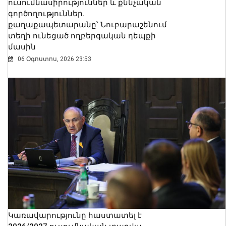
ուսումնասիրություններ և քննչական
գործողություններ.
քաղաքապետարանը՝ Նուբարաշենում
տեղի ունեցած ողբերգական դեպքի
մասին
06 Օգոստոս, 2026 23:53
Կառավարությունը հաստատել է