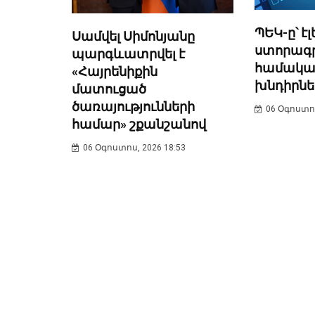
ՊԵԿ-ը՝ է
Սամվել Սիմոնյանը
ստորագր
պարգևատրվել է
համակա
«Հայրենիքին
խնդիրնե
մատուցած
ծառայությունների
06 Օգոստոս
համար» շքանշանով
06 Օգոստոս, 2026 18:53