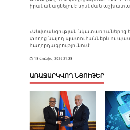
իրականացնելու է սրսկման աշխատա
«Անվտանգության նկատառումներից ել
փողոց նայող պատուհաններն ու պատշ
հաղորդագրությունում:
18 Հունիս, 2026 21:28
ԱՌԱՋԱՐԿՎՈՂ ՆՅՈՒԹԵՐ