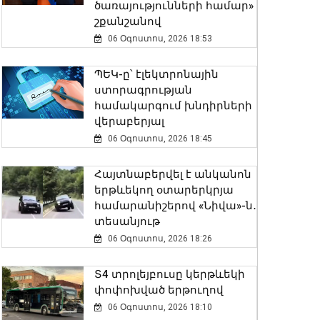
ծառայությունների համար»
շքանշանով
06 Օգոստոս, 2026 18:53
ՊԵԿ-ը՝ էլեկտրոնային
ստորագրության
համակարգում խնդիրների
վերաբերյալ
06 Օգոստոս, 2026 18:45
Հայտնաբերվել է անկանոն
երթևեկող օտարերկրյա
համարանիշերով «Նիվա»-ն․
տեսանյութ
06 Օգոստոս, 2026 18:26
Տ4 տրոլեյբուսը կերթևեկի
փոփոխված երթուղով
06 Օգոստոս, 2026 18:10