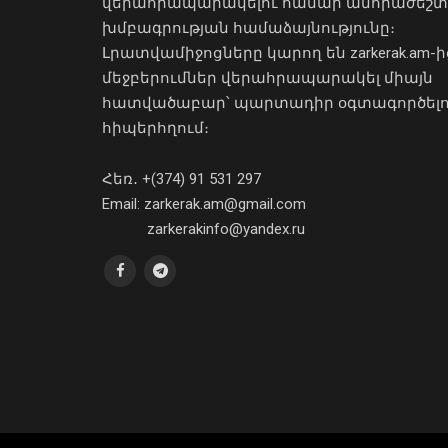
վերահրապարակելու համար անհրաժեշտ
խմբագրության համաձայնությունը։
Լրատվամիջոցները կարող են zarkerak.am-ի
մեջբերումներ վերահրապարակել միայն
հատվածաբար՝ պարտադիր օգտագործել
հիպերհղում։
Հեռ․ +(374) 91 531 297
Email: zarkerak.am@gmail.com
zarkerakinfo@yandex.ru