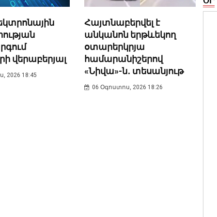
ՕՐ
լեկտրոնային
Հայտնաբերվել է
ության
անկանոն երթևեկող
րգում
օտարերկրյա
րի վերաբերյալ
համարանիշերով
«Նիվա»-ն․ տեսանյութ
, 2026 18:45
06 Օգոստոս, 2026 18:26