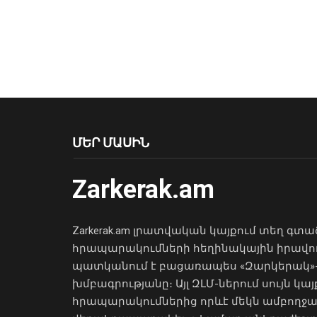
ՄԵՐ ՄԱՍԻՆ
Zarkerak.am
Zarkerak.am լրատվական կայքում տեղ գտա
հրապարակումների հեղինակային իրավո
պատկանում է բացառապես «Զարկերակ»
խմբագրությանը։ Այլ ԶԼՄ-ներում սույն կայ
հրապարակումներից որևէ մեկն ամբողջ