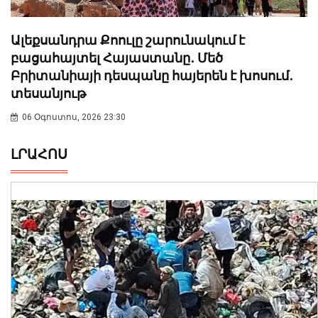
Ալեքսանդրա Քոուլը շարունակում է
բացահայտել Հայաստանը․ Մեծ
Բրիտանիայի դեսպանը հայերեն է խոսում․
տեսանյութ
06 Օգոստոս, 2026 23:30
ԼՐԱՀՈՍ