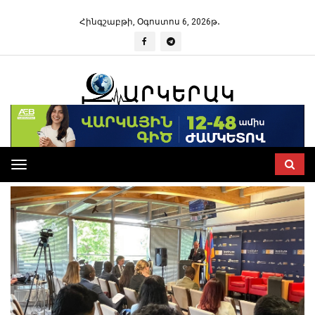
Հինգշաբթի, Օգոստոս 6, 2026թ․
Toggle
navigation