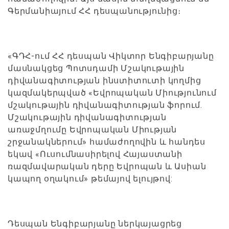
Գերմանիայում ՀՀ դեսպանությունից։
«ԳԴՀ-ում ՀՀ դեսպան Վիկտոր Ենգիբարյանը
մասնակցեց Պոտսդամի Մշակութային
դիվանագիտության ինստիտուտի կողմից
կազմակերպված «Եվրոպական Միությունում
մշակութային դիվանագիտության ֆորում.
Մշակութային դիվանագիտության
առաջմղումը Եվրոպական Միության
շրջանակներում» համաժողովին և հանդես
եկավ «Ուսումնասիրելով Հայաստանի
ռազմավարական դերը Եվրոպան և Ասիան
կապող օղակում» թեմայով ելույթով:
Դեսպան Ենգիբարյանը ներկայացրեց