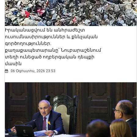
Իրականացվում են անհրաժեշտ
ուսումնասիրություններ և քննչական
գործողություններ.
քաղաքապետարանը՝ Նուբարաշենում
տեղի ունեցած ողբերգական դեպքի
մասին
06 Օգոստոս, 2026 23:53