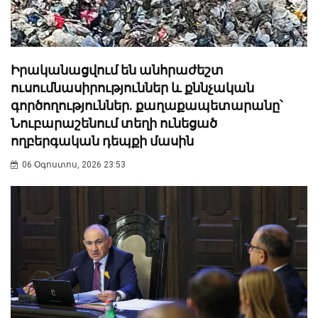
Իրականացվում են անհրաժեշտ
ուսումնասիրություններ և քննչական
գործողություններ. քաղաքապետարանը՝
Նուբարաշենում տեղի ունեցած
ողբերգական դեպքի մասին
06 Օգոստոս, 2026 23:53