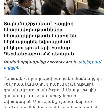
Տարածաշրջանում բացվող
հնարավորությունները
հետաքրքրություն կարող են
ներկայացնել եվրոպական
ընկերությունների համար.
Գերմանիայում ՀՀ դեսպան
Բաժանորդագրվեք Zarkerak.am-ի
տելեգրամ
ալիքին
։
Դեսպան Վիկտոր Ենգիբարյանի մասնակցել է
«Եվրոպական Միությունում մշակութային
դիվանագիտության ֆորում. Մշակութային
դիվանագիտության առաջմղումը
Եվրոպական Միության շրջանակներում»
համաժողովին։ Այս մասին տեղեկացնում են