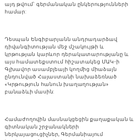
այդ թվում՝ գերմանական ընկերությունների
համար:
Դեսպան Ենգիբարյանն անդրադարձավ
դիվանգիտության մեջ մշակույթի և
կրթության կարևոր դերակատարությանը և
այս համատեքստում հիշատակեց ՄԱԿ-ի
Գլխավոր ասամբլեայի կողմից միաձայն
ընդունված Հայաստանի նախաձեռնած
«Կրթություն հանուն խաղաղության»
բանաձևի մասին:
Համաժողովին մասնակցեցին քաղաքական և
գիտնական շրջանակների
ներկայացուցիչներ, Գերմանիայում