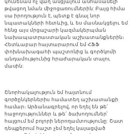
կունենամ ոչ վաղ անցյալում անհասանելի
թվացող նման միջոցառումներին: Բայց հիմա
սա իրողություն է, պետք է գնալ նոր
նպատակների հետևից, և ես մասնակցելու եմ
հենց այս մրցաշարի կազմակերպման
նախապատրաստական աշխատանքներին։
Հետևաբար հայտարարում եմ ՀՖՖ
փոխնախագահի պաշտոնից և գործկոմի
անդամությունից հրաժարական տալու
մասին:
Շնորհակալություն եմ հայտնում
գործընկերներիս համատեղ աշխատանքի
համար։ Արձանագրելով, որ եղել են թե՛
հաջողություններ և թե՛ ձախողումներ՝
հայցում եմ բոլորի ներողամտությունը: Շատ
դեպքերում հաշտ չեմ եղել կայացված