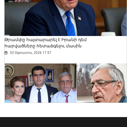
բացահայտել Հայաստանը․ Մեծ
Բրիտանիայի դեսպանը հայերեն է
խոսում․ տեսանյութ
06 Օգոստոս, 2026 23:30
Թրամփը հայտարարել է Իրանի դեմ
հարվածները հետաձգելու մասին
02 Օգոստոս, 2026 17:57
Նուբարաշենում աղբակույտից դուրս
բերված քաղաքացին հիվանդանոցում