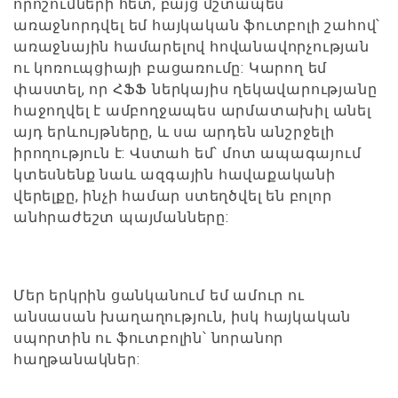
որոշումների հետ, բայց մշտապես
առաջնորդվել եմ հայկական ֆուտբոլի շահով՝
առաջնային համարելով հովանավորչության
ու կոռուպցիայի բացառումը: Կարող եմ
փաստել, որ ՀՖՖ ներկայիս ղեկավարությանը
հաջողվել է ամբողջապես արմատախիլ անել
այդ երևույթները, և սա արդեն անշրջելի
իրողություն է: Վստահ եմ՝ մոտ ապագայում
կտեսնենք նաև ազգային հավաքականի
վերելքը, ինչի համար ստեղծվել են բոլոր
անհրաժեշտ պայմանները:
Մեր երկրին ցանկանում եմ ամուր ու
անսասան խաղաղություն, իսկ հայկական
սպորտին ու ֆուտբոլին՝ նորանոր
հաղթանակներ: