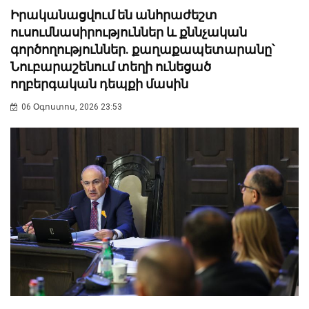
Իրականացվում են անհրաժեշտ
ուսումնասիրություններ և քննչական
գործողություններ. քաղաքապետարանը՝
Նուբարաշենում տեղի ունեցած
ողբերգական դեպքի մասին
06 Օգոստոս, 2026 23:53