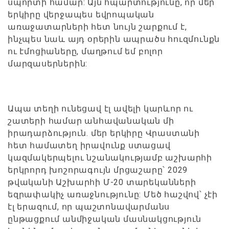
սպորտի համար: Այն հպարտությունը, որ մեր
երկիրը վերջապես եվրոպական
առաջատարների հետ նույն շարքում է,
ինչպես նաև այդ օրերին ապրածս հուզմունքն
ու էմոցիաները, մաղթում եմ բոլոր
մարզասերներին:
Ապա տեղի ունեցավ էլ ավելի կարևոր ու
շատերի համար անհավանական մի
իրադարձություն. մեր երկիրը Վրաստանի
հետ համատեղ իրավունք ստացավ
կազմակերպելու նշանակությամբ աշխարհի
երկրորդ խոշորագույն մրցաշարը՝ 2029
թվականի Աշխարհի Մ-20 տարեկանների
եզրափակիչ առաջնությունը: Մեծ հաշվով՝ չէի
էլ երազում, որ պաշտոնավարմանս
ընթացքում անմիջական մասնակցություն