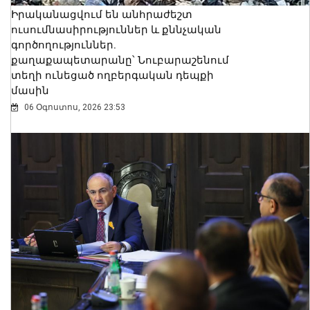
Իրականացվում են անհրաժեշտ
ուսումնասիրություններ և քննչական
գործողություններ.
քաղաքապետարանը՝ Նուբարաշենում
տեղի ունեցած ողբերգական դեպքի
մասին
06 Օգոստոս, 2026 23:53