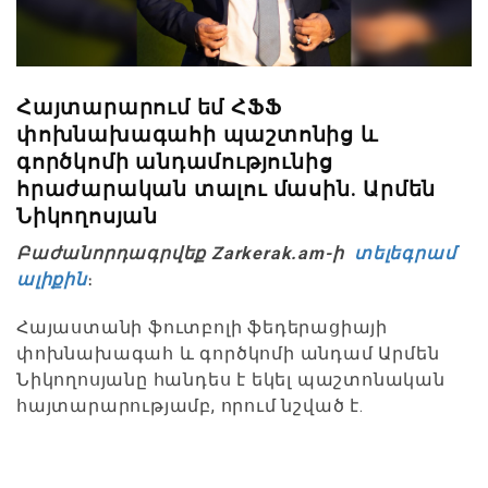
Հայտարարում եմ ՀՖՖ
փոխնախագահի պաշտոնից և
գործկոմի անդամությունից
հրաժարական տալու մասին. Արմեն
Նիկողոսյան
Բաժանորդագրվեք Zarkerak.am-ի
տելեգրամ
ալիքին
։
Հայաստանի ֆուտբոլի ֆեդերացիայի
փոխնախագահ և գործկոմի անդամ Արմեն
Նիկողոսյանը հանդես է եկել պաշտոնական
հայտարարությամբ, որում նշված է.