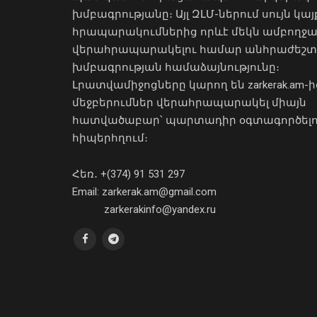
խմբագրությանը։ Այլ ԶԼՄ-ներում սույն կայ
հրապարակումներից որևէ մեկն ամբողջ
վերահրապարակելու համար անհրաժեշտ
խմբագրության համաձայնությունը։
Լրատվամիջոցները կարող են zarkerak.am-ի
մեջբերումներ վերահրապարակել միայն
հատվածաբար՝ պարտադիր օգտագործել
հիպերհղում։
Հեռ․ +(374) 91 531 297
Email: zarkerak.am@gmail.com
zarkerakinfo@yandex.ru