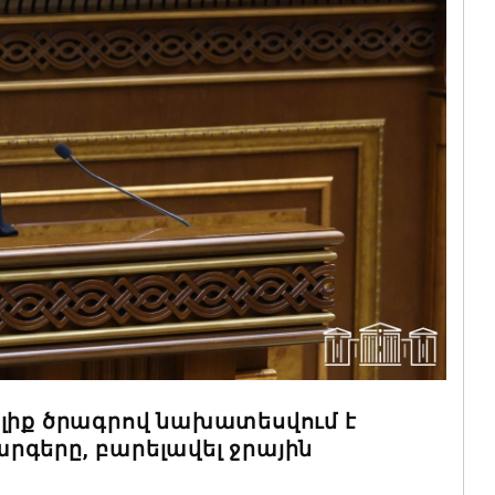
ելիք ծրագրով նախատեսվում է
րգերը, բարելավել ջրային