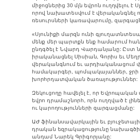
միջոցներից 30 մլն եվրոն ուղղվելու 
որով նախատեսվում է վերականգնել 
ռեսուրսների կառավարումը, զարգացն
«Սյունիքի մարզն ունի գյուղատնտեսա
մենք մեր պարտքն ենք համարում հան
ընդգծել է Նվարդ Վարդանյանը: Ըստ 
իրականացնել Սիսիան, Գորիս եւ Մե
վերականգնում եւ արդիականացում փ
համակարգեր, պոմպակայաններ, ջրի
խորհրդատվական ծառայություններ:
Զեկուցողը հավելել է, որ Եվրոպական 
եվրո դրամաշնորհ, որն ուղղված է լի
ու կարողությունների զարգացմանը:
ԱԺ ֆինանսավարկային եւ բյուջետայ
դրական եզրակացությունը նախագծի 
անդամ Նարեկ Գրիգորյանը: