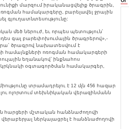
ՕՐ
է Սյունիքի մարզում իրականացվելիք ծրագրին,
ոռոգման համակարգերը, բարելավել ջրային
ել գյուղատնտեսությունը:
կան մեծ ներուժ, եւ որպես պետություն՝
դես գալ բարեփոխումային ծրագրերով»,-
նրա՝ ծրագրով նախատեսվում է
ղրի համայնքների ոռոգման համակարգերի
ուլային եղանակով՝ ինքնահոս
 կրկնակի օգտագործման համակարգեր,
միությունը տրամադրելու է 12 մլն 456 հազար
նելու ոլորտում տեխնիկական վերազինմանն
ին հարցերի մշտական հանձնաժողովի
վերաբերյալ ներկայացրել է հանձնաժողովի