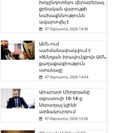
խոչընդոտելու վերաբերյալ
քրեական վարույթի
նախաքննությունն
ավարտվել է
07 Օգոստոս, 2026 14:36
ԱՄՆ-ում
սահմանափակվում է
«ծննդյան իրավունքով» ԱՄՆ
քաղաքացիություն
ստանալը
07 Օգոստոս, 2026 14:04
Արարատ Միրզոյանը
օգոստոսի 10-14-ը
ներառյալ կլինի
արձակուրդում
07 Օգոստոս, 2026 13:56