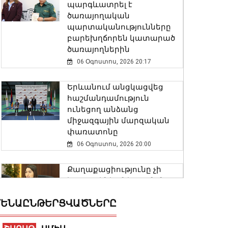
պարգևատրել է
ծառայողական
պարտականությունները
բարեխղճորեն կատարած
ծառայողներին
06 Օգոստոս, 2026 20:17
Երևանում անցկացվեց
հաշմանդամություն
ունեցող անձանց
միջազգային մարզական
փառատոնը
06 Օգոստոս, 2026 20:00
Քաղաքացիությունը չի
կարող լինել «ներդրման
դիմաց արագ ստացվող
ԵՆԱԸՆԹԵՐՑՎԱԾՆԵՐԸ
ծառայություն». ՆԳ
նախարար
06 Օգոստոս, 2026 19:43