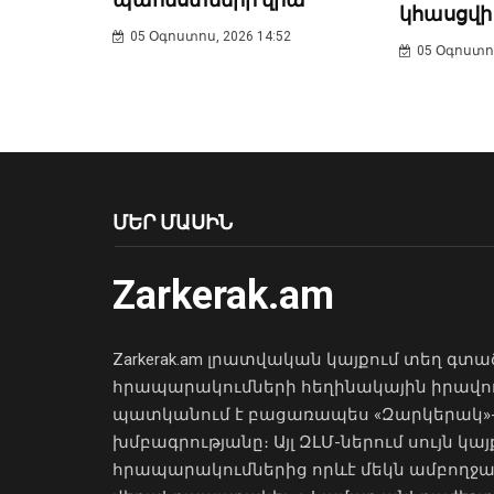
կհասցվի
05 Օգոստոս, 2026 14:52
05 Օգոստոս
ՄԵՐ ՄԱՍԻՆ
Zarkerak.am
Zarkerak.am լրատվական կայքում տեղ գտա
հրապարակումների հեղինակային իրավո
պատկանում է բացառապես «Զարկերակ»
խմբագրությանը։ Այլ ԶԼՄ-ներում սույն կայ
հրապարակումներից որևէ մեկն ամբողջ