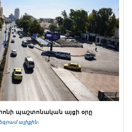
րոնի պաշտոնական այցի օրը
եգրամ ալիքին
։