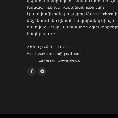
վերահրապարակելու համար անհրաժեշտ
խմբագրության համաձայնությունը։
Լրատվամիջոցները կարող են zarkerak.am-ի
մեջբերումներ վերահրապարակել միայն
հատվածաբար՝ պարտադիր օգտագործել
հիպերհղում։
Հեռ․ +(374) 91 531 297
Email: zarkerak.am@gmail.com
zarkerakinfo@yandex.ru