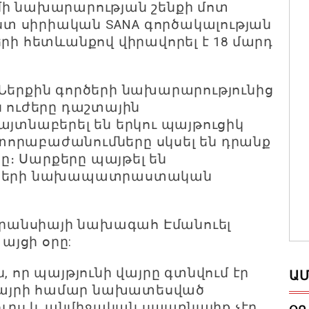
մի նախարարության շենքի մոտ
Ըստ սիրիական SANA գործակալության
երի հետևանքով վիրավորել է 18 մարդ
Ներքին գործերի նախարարությունից
ն ուժերը դաշտային
այտնաբերել են երկու պայթուցիկ
որաբաժանումները սկսել են դրանք
։ Սարքերը պայթել են
նների նախապատրաստական ​​
 Ֆրանսիայի նախագահ Էմանուել
յցի օրը:
, որ պայթյունի վայրը գտնվում էր
ԱՄ
այրի համար նախատեսված
ւրս և անմիջական սպառնալիք չէր