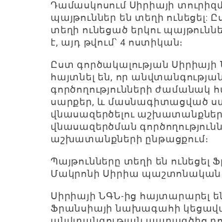
Դամասկոսում Սիրիայի տուրիզ
պայթուններ են տեղի ունեցել: 
տեղի ունեցած երկու պայթունն
է, այդ թվում՝ 4 ոստիկան։
Ըստ գործակալության Սիրիայի 
հայտնել են, որ անվտանգությա
գործողությունների ժամանակ հ
սարքեր, և մասնագիտացված ստ
վնասազերծելու աշխատանքները
վնասազերծման գործողությու
աշխատանքների ընթացքում։
Պայթունները տեղի են ունեցել
Մակրոնի Սիրիա պաշտոնական ա
Սիրիայի ՆԳՆ-ից հայտարարել են
Ֆրանսիայի նախագահի կեցավ
անվտանգության պարագծից դո