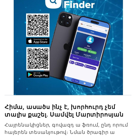
Հիմա, ասածս ինչ է, խորհուրդ չեմ
տալիս քաշել. Սամվել Մարտիրոսյան
Հայրենակիցներ, գովազդ ա ֆռում, ընդ որում
հայերեն տեսանյութով։ Նման ծրագիր ա