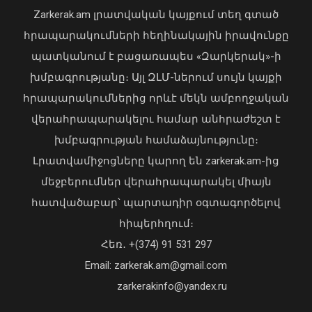
հեռացել է Արսեն Ասլանյանը
Zarkerak.am լրատվական կայքում տեղ գտած
04 Օգոստոս, 2026 19:12
հրապարակումների հեղինակային իրավունքը
պատկանում է բացառապես «Զարկերակ»-ի
խմբագրությանը։ Այլ ԶԼՄ-ներում սույն կայքի
հրապարակումներից որևէ մեկն ամբողջական
վերահրապարակելու համար անհրաժեշտ է
խմբագրության համաձայնությունը։
Լրատվամիջոցները կարող են zarkerak.am-ից
Վահագն Խաչատուրյանն ընդունել է
մեջբերումներ վերահրապարակել միայն
Picsart ընկերության հիմնադիր և
հատվածաբար՝ պարտադիր օգտագործելով
գործադիր տնօրեն Հովհաննես
հիպերհղում։
Ավոյանին
Վարչապետ Փաշինյանն այցելել է
Հեռ․ +(374) 91 531 297
06 Օգոստոս, 2026 22:51
«ԷԼԵՎԵՅԹ ԷՅԱՅ» արհեստական
բանականության գործարան
Email: zarkerak.am@gmail.com
01 Օգոստոս, 2026 14:39
zarkerakinfo@yandex.ru