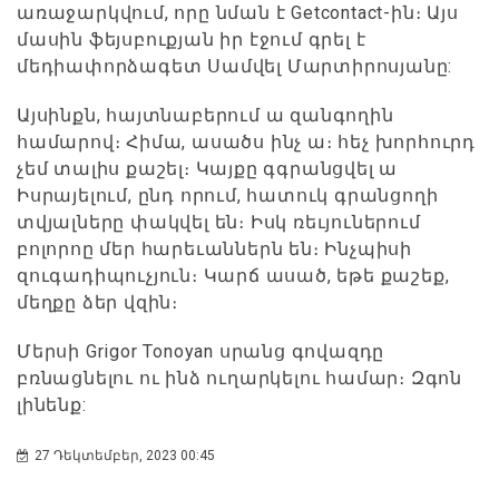
առաջարկվում, որը նման է Getcontact-ին։ Այս
մասին ֆեյսբուքյան իր էջում գրել է
մեդիափորձագետ Սամվել Մարտիրոսյանը:
Այսինքն, հայտնաբերում ա զանգողին
համարով։ Հիմա, ասածս ինչ ա։ հեչ խորհուրդ
չեմ տալիս քաշել։ Կայքը գգրանցվել ա
Իսրայելում, ընդ որում, հատուկ գրանցողի
տվյալները փակվել են։ Իսկ ռեւյուներում
բոլորոը մեր հարեւաններն են։ Ինչպիսի
զուգադիպուչյուն։ Կարճ ասած, եթե քաշեք,
մեղքը ձեր վզին։
Մերսի Grigor Tonoyan սրանց գովազդը
բռնացնելու ու ինձ ուղարկելու համար։ Զգոն
լինենք:
27 Դեկտեմբեր, 2023 00:45