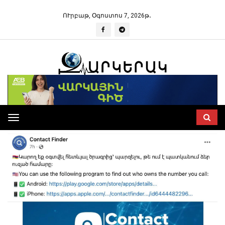
ՈՒրբաթ, Օգոստոս 7, 2026թ․
Toggle
navigation