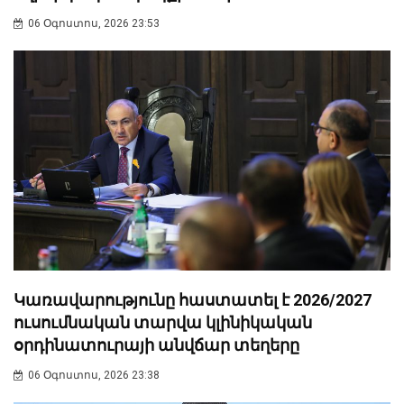
06 Օգոստոս, 2026 23:53
Կառավարությունը հաստատել է 2026/2027
ուսումնական տարվա կլինիկական
օրդինատուրայի անվճար տեղերը
06 Օգոստոս, 2026 23:38