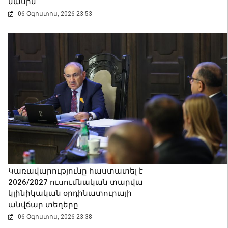
մասին
06 Օգոստոս, 2026 23:53
Կառավարությունը հաստատել է
2026/2027 ուսումնական տարվա
կլինիկական օրդինատուրայի
անվճար տեղերը
06 Օգոստոս, 2026 23:38