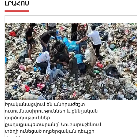
ԼՐԱՀՈՍ
Իրականացվում են անհրաժեշտ
ուսումնասիրություններ և քննչական
գործողություններ.
քաղաքապետարանը՝ Նուբարաշենում
տեղի ունեցած ողբերգական դեպքի