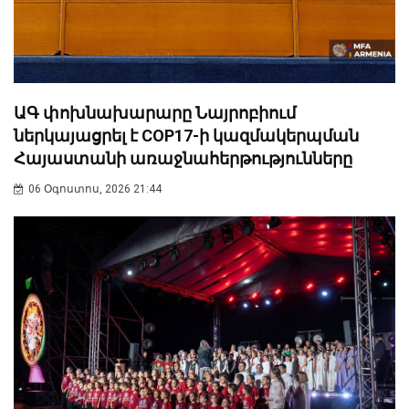
ԱԳ փոխնախարարը Նայրոբիում
ներկայացրել է COP17-ի կազմակերպման
Հայաստանի առաջնահերթությունները
06 Օգոստոս, 2026 21:44