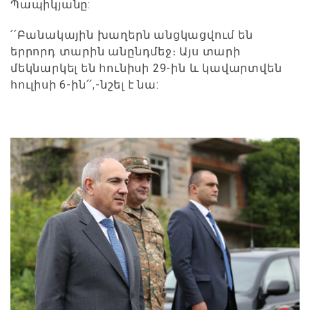
Պապիկյանը:
՛՛Բանակային խաղերն անցկացվում են
երրորդ տարին անընդմեջ։ Այս տարի
մեկնարկել են հունիսի 29-ին և կավարտվեն
հուլիսի 6-ին՛՛,-նշել է նա: