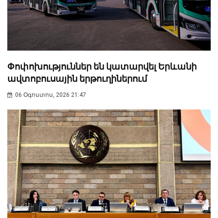
Փոփոխություններ են կատարվել Երևանի
ավտոբուսային երթուղիներում
06 Օգոստոս, 2026 21:47