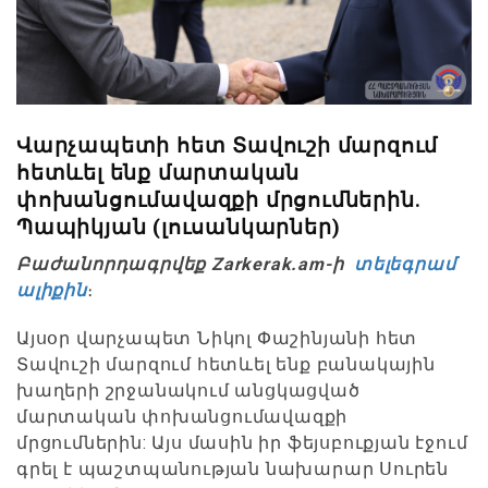
Վարչապետի հետ Տավուշի մարզում
հետևել ենք մարտական
փոխանցումավազքի մրցումներին.
Պապիկյան (լուսանկարներ)
Բաժանորդագրվեք Zarkerak.am-ի
տելեգրամ
ալիքին
։
Այսօր վարչապետ Նիկոլ Փաշինյանի հետ
Տավուշի մարզում հետևել ենք բանակային
խաղերի շրջանակում անցկացված
մարտական փոխանցումավազքի
մրցումներին: Այս մասին իր ֆեյսբուքյան էջում
գրել է պաշտպանության նախարար Սուրեն