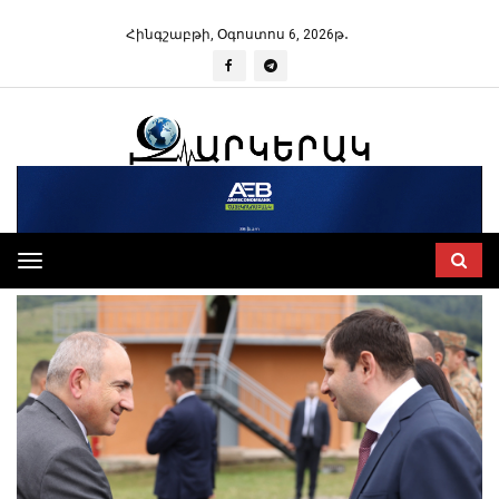
Հինգշաբթի, Օգոստոս 6, 2026թ․
Toggle
navigation