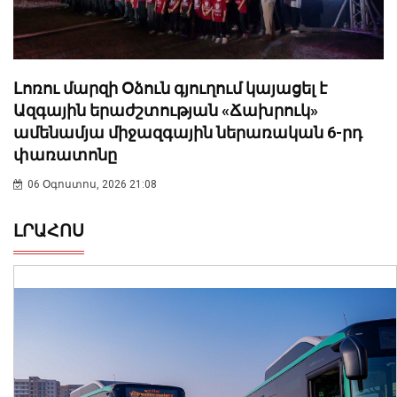
Լոռու մարզի Օձուն գյուղում կայացել է
Ազգային երաժշտության «Ճախրուկ»
ամենամյա միջազգային ներառական 6-րդ
փառատոնը
06 Օգոստոս, 2026 21:08
ԼՐԱՀՈՍ