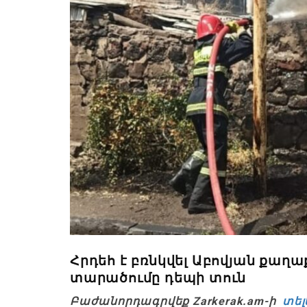
Հրդեհ է բռնկվել Աբովյան քաղ
տարածումը դեպի տուն
Բաժանորդագրվեք Zarkerak.am-ի
տել