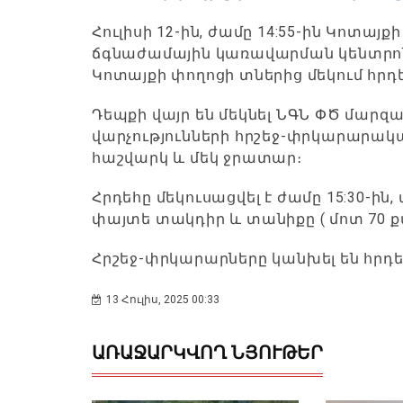
Հուլիսի 12-ին, ժամը 14:55-ին Կոտա
ճգնաժամային կառավարման կենտրոն
Կոտայքի փողոցի տներից մեկում հրդեհ
Դեպքի վայր են մեկնել ՆԳՆ ՓԾ մար
վարչությունների հրշեջ-փրկարարա
հաշվարկ և մեկ ջրատար։
Հրդեհը մեկուսացվել է ժամը 15:30-ին, մ
փայտե տակդիր և տանիքը ( մոտ 70 քմ
Հրշեջ-փրկարարները կանխել են հրդ
13 Հուլիս, 2025 00:33
ԱՌԱՋԱՐԿՎՈՂ ՆՅՈՒԹԵՐ