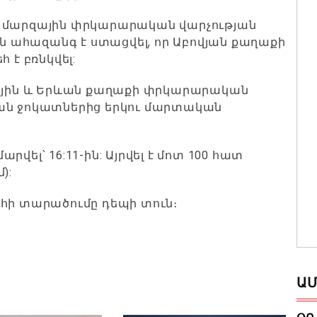
յքի մարզային փրկարարական վարչության
 ահազանգ է ստացվել, որ Աբովյան քաղաքի
 է բռնկվել:
զային և Երևան քաղաքի փրկարարական
կան ջոկատներից երկու մարտական
արվել՝ 16:11-ին: Այրվել է մոտ 100 հատ
):
եհի տարածումը դեպի տուն։
ԱՄ