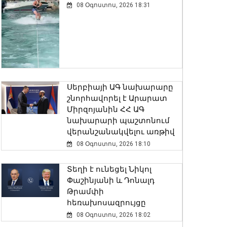
08 Օգոստոս, 2026 18:31
Սերբիայի ԱԳ նախարարը
շնորհավորել է Արարատ
Միրզոյանին ՀՀ ԱԳ
նախարարի պաշտոնում
վերանշանակվելու առթիվ
08 Օգոստոս, 2026 18:10
Տեղի է ունեցել Նիկոլ
Փաշինյանի և Դոնալդ
Թրամփի
հեռախոսազրույցը
08 Օգոստոս, 2026 18:02