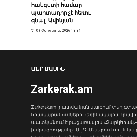
հանգստի համար
պարտադիր չէ հեռու
գնալ. Ավինյան
08 Օգոստոս, 2026 18:31
ՄԵՐ ՄԱՍԻՆ
Zarkerak.am
Zarkerak.am լրատվական կայքում տեղ գտա
հրապարակումների հեղինակային իրավո
պատկանում է բացառապես «Զարկերակ»
խմբագրությանը։ Այլ ԶԼՄ-ներում սույն կայ