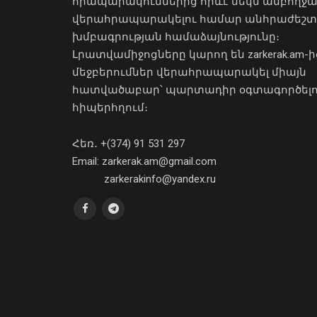
հրապարակումներից որևէ մեկն ամբողջ
վերահրապարակելու համար անհրաժեշտ
խմբագրության համաձայնությունը։
Լրատվամիջոցները կարող են zarkerak.am-ի
մեջբերումներ վերահրապարակել միայն
հատվածաբար՝ պարտադիր օգտագործել
հիպերհղում։
Հեռ․ +(374) 91 531 297
Email: zarkerak.am@gmail.com
zarkerakinfo@yandex.ru