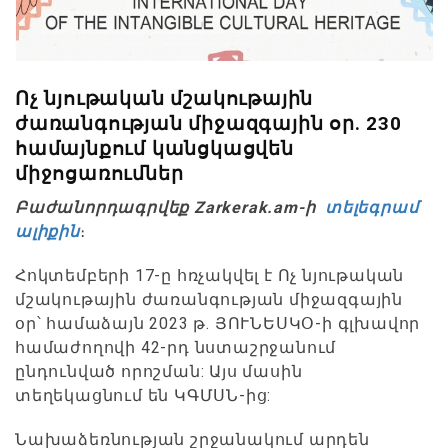
Ոչ նյութական մշակութային
ժառանգության միջազգային օր. 230
համայնքում կանցկացվեն
միջոցառումներ
Բաժանորդագրվեք Zarkerak.am-ի
տելեգրամ
ալիքին
։
Հոկտեմբերի 17-ը հռչակվել է Ոչ նյութական
մշակութային ժառանգության միջազգային
օր՝ համաձայն 2023 թ. ՅՈՒՆԵՍԿՕ-ի գլխավոր
համաժողովի 42-րդ նստաշրջանում
ընդունված որոշման: Այս մասին
տեղեկացնում են ԿԳՄՍՆ-ից:
Նախաձեռնության շրջանակում արդեն