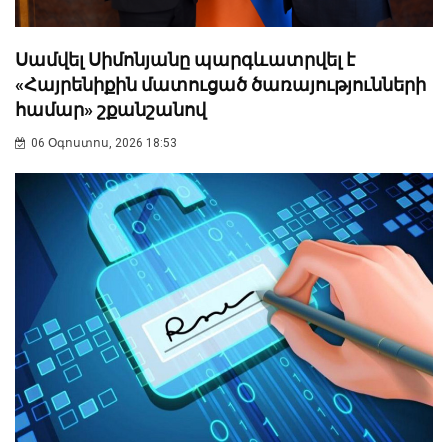
Սամվել Սիմոնյանը պարգևատրվել է
«Հայրենիքին մատուցած ծառայությունների
համար» շքանշանով
06 Օգոստոս, 2026 18:53