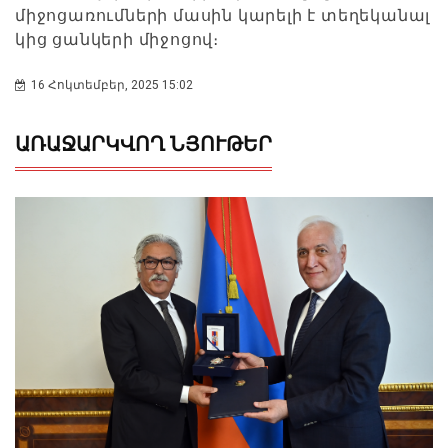
միջոցառումների մասին կարելի է տեղեկանալ
կից ցանկերի միջոցով։
16 Հոկտեմբեր, 2025 15:02
ԱՌԱՋԱՐԿՎՈՂ ՆՅՈՒԹԵՐ