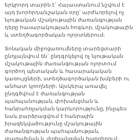
երկրորդ տարին է՝ Հայաստանում նշվում է
այդ խորհրդանշական օրը՝ արժևորելով ոչ
նյութական մշակութային ժառանգության
դերը հասարակության հոգևոր, մշակութային
և ստեղծագործական ոլորտներում։
Տոնական միջոցառումները տարեցտարի
ընդլայնվում են՝ ընդգրկելով ոչ նյութական
մշակութային ժառանգության ոլորտում
գործող պետական և հասարակական
կառույցների, ստեղծագործական խմբերի ու
անհատ կրողների։ Այսկերպ առավել
ընդգծվում է ժառանգության
պահպանության, փոխանցման և
հանրահռչակման կարևորությունը, ինչպես
նաև բարձրացվում է հանրային
իրազեկվածությունը մշակութային
ժառանգության պահպանության,
տարածման և փոխանցման հարցերում։