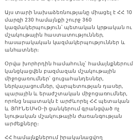
Այս տարի նախաձեռնությանը միացել է ՀՀ 10
մարզի 230 համայնքի շուրջ 360
կազմակերպություն՝ պետական կրթական ու
մշակութային հաստատություններ,
հասարակական կազմակերպություններ և
անհատներ։
Օրվա խորհրդին համահունչ՝ համայնքներում
կանցկացվեն բազմազան մշակութային
միջոցառումներ՝ ցուցահանդեսներ,
ներկայացումներ, վարպետության դասեր,
պարային և երաժշտական միջոցառումներ,
որոնց նպատակն է արժևորել ՀՀ պետական
և ՅՈՒՆԵՍԿՕ-ի ցանկերում գրանցված ոչ
նյութական մշակութային ժառանգության
արժեքները։
ՀՀ համայնքներում իրականացվող