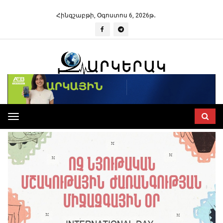
Հինգշաբթի, Օգոստոս 6, 2026թ․
Toggle
navigation