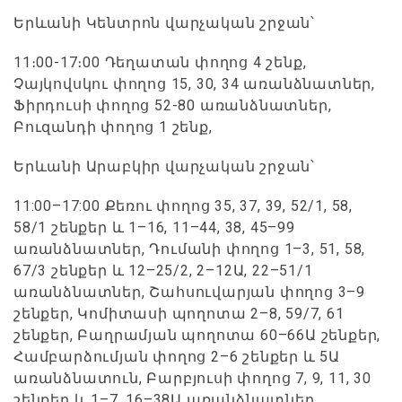
Երևանի Կենտրոն վարչական շրջան՝
11։00-17։00 Դեղատան փողոց 4 շենք,
Չայկովսկու փողոց 15, 30, 34 առանձնատներ,
Ֆիրդուսի փողոց 52-80 առանձնատներ,
Բուզանդի փողոց 1 շենք,
Երևանի Արաբկիր վարչական շրջան՝
11:00–17:00 Քեռու փողոց 35, 37, 39, 52/1, 58,
58/1 շենքեր և 1–16, 11–44, 38, 45–99
առանձնատներ, Դումանի փողոց 1–3, 51, 58,
67/3 շենքեր և 12–25/2, 2–12Ա, 22–51/1
առանձնատներ, Շահսուվարյան փողոց 3–9
շենքեր, Կոմիտասի պողոտա 2–8, 59/7, 61
շենքեր, Բաղրամյան պողոտա 60–66Ա շենքեր,
Համբարձումյան փողոց 2–6 շենքեր և 5Ա
առանձնատուն, Բարբյուսի փողոց 7, 9, 11, 30
շենքեր և 1–7, 16–38Ա առանձնատներ,