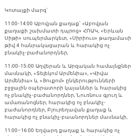
Կոտայքի մարզ՝
11:00-14:00 Աբովյան քաղաք՝ «Աբովյան
քաղաքի շախմատի դպրոց» ՀՈԱԿ, «Երևան
Սիթի» սուպերմարկետ, «Սիրիուս» թաղամասի
թիվ 4 հանրակացարան և հարակից ոչ
բնակիչ-բաժանորդներ,
11։00-15։00 Աղվերան և Արզական համայնքներ
մասնակի, «Տելեկոմ Արմենիա», «Վիվա
Արմենիա» և «Յուքոմ» ընկերությունների
բջջային օպերատորի կայաններ և հարակից
ոչ բնակիչ-բաժանորդներ, Նուռնուս գյուղ և
ամառանոցներ, հարակից ոչ բնակիչ-
բաժանորդներ, Բյուրեղավան քաղաք և
հարակից ոչ բնակիչ-բաանորդներ մասնակի,
11:00–16:00 Եղվարդ քաղաք և հարակից ոչ