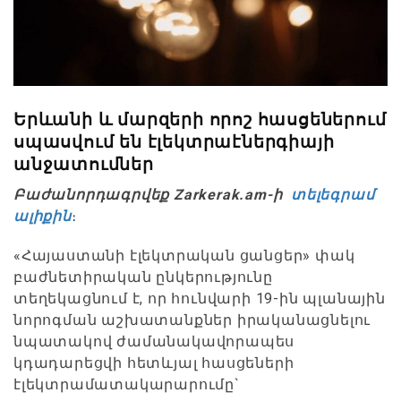
Երևանի և մարզերի որոշ հասցեներում
սպասվում են էլեկտրաէներգիայի
անջատումներ
Բաժանորդագրվեք Zarkerak.am-ի
տելեգրամ
ալիքին
։
«Հայաստանի էլեկտրական ցանցեր» փակ
բաժնետիրական ընկերությունը
տեղեկացնում է, որ հունվարի 19-ին պլանային
նորոգման աշխատանքներ իրականացնելու
նպատակով ժամանակավորապես
կդադարեցվի հետևյալ հասցեների
էլեկտրամատակարարումը`