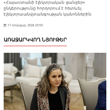
«Հայաստանի էլեկտրական ցանցեր»
ընկերությունը հորդորում է հետևել
էլեկտրաանվտանգության կանոններին:
17 Հունվար, 2026 23:53
ԱՌԱՋԱՐԿՎՈՂ ՆՅՈՒԹԵՐ