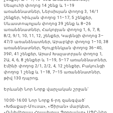
Սեպուհի փողոց 14 շենք և 1–19
առանձնատներ, Ներսիսյան փողոց 3, 14/1
շենքեր, Կիևյան փողոց 11–17, 5 շենքեր,
Սևաստոպոլյան փողոց 39 շենք և 8–26
առանձնատներ, Հակոբյան փողոց 1, 6, 7, 8,
8/2, 9/1, 10, 11, 12, շենքեր, Կալենցի փողոց 3–
47/3 առանձնատներ, Արաբկիր փողոց 1–10, 38
առանձնատներ, Գյուլբենկյան փողոց 36–40,
39Բ, 41 շենքեր, Արամ Խաչատրյան փողոց 1,
2Ա, 4, 6, 8 շենքեր և 1–19, 5–17 առանձնատներ,
Էմինի փողոց 2/1, 2/2, 4, 12 շենքեր, Բակունցի
փողոց 1 շենք և 1–18, 7–15 առանձնատներ,
թիվ 130 դպրոց,
Երևանի Նոր Նորք վարչական շրջան՝
10:00-16:00 Նոր Նորք 6-րդ զանգված՝
«Խճաքար-Մուսա», «Ծիրան» մարկետ,
«Ունիվերսալ Հոսպիտալ Պրոդակտ» ՍՊԸ-ներ,