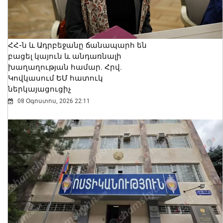
ՀՀ-ն և Ադրբեջանը ճանապարհ են
բացել կայուն և անդառնալի
խաղաղության համար. Հրվ.
Կովկասում ԵՄ հատուկ
ներկայացուցիչ
08 Օգոստոս, 2026 22:11