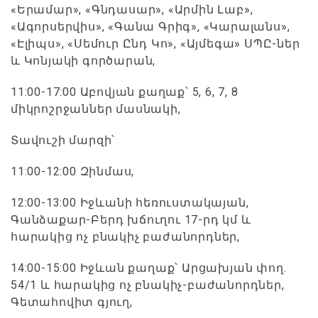
«Երամար», «Գնդասար», «Արմին Լաբ»,
«Ագորսերվիս», «Գանա Գրիգ», «Կարալանս»,
«Էլիպս», «Սեմուր Ընդ Կո», «Այմեգա» ՍՊԸ-ներ
և Կոնյակի գործարան,
11:00-17:00 Աբովյան քաղաք՝ 5, 6, 7, 8
միկրոշրջաններ մասնակի,
Տավուշի մարզի՝
11:00-12:00 Զինմաս,
12:00-13:00 Իջևանի հեռուստակայան,
Գանձաքար-Բերդ խճուղու 17-րդ կմ և
հարակից ոչ բնակիչ բաժանորդներ,
14:00-15:00 Իջևան քաղաք՝ Արցախյան փող.
54/1 և հարակից ոչ բնակիչ-բաժանորդներ,
Գետահովիտ գյուղ,