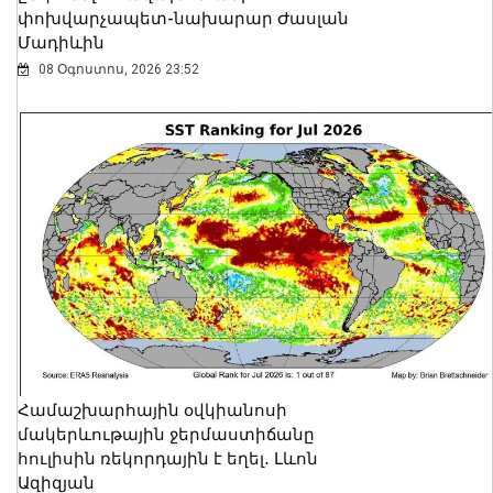
փոխվարչապետ-նախարար Ժասլան
Մադիևին
08 Օգոստոս, 2026 23:52
Համաշխարհային օվկիանոսի
մակերևութային ջերմաստիճանը
հուլիսին ռեկորդային է եղել․ Լևոն
Ազիզյան