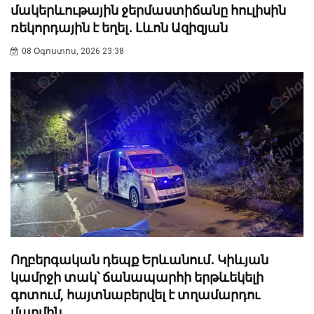
մակերևութային ջերմաստիճանը հուլիսին
ռեկորդային է եղել․ Լևոն Ազիզյան
08 Օգոստոս, 2026 23:38
Ողբերգական դեպք Երևանում․ Կիևյան
կամրջի տակ՝ ճանապարհի երթևեկելի
գոտում, հայտնաբերվել է տղամարդու
մարմին