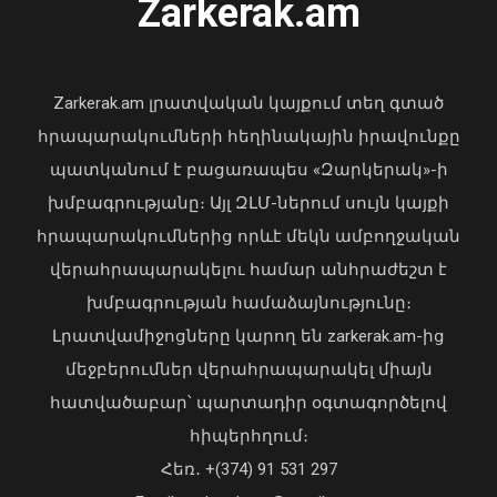
Zarkerak.am
«Պարտվեցինք դաժան հիվանդության
դեմ ծանր պայքարում»․ կյանքից
հեռացել է Արսեն Ասլանյանը
Zarkerak.am լրատվական կայքում տեղ գտած
04 Օգոստոս, 2026 19:12
հրապարակումների հեղինակային իրավունքը
պատկանում է բացառապես «Զարկերակ»-ի
խմբագրությանը։ Այլ ԶԼՄ-ներում սույն կայքի
հրապարակումներից որևէ մեկն ամբողջական
վերահրապարակելու համար անհրաժեշտ է
խմբագրության համաձայնությունը։
Լրատվամիջոցները կարող են zarkerak.am-ից
մեջբերումներ վերահրապարակել միայն
հատվածաբար՝ պարտադիր օգտագործելով
հիպերհղում։
Ուկրաինայի Գերագույն Ռադայի
Հեռ․ +(374) 91 531 297
նախագահը շնորհավորել է ՀՀ ԱԺ