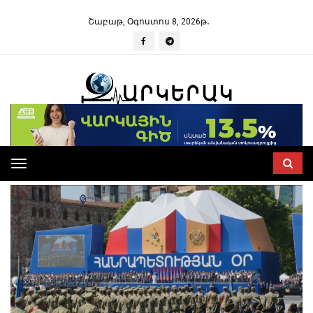
Շաբաթ, Օգոստոս 8, 2026թ․
Toggle
navigation