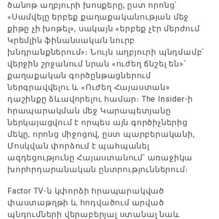
ծանոթ աղբյուրի խոսքերը, ըստ որոնց՝
«Սամվելը երբեք քաղաքականության մեջ
քիթը չի խոթել», սակայն «երբեք չէր մերժում
Կրեմլին ֆինանսական նուրբ
խնդրանքներում»։ Նույն աղբյուրի պնդմամբ՝
վերջին շրջանում նրան «ուժեղ ճնշել են»՝
քաղաքական գործընթացներում
ներգրավվելու և «Ուժեղ Հայաստան»
դաշինքը ձևավորելու համար։ The Insider-ի
հրապարակման մեջ Կարապետյանը
ներկայացվում է որպես այն գործիչներից
մեկը, որոնց միջոցով, ըստ պարբերականի,
Մոսկվան փորձում է պահպանել
ազդեցությունը Հայաստանում՝ առաջիկա
խորհրդարանական ընտրություններում։
Factor TV-ն կփորձի հրապարակված
փաստաթղթի և հոդվածում արված
պնդումների վերաբերյալ ստանալ նաև