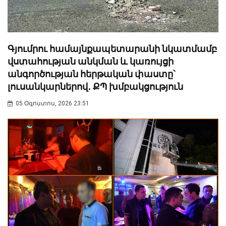
Գյումրու համայնքապետարանի նկատմամբ
վստահության անկման և կառույցի
անգործության հերթական փաստը՝
լուսանկարներով․ ՔՊ խմբակցություն
05 Օգոստոս, 2026 23:51