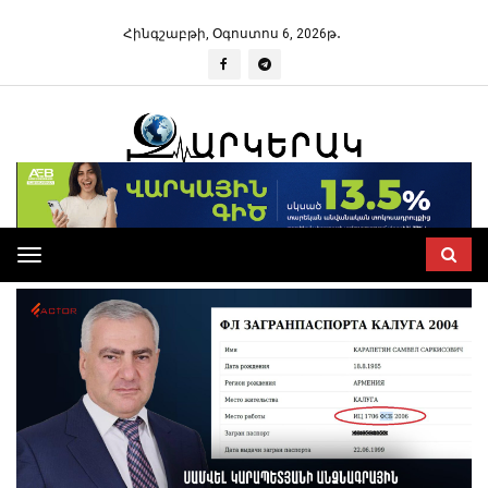
Հինգշաբթի, Օգոստոս 6, 2026թ․
Toggle
navigation