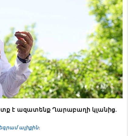
ետք է ազատենք Ղարաբաղի կլանից.
եգրամ ալիքին
։