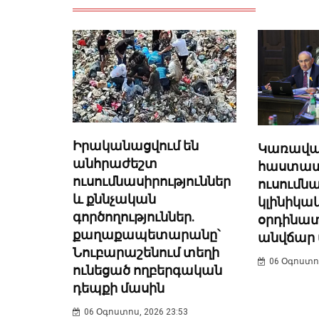
Իրականացվում են
Կառավար
անհրաժեշտ
հաստատել
ուսումնասիրություններ
ուսում
և քննչական
կլինիկա
գործողություններ.
օրդինատ
քաղաքապետարանը՝
անվճար 
Նուբարաշենում տեղի
06 Օգոստոս
ունեցած ողբերգական
դեպքի մասին
06 Օգոստոս, 2026 23:53