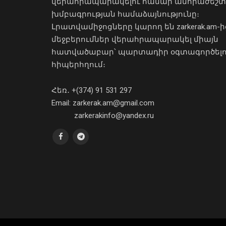
վերահրապարակելու համար անհրաժեշտ
խմբագրության համաձայնությունը։
Լրատվամիջոցները կարող են zarkerak.am-ի
մեջբերումներ վերահրապարակել միայն
հատվածաբար՝ պարտադիր օգտագործել
հիպերհղում։
Հեռ․ +(374) 91 531 297
Email: zarkerak.am@gmail.com
zarkerakinfo@yandex.ru