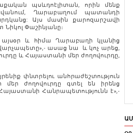
աքական պսևդոէլիտան, որին մենք
վանում, Ղարաբաղում պատանդի
րդկանց: Այս մասին քարոզարշավի
 Նիկոլ Փաշինյանը։
 այսօր և հիմա Ղարաբաղի կլանից
 վարչապետը
»,- ասաց նա և
կոչ արեց,
ուրդը և Հայաստանի մեր ժողովուրդը,
այրենիք փնտրելու անհրաժեշտություն
ի մեր ժողովուրդը գտել են իրենց
 Հայաստանի Հանրապետությունն է»,-
ԱՄ