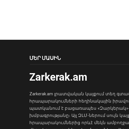
ՄԵՐ ՄԱՍԻՆ
Zarkerak.am
Zarkerak.am լրատվական կայքում տեղ գտա
հրապարակումների հեղինակային իրավո
պատկանում է բացառապես «Զարկերակ»
խմբագրությանը։ Այլ ԶԼՄ-ներում սույն կայ
հրապարակումներից որևէ մեկն ամբողջ