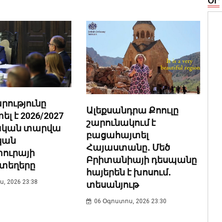
ՕՐ
ությունը
Ալեքսանդրա Քոուլը
 է 2026/2027
շարունակում է
նական տարվա
բացահայտել
կան
Հայաստանը․ Մեծ
ուրայի
Բրիտանիայի դեսպանը
տեղերը
հայերեն է խոսում․
, 2026 23:38
տեսանյութ
06 Օգոստոս, 2026 23:30