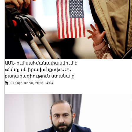
ԱՄՆ-ում սահմանափակվում է
«ծննդյան իրավունքով» ԱՄՆ
քաղաքացիություն ստանալը
07 Օգոստոս, 2026 14:04