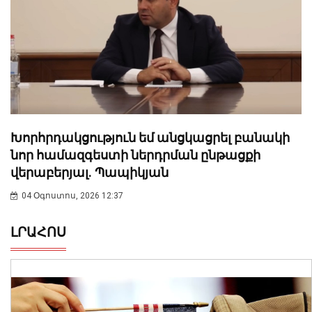
Խորհրդակցություն եմ անցկացրել բանակի
նոր համազգեստի ներդրման ընթացքի
վերաբերյալ. Պապիկյան
04 Օգոստոս, 2026 12:37
ԼՐԱՀՈՍ