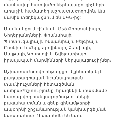
մասնավոր հատվածի ներկայացուցիչների
առաջին համատեղ աշխատաժողովին։ Այս
մասին տեղեկացնում են ՆԳՆ-ից:
Մասնակցում էին նաև Մեծ Բրիտանիայի,
Նիդերլանդների, Ֆրանսիայի,
Պորտուգալիայի, Իսպանիայի, Բելգիայի,
Բոսնիա և Հերցեգովինայի, Չեխիայի,
Մալթայի, Կոսովոյի և Շվեյցարիայի
իրավապահ մարմինների ներկայացուցիչներ։
Աշխատաժողովի ընթացքում քննարկվել է
քաղաքացիական նշանակության
փամփուշտների հետագծման
անհրաժեշտությունը՝ հրազենի կիրառմամբ
կատարվող հանցագործությունների
բացահայտման և զենք-զինամթերքի
ապօրինի շրջանառության կանխարգելման
նպատակով։ Դիտարկվել են նաև