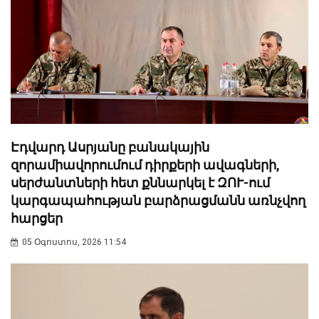
Էդվարդ Ասրյանը բանակային
զորամիավորումում դիրքերի ավագների,
սերժանտների հետ քննարկել է ԶՈՒ-ում
կարգապահության բարձրացմանն առնչվող
հարցեր
05 Օգոստոս, 2026 11:54