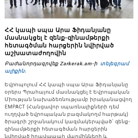
ՀՀ կապի սպա Արա Ֆիդանյանը
մասնակցել է զենք-զինամթերքի
հետագծման հարցերին նվիրված
աշխատաժողովին
Բաժանորդագրվեք Zarkerak.am-ի
տելեգրամ
ալիքին
։
Եվրոպոլում ՀՀ կապի սպա Արա Ֆիդանյանը
օրերս Պրահայում մասնակցել է Եվրոպական
Միության նախաձեռնությամբ իրականացվող
EMPACT (Հանցավոր սպառնալիքների դեմ
ուղղված եվրոպական բազմակողմ հարթակ)
ծրագրի շրջանակում կազմակերպված՝ զենք-
զինամթերքի հետագծման հարցերին
նվիրված իրավապահ մարմինների և