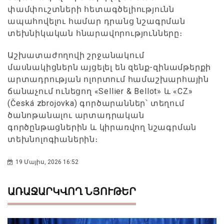
փամփուշտների հետագծելիությունն
ապահովելու համար դրանց նշագրման
տեխնիկական հնարավորությունները։
Աշխատաժողովի շրջանակում
մասնակիցներն այցելել են զենք-զինամթերքի
արտադրության ոլորտում համաշխարհային
ճանաչում ունեցող «Sellier & Bellot» և «CZ»
(Česká zbrojovka) գործարաններ՝ տեղում
ծանոթանալու արտադրական
գործընթացներին և կիրառվող նշագրման
տեխնոլոգիաներին։
19 Մայիս, 2026 16:52
ԱՌԱՋԱՐԿՎՈՂ ՆՅՈՒԹԵՐ