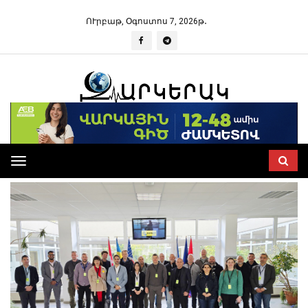
ՈՒրբաթ, Օգոստոս 7, 2026թ․
Toggle
navigation