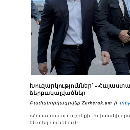
Խուզարկություններ՝ «Հայաստա
ձերբակալվածներ
Բաժանորդագրվեք Zarkerak.am-ի
տել
«Հայաստան» դաշինքի Սպիտակի գրաս
են տեղի ունենում։