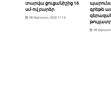
տարվա ցուցանիշից 16
պարունա
սմ-ով բարձր
գրեթե ա
գերազան
08 Օգոստոս, 2026 11:14
թույլատ
08 Օգոստոս