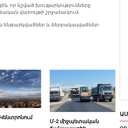
ն, որ նշված խուզարկությունները
եական վարույթի շրջանակում։
ան ենթարկվածներ և ձերբակալվածներ։
ԱՄ
Կենտրոնում
Մ-2 միջպետական