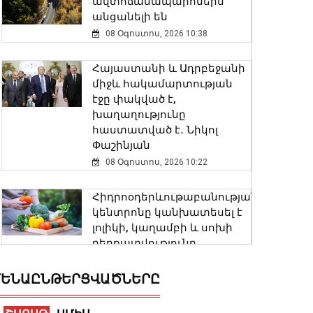
ավտոճանապարհներն
անցանելի են
08 Օգոստոս, 2026 10:38
Հայաստանի և Ադրբեջանի
միջև հակամարտության
էջը փակված է,
խաղաղությունը
հաստատված է․ Նիկոլ
Փաշինյան
08 Օգոստոս, 2026 10:22
Հիդրոօդերևութաբանության
կենտրոնը կանխատեսել է
լոլիկի, կաղամբի և սոխի
բերքատվությունը
08 Օգոստոս, 2026 10:11
ԵՆԱԸՆԹԵՐՑՎԱԾՆԵՐԸ
Արարատ Միրզոյանը 5-
օրյա արձակուրդում