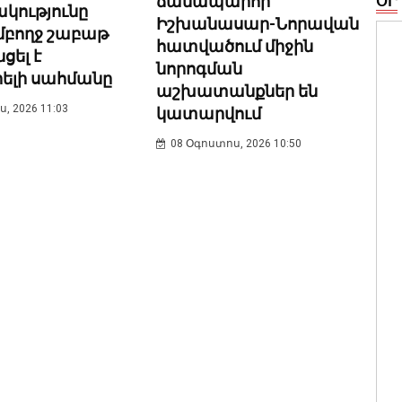
ճանապարհի
ՕՐ
կությունը
Իշխանասար-Նորավան
մբողջ շաբաթ
հատվածում միջին
ցել է
նորոգման
րելի սահմանը
աշխատանքներ են
, 2026 11:03
կատարվում
08 Օգոստոս, 2026 10:50