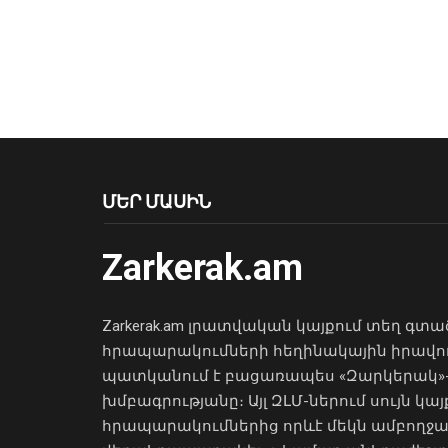
ՄԵՐ ՄԱՍԻՆ
Zarkerak.am
Zarkerak.am լրատվական կայքում տեղ գտա
հրապարակումների հեղինակային իրավո
պատկանում է բացառապես «Զարկերակ»
խմբագրությանը։ Այլ ԶԼՄ-ներում սույն կայ
հրապարակումներից որևէ մեկն ամբողջ