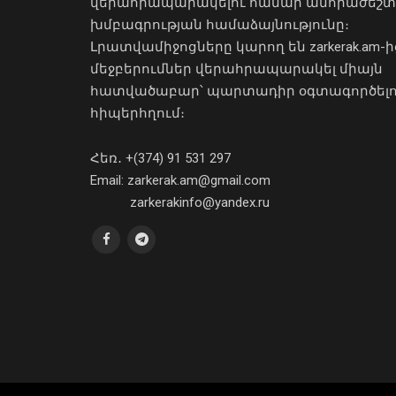
վերահրապարակելու համար անհրաժեշտ
խմբագրության համաձայնությունը։
Լրատվամիջոցները կարող են zarkerak.am-ի
մեջբերումներ վերահրապարակել միայն
հատվածաբար՝ պարտադիր օգտագործել
հիպերհղում։
Հեռ․ +(374) 91 531 297
Email: zarkerak.am@gmail.com
zarkerakinfo@yandex.ru