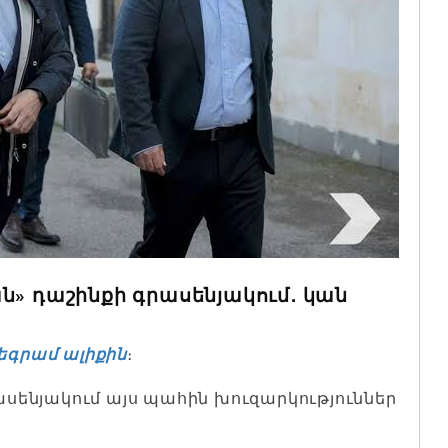
ն» դաշինքի գրասենյակում․ կան
եգրամ ալիքին
։
ենյակում այս պահին խուզարկություններ