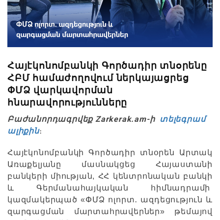
Հայէկոնոմբանկի Գործադիր տնօրենը
ՀԲՄ համաժողովում ներկայացրեց
ՓՄՁ վարկավորման
հնարավորությունները
Բաժանորդագրվեք Zarkerak.am-ի
տելեգրամ
ալիքին
։
Հայէկոնոմբանկի Գործադիր տնօրեն Արտակ
Առաքելյանը մասնակցեց Հայաստանի
բանկերի միության, ՀՀ կենտրոնական բանկի
և Գերմանահայկական հիմնադրամի
կազմակերպած «ՓՄՁ ոլորտ․ ազդեցություն և
զարգացման մարտահրավերներ» թեմայով