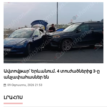
Ավտովթար՝ Երևանում․ 4 տուժածներից 3-ը
անչափահասներ են
09 Օգոստոս, 2026 21:53
ԼՐԱՀՈՍ