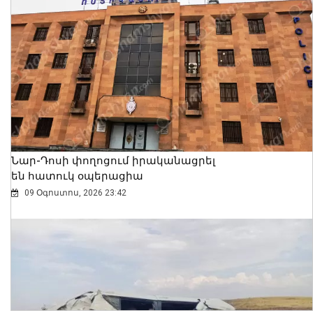
Նար-Դոսի փողոցում իրականացրել
են հատուկ օպերացիա
09 Օգոստոս, 2026 23:42