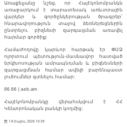
Առաքելյանը նշեց, որ Հայէկոնոմբանկն
առաջարկում է տարատեսակ առևտրային
վարկեր և գործընկերության ծրագրեր՝
հնարավորություն տալով ձեռներեցներին
ընտրելու բիզնեսի զարգացման առավել
հարմար գործիք:
Համաժողովը կարևոր հարթակ էր ՓՄՁ
ոլորտում պետություն-մասնավոր հատված
երկխոսության ամրապնդման և բիզնեսների
զարգացմնան համար ավելի բարենպաստ
լուծումներ գտնելու համար:
86 86 | aeb.am
Հայէկոնոմբանկը վերահսկվում է ՀՀ
Կենտրոնական բանկի կողմից:
14 Մայիս, 2026 10:39