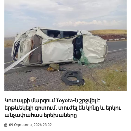
Կոտայքի մարզում Toyota-ն շրջվել է
երթևեկելի գոտում․ տուժել են կինը և երկու
անչափահաս երեխաները
09 Օգոստոս, 2026 23:02