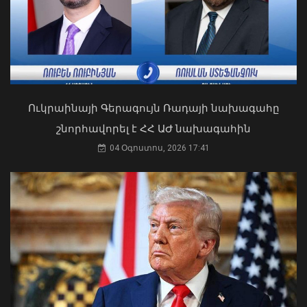
Ուկրաինայի Գերագույն Ռադայի նախագահը
շնորհավորել է ՀՀ ԱԺ նախագահին
Դուք 5 տարի ինձնից փախած եք ման
եկել. Կոնջորյանը՝ «Հայաստան»
Իրանի գերագույն և հոգևոր
04 Օգոստոս, 2026 17:41
դաշինքի պատգամավորներին
առաջնորդն ու երկրի նախագահը
հանդիպել են
04 Օգոստոս, 2026 15:53
09 Օգոստոս, 2026 20:21