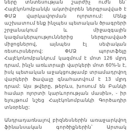
ները տնտեսության շարժիչ ուժն են՝
Հայէկոնոմբանկն ակտիվորեն ներգրավված է
ՓՄՁ վարկավորման ոլորտում: Մենք
աշխատում ենք ինչպես պետական ծրագրերի
շրջանակում և միջազգային
կազմակերպություններից ներգրավված
միջոցներով, այնպես էլ սեփական
ռեսուրսներով: ՓՄՁ պորտֆելը
Հայէկոնոմբանկում կազմում է մոտ 126 մլրդ
դրամ, ինչն առևտրայի վարկերի մոտ 60%-ն է,
իսկ պետական աջակցությամբ տրամադրվող
վարկերի ծավալը գնահատվում է 13 մլրդ
դրամ: Այս թվերը, թերևս, խոսում են Բանկի
համար ոլորտի կարևորության մասին», - իր
ելույթում նշեց Հայէկոնոմբանկի Գործադիր
տնօրենը:
Անդրադառնալով բիզնեսներին առաջարկվող
ֆինանսական գործիքներին՝ Արտակ