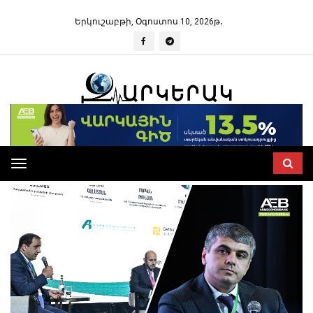
Երկուշաբթի, Օգոստոս 10, 2026թ․
Toggle
navigation