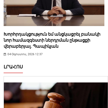
Խորհրդակցություն եմ անցկացրել բանակի
նոր համազգեստի ներդրման ընթացքի
վերաբերյալ. Պապիկյան
04 Օգոստոս, 2026 12:37
ԼՐԱՀՈՍ