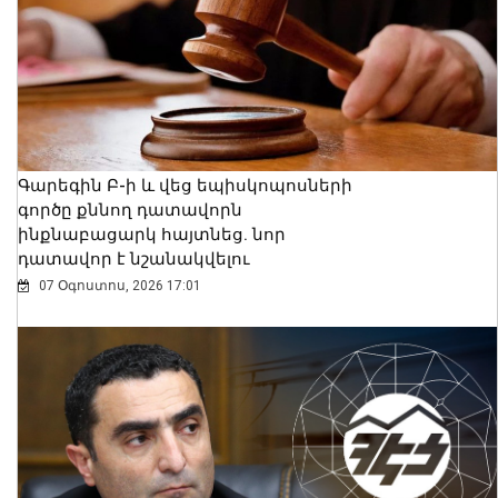
Գարեգին Բ-ի և վեց եպիսկոպոսների
գործը քննող դատավորն
ինքնաբացարկ հայտնեց. նոր
դատավոր է նշանակվելու
07 Օգոստոս, 2026 17:01