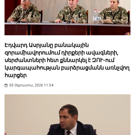
Էդվարդ Ասրյանը բանակային
զորամիավորումում դիրքերի ավագների,
սերժանտների հետ քննարկել է ԶՈՒ-ում
կարգապահության բարձրացմանն առնչվող
հարցեր
05 Օգոստոս, 2026 11:54