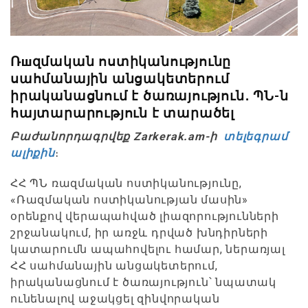
Ռшզմական ոստիկանությունը
սահմանային անցակետերում
իրականացնում է ծառայություն․ ՊՆ-ն
հայտարարություն է տարածել
Բաժանորդագրվեք Zarkerak.am-ի
տելեգրամ
ալիքին
։
ՀՀ ՊՆ ռազմական ոստիկանությունը,
«Ռազմական ոստիկանության մասին»
օրենքով վերապահված լիազորությունների
շրջանակում, իր առջև դրված խնդիրների
կատարումն ապահովելու համար, ներառյալ
ՀՀ սահմանային անցակետերում,
իրականացնում է ծառայություն՝ նպատակ
ունենալով աջակցել զինվորական