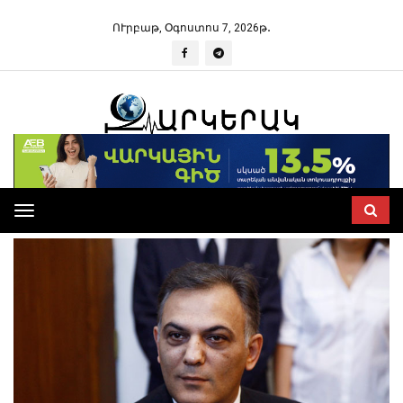
ՈՒրբաթ, Օգոստոս 7, 2026թ․
Toggle
navigation