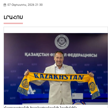
07 Օգոստոս, 2026 21:30
ԼՐԱՀՈՍ
Հայաստանի հավաքականի նախկին