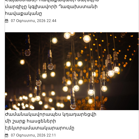
մարզիչը կգլխավորի Ղազախստանի
հավաքականը
07 Օգոստոս, 2026 22:44
Ժամանակավորապես կդադարեցվի
մի շարք հասցեների
էլեկտրամատակարարումը
07 Օգոստոս, 2026 22:11