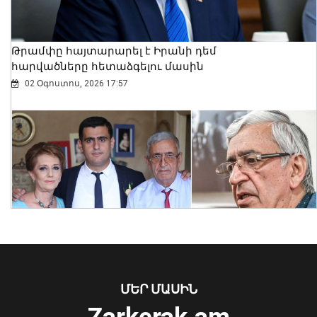
Թրամփը հայտարարել է Իրանի դեմ
հարվածները հետաձգելու մասին
02 Օգոստոս, 2026 17:57
Վայոց ձորի քրեական ոստիկանները
դանակահարության դեպք են
բացահայտել․ կատարվում է
նախաքննություն
07 Օգոստոս, 2026 21:30
ՄԵՐ ՄԱՍԻՆ