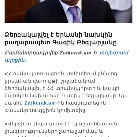
Ձերբակալվել է Երևանի նախկին
քաղաքապետ Գագիկ Բեգլարյանը
Բաժանորդագրվեք Zarkerak.am-ի
տելեգրամ
ալիքին
։
ՀՀ հակակոռուպցիոն կոմիտեում քննվող
քրեական վարույթի շրջանակում
ձերբակալվել է ՀՀ տրանսպորտի և կապի
նախկին նախարար Գագիկ Բեգլարյանը: Այս
մասին
Zarkerak.am
-ին հաստատեցին
Հակակոռուպցիոն կոմիտեից:
«Վերջինս մեղադրվում է պաշտոնեական
լիազորությունների չարաշահման և