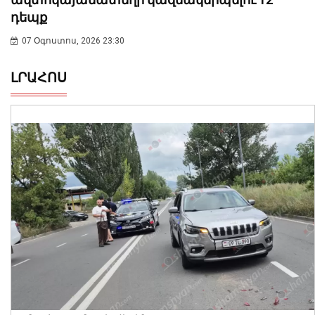
դեպք
07 Օգոստոս, 2026 23:30
ԼՐԱՀՈՍ