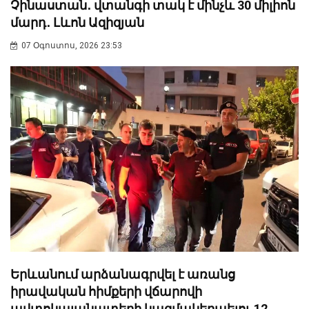
Չինաստան․ վտանգի տակ է մինչև 30 միլիոն
մարդ․ Լևոն Ազիզյան
07 Օգոստոս, 2026 23:53
Երևանում արձանագրվել է առանց
իրավական հիմքերի վճարովի
ավտոկայանատեղի կազմակերպելու 12