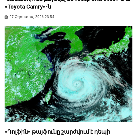
«Toyota Camry»-ն
07 Օգոստոս, 2026 23:54
«Դոլֆին» թայֆունը շարժվում է դեպի