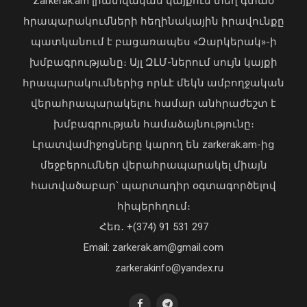
Zarkerak.am լրատվական կայքում տեղ գտած
04 Օգոստոս, 2026 19:12
հրապարակումների հեղինակային իրավունքը
պատկանում է բացառապես «Զարկերակ»-ի
խմբագրությանը։ Այլ ԶԼՄ-ներում սույն կայքի
հրապարակումներից որևէ մեկն ամբողջական
վերահրապարակելու համար անհրաժեշտ է
խմբագրության համաձայնությունը։
Հայաստանի հավաքականի նախկին
Լրատվամիջոցները կարող են zarkerak.am-ից
մարզիչը կգլխավորի Ղազախստանի
մեջբերումներ վերահրապարակել միայն
հավաքականը
հատվածաբար՝ պարտադիր օգտագործելով
07 Օգոստոս, 2026 22:44
Առանց մարդու միջամտության
հիպերհղում։
կոտրում են Telegram, WhatsApp․
Հեռ․ +(374) 91 531 297
մեդիափորձագետ (տեսանյութ)
04 Օգոստոս, 2026 23:34
Email: zarkerak.am@gmail.com
zarkerakinfo@yandex.ru