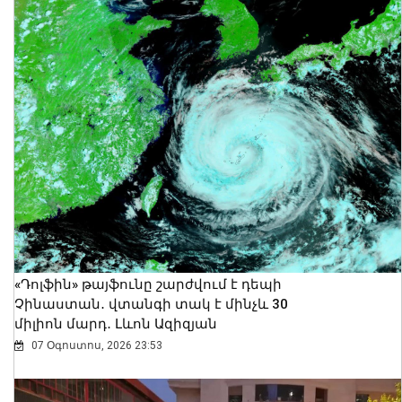
«Դոլֆին» թայֆունը շարժվում է դեպի
Չինաստան․ վտանգի տակ է մինչև 30
միլիոն մարդ․ Լևոն Ազիզյան
07 Օգոստոս, 2026 23:53