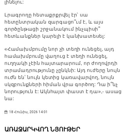
լինելու:
Լրագրողը հետաքրքրվել էր՝ սա
հետընտրական զարգացո՞ւմ է, և այս
գործընթացի շրջանակում ինչպիսի՞
հետևանքներ կարելի է կանխատեսել:
«Համախմբումը նոր չի տեղի ունեցել, այդ
համախմբումը վաղուց է տեղի ունեցել,
ուղղակի չէին հայտարարում, որ ժողովրդի
տրամադրությունը չընկնի: Այդ ուժերը նույն
ուժն են՝ նույն կետից կառավարվող, նույն
սկզբունքների հիման վրա գործող: Դա ի՞նչ
նորություն է: Ակնհայտ փաստ է դա»,- ասաց
նա:
18 Հունիս, 2026 14:01
ԱՌԱՋԱՐԿՎՈՂ ՆՅՈՒԹԵՐ