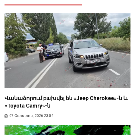
Վանաձորում բшխվել են «Jeep Cherokee»-ն և
«Toyota Camry»-ն
07 Օգոստոս, 2026 23:54