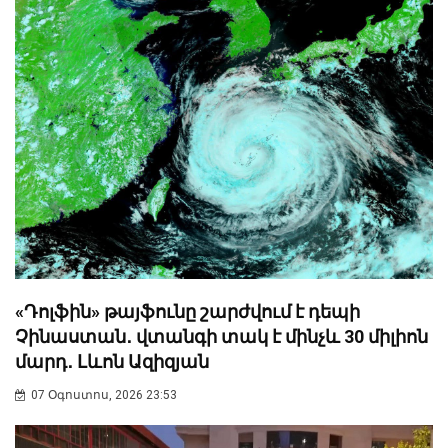
«Դոլֆին» թայֆունը շարժվում է դեպի
Չինաստան․ վտանգի տակ է մինչև 30 միլիոն
մարդ․ Լևոն Ազիզյան
07 Օգոստոս, 2026 23:53