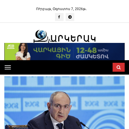
ՈՒրբաթ, Օգոստոս 7, 2026թ․
Toggle
navigation