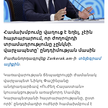
Համախմբումը վաղուց է եղել, չէին
հայտարարում, որ ժողովրդի
տրամադրությունը չընկնի.
վարչապետը՝ ընդդիմության մասին
Բաժանորդագրվեք Zarkerak.am-ի
տելեգրամ
ալիքին
։
Կառավարության ճեպազրույցի ժամանակ
վարչապետ Նիկոլ Փաշինյանը
անդրադարձավ «Ուժեղ Հայաստան»
կուսակցության առաջնորդ Սամվել
Կարապետյանի հայտարարությանը, ըստ
որի՝ ընդդիմադիր ուժերի համախմբում է