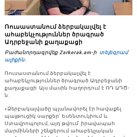
Ռուսաստանում ձերբակալվել է
ահաբեկչություններ ծրագրած
Ադրբեջանի քաղաքացի
Բաժանորդագրվեք Zarkerak.am-ի
տելեգրամ
ալիքին
։
Ռուսաստանում ձերբակալվել է
ահաբեկչություններ ծրագրած Ադրբեջանի
քաղաքացի: Այս մասին հաղորդում է ՌԴ ԱԴԾ-
ն:
«Ձերբակալվածը պլանավորել էր հավաքել
պայթուցիկ սարքեր՝ Եսենտուկիում և
Ստավրոպոլում, այդ թվում՝ իրավապահ
մարմինների շենքերում ահաբեկչական