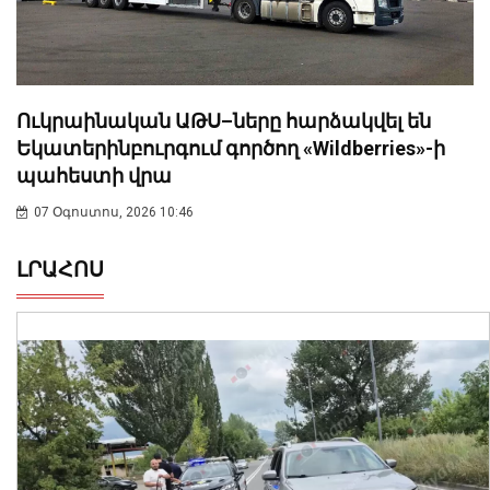
Ուկրաինական ԱԹՍ–ները հարձակվել են
Եկատերինբուրգում գործող «Wildberries»-ի
պահեստի վրա
07 Օգոստոս, 2026 10:46
ԼՐԱՀՈՍ