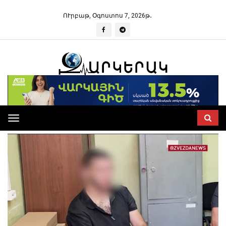
ՈՒրբաթ, Օգոստոս 7, 2026թ․
Toggle
navigation