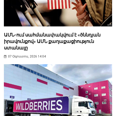
ԱՄՆ-ում սահմանափակվում է «ծննդյան
իրավունքով» ԱՄՆ քաղաքացիություն
ստանալը
07 Օգոստոս, 2026 14:04