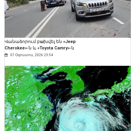
Վանաձորում բшխվել են «Jeep
Cherokee»-ն և «Toyota Camry»-ն
07 Օգոստոս, 2026 23:54