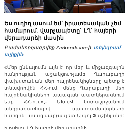
Ես ուղիղ ասում եմ՝ իրատեսական չեմ
համարում. վարչապետը՝ ԼՂ՝ հայերի
վերադարձի մասին
Բաժանորդագրվեք Zarkerak.am-ի
տելեգրամ
ալիքին
։
«Մեր ընկալումն այն է, որ մեր և միջազգային
հանրության աջակցությամբ Ղարաբաղի
փախստական մեր հայրենակիցները պետք է
տնավորվեն ՀՀ-ում, մենք Ղարաբաղի մեր
հայրենակիցների ապագան պատկերացնում
ենք ՀՀ-ում»,- ԵԽԽՎ նստաշրջանում
անդրադառնալով պատգամավորների
հարցին՝ ասաց վարչապետ Նիկոլ Փաշինյանը:
Խոսելով ԼՂ հայերի վերադարձի