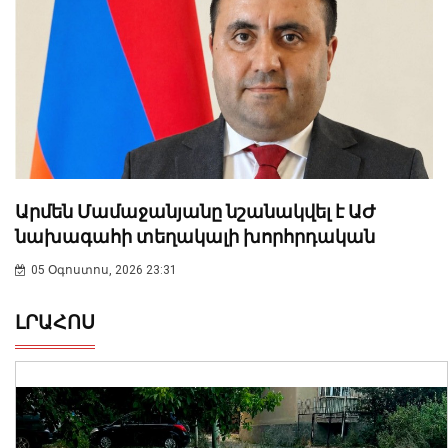
Արմեն Մամաջանյանը նշանակվել է ԱԺ
նախագահի տեղակալի խորհրդական
05 Օգոստոս, 2026 23:31
ԼՐԱՀՈՍ