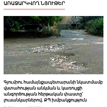
ԱՌԱՋԱՐԿՎՈՂ ՆՅՈՒԹԵՐ
Գյումրու համայնքապետարանի նկատմամբ
վստահության անկման և կառույցի
անգործության հերթական փաստը՝
լուսանկարներով․ ՔՊ խմբակցություն