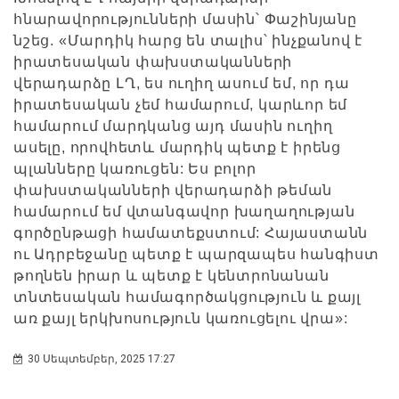
հնարավորությունների մասին՝ Փաշինյանը
նշեց. «Մարդիկ հարց են տալիս՝ ինչքանով է
իրատեսական փախստականների
վերադարձը ԼՂ, ես ուղիղ ասում եմ, որ դա
իրատեսական չեմ համարում, կարևոր եմ
համարում մարդկանց այդ մասին ուղիղ
ասելը, որովհետև մարդիկ պետք է իրենց
պլանները կառուցեն: Ես բոլոր
փախստականների վերադարձի թեման
համարում եմ վտանգավոր խաղաղության
գործընթացի համատեքստում: Հայաստանն
ու Ադրբեջանը պետք է պարզապես հանգիստ
թողնեն իրար և պետք է կենտրոնանան
տնտեսական համագործակցություն և քայլ
առ քայլ երկխոսություն կառուցելու վրա»:
30 Սեպտեմբեր, 2025 17:27