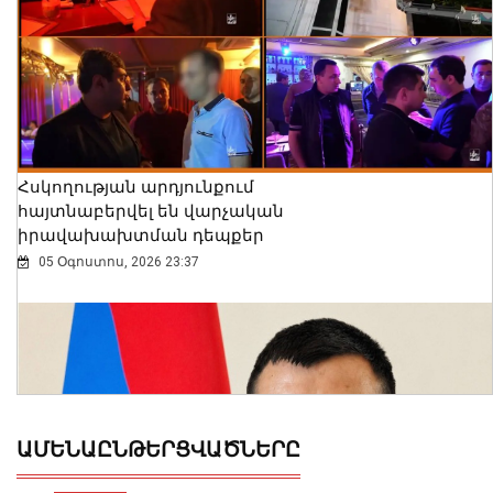
Հսկողության արդյունքում
հայտնաբերվել են վարչական
իրավախախտման դեպքեր
05 Օգոստոս, 2026 23:37
ԱՄԵՆԱԸՆԹԵՐՑՎԱԾՆԵՐԸ