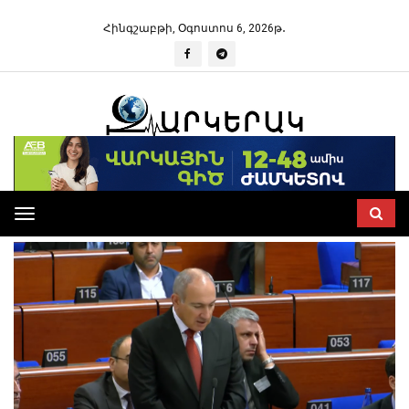
Հինգշաբթի, Օգոստոս 6, 2026թ․
Toggle
navigation