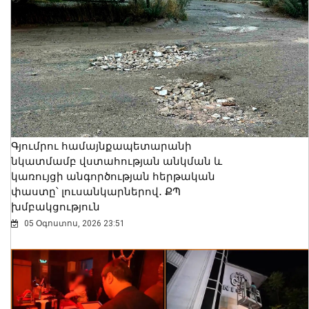
Գյումրու համայնքապետարանի
նկատմամբ վստահության անկման և
կառույցի անգործության հերթական
փաստը՝ լուսանկարներով․ ՔՊ
խմբակցություն
05 Օգոստոս, 2026 23:51