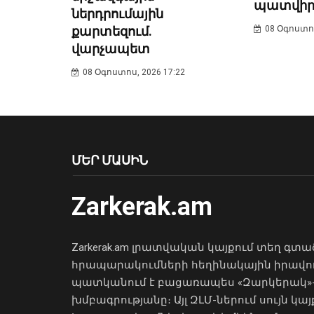
պատվիր
ներդրումային
քարտեզում.
08 Օգոստոս
վարչապետ
08 Օգոստոս, 2026 17:22
ՄԵՐ ՄԱՍԻՆ
Zarkerak.am
Zarkerak.am լրատվական կայքում տեղ գտա
հրապարակումների հեղինակային իրավո
պատկանում է բացառապես «Զարկերակ»
խմբագրությանը։ Այլ ԶԼՄ-ներում սույն կայ