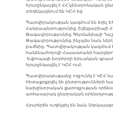
հյուրընկալվել է ՀՀ կենտրոնական ը
տեղեկացնում են ԿԸՀ-ից:
Պատվիրակության կազմում են եղել 
Հանրապետությունից, Շվեյցարիայի 
Թագավորությունից, Գերմանիայի Դա
Թագավորությունից, ինչպես նաև ներ
բաժնից։ Պատվիրակության կազմում 
հանձնաժողովի Հայաստանի հարցերո
Եվրոպայի խորհրդի երևանյան գրաս
հյուրընկալվել է ԿԸՀ-ում։
Պատվիրակությանը ողջունել է ԿԸՀ 
հետաքրքրվել են ընտրությունների
նախընտրական քարոզչության օրենս
առհասարակ ընտրական օրենսդրությ
Հյուրերին ուղեկցել են նաև ներկայաց