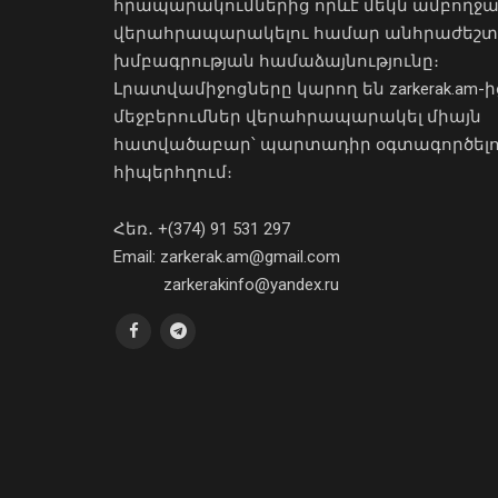
հրապարակումներից որևէ մեկն ամբողջ
վերահրապարակելու համար անհրաժեշտ
խմբագրության համաձայնությունը։
Լրատվամիջոցները կարող են zarkerak.am-ի
մեջբերումներ վերահրապարակել միայն
հատվածաբար՝ պարտադիր օգտագործել
հիպերհղում։
Հեռ․ +(374) 91 531 297
Email: zarkerak.am@gmail.com
zarkerakinfo@yandex.ru