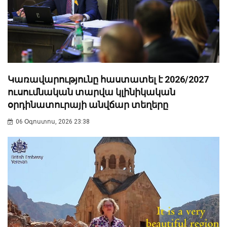
Կառավարությունը հաստատել է 2026/2027
ուսումնական տարվա կլինիկական
օրդինատուրայի անվճար տեղերը
06 Օգոստոս, 2026 23:38