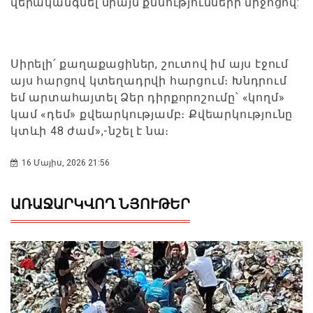
վերականգնել միայն քննությունների միջոցով:
Սիրելի՛ քաղաքացիներ, շուտով իմ այս էջում
այս հարցով կտեղադրվի հարցում։ Խնդրում
եմ արտահայտել Ձեր դիրքորոշումը՝ «կողմ»
կամ «դեմ» քվեարկությամբ։ Քվեարկությունը
կտևի 48 ժամ»,-նշել է նա։
16 Մայիս, 2026 21:56
ԱՌԱՋԱՐԿՎՈՂ ՆՅՈՒԹԵՐ