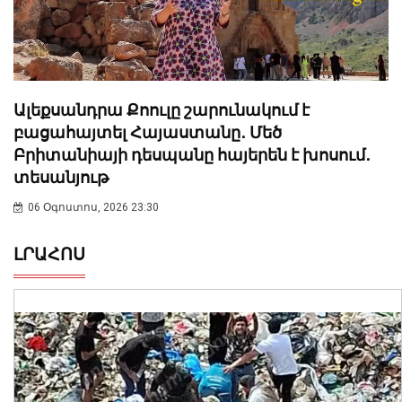
Ալեքսանդրա Քոուլը շարունակում է
բացահայտել Հայաստանը․ Մեծ
Բրիտանիայի դեսպանը հայերեն է խոսում․
տեսանյութ
06 Օգոստոս, 2026 23:30
ԼՐԱՀՈՍ