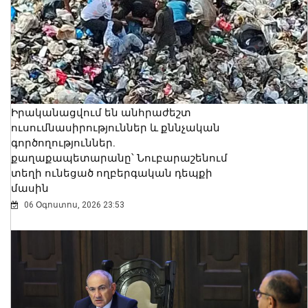
Իրականացվում են անհրաժեշտ
ուսումնասիրություններ և քննչական
գործողություններ.
քաղաքապետարանը՝ Նուբարաշենում
տեղի ունեցած ողբերգական դեպքի
մասին
06 Օգոստոս, 2026 23:53