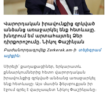
Վարորդական իրավունքից զրկված
անձանց առաջարկել ենք հետևալը․
խնդրում եմ արտահայտել Ձեր
դիրքորոշումը․ Նիկոլ Փաշինյան
Բաժանորդագրվեք Zarkerak.am-ի
տելեգրամ
ալիքին
։
Սիրելի՛ քաղաքացիներ, երկարատև
քննարկումներից հետո վարորդական
իրավունքից զրկված անձանց առաջարկել
ենք հետևալը։ Այս մասին ֆեյսբուքյան իր
էջում գրել է վարչապետ Նիկոլ Փաշինյանը։