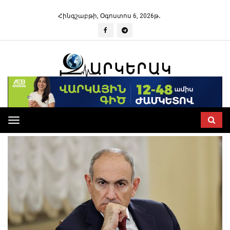
Հինգշաբթի, Օգոստոս 6, 2026թ․
Toggle
navigation