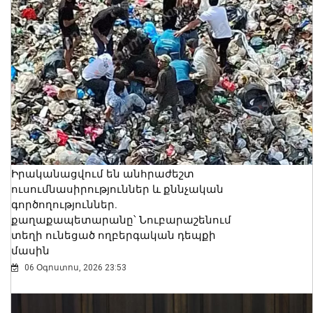
Իրականացվում են անհրաժեշտ
ուսումնասիրություններ և քննչական
գործողություններ.
քաղաքապետարանը՝ Նուբարաշենում
տեղի ունեցած ողբերգական դեպքի
մասին
06 Օգոստոս, 2026 23:53