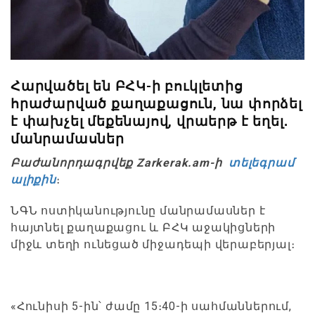
Հարվածել են ԲՀԿ-ի բուկլետից
հրաժարված քաղաքացուն, նա փորձել
է փախչել մեքենայով, վրաերթ է եղել․
մանրամասներ
Բաժանորդագրվեք Zarkerak.am-ի
տելեգրամ
ալիքին
։
ՆԳՆ ոստիկանությունը մանրամասներ է
հայտնել քաղաքացու և ԲՀԿ աջակիցների
միջև տեղի ունեցած միջադեպի վերաբերյալ։
«Հունիսի 5-ին՝ ժամը 15։40-ի սահմաններում,