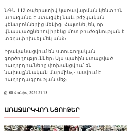
ՆԳՆ 112 օպերատիվ կառավարման կենտրոն
ահազանգ է ստացվել նաև բժշկական
կենտրոններից մեկից։ Հայտնել են, որ
վնասվածքներով իրենց մոտ բուժօգնության է
տեղափոխվել մեկ անձ։
Իրականացվում են ստուգողական
գործողություններ։ Այս պահին ստացված
հաղորդումները փոխանցվում են
նախաքննական մարմին»,- ասվում է
հաղորդագրության մեջ։
05 Հունիս, 2026 21:13
ԱՌԱՋԱՐԿՎՈՂ ՆՅՈՒԹԵՐ