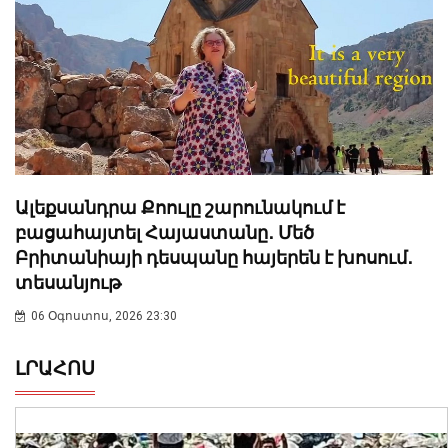
Ալեքսանդրա Քոուլը շարունակում է
բացահայտել Հայաստանը․ Մեծ
Բրիտանիայի դեսպանը հայերեն է խոսում․
տեսանյութ
06 Օգոստոս, 2026 23:30
ԼՐԱՀՈՍ