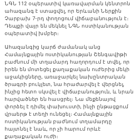
ՆԳՆ 112 օպերատիվ կառավարման կենտրոն
ահազանգ է ստացվել, որ Երևանի Ներքին
Չարբախ 7-րդ փողոցում վիճաբանություն է։
Դեպքի վայր են մեկնել ՆԳՆ ոստիկանության
օպերատիվ խմբեր։
Ահազանգից կարճ ժամանակ անց
Համայնքային ոստիկանության Շենգավիթի
բաժնում մի տղամարդ հաղորդում է տվել, որ
իրեն են մոտեցել քաղաքական ուժերից մեկի
աջակիցները, առաջարկել նախընտրական
ծրագրի բուկլետ, նա հրաժարվել է վերցնել,
ինչից հետո սկսվել է վիճաբանություն, և նրան
հարվածներ են հասցրել։ Նա մեքենայով
փորձել է դիմել փախուստի, ինչի ընթացքում
վրաերթ է տեղի ունեցել։ Համայնքային
ոստիկանության բաժնում տղամարդը
հայտնել է նաև, որ չի հարում որևէ
քաղաքական ուժի։