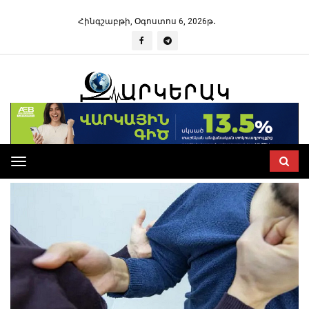
Հինգշաբթի, Օգոստոս 6, 2026թ․
Toggle
navigation