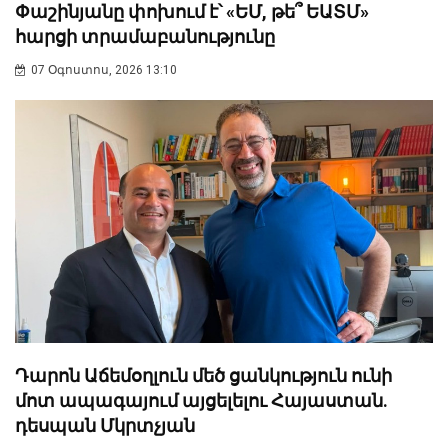
Փաշինյանը փոխում է՝ «ԵՄ, թե՞ ԵԱՏՄ»
հարցի տրամաբանությունը
07 Օգոստոս, 2026 13:10
Դարոն Աճեմօղլուն մեծ ցանկություն ունի
մոտ ապագայում այցելելու Հայաստան.
դեսպան Մկրտչյան