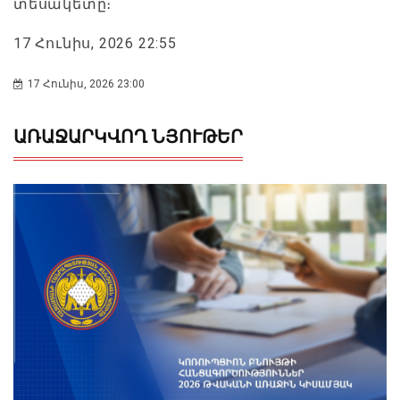
տեսակետը։
17 Հունիս, 2026 22:55
17 Հունիս, 2026 23:00
ԱՌԱՋԱՐԿՎՈՂ ՆՅՈՒԹԵՐ