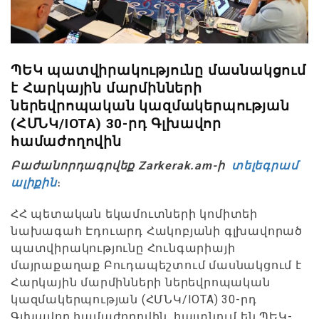
ՊԵԿ պատվիրակությունը մասնակցում
է Հարկային մարմինների
ներեվրոպական կազմակերպության
(ՀՄՆԿ/IOTA) 30-րդ Գլխավոր
համաժողովին
Բաժանորդագրվեք Zarkerak.am-ի
տելեգրամ
ալիքին
։
ՀՀ պետական եկամուտների կոմիտեի
նախագահ Էդուարդ Հակոբյանի գլխավորած
պատվիրակությունը Հունգարիայի
մայրաքաղաք Բուդապեշտում մասնակցում է
Հարկային մարմինների ներեվրոպական
կազմակերպության (ՀՄՆԿ/IOTA) 30-րդ
Գլխավոր համաժողովին, հայտնում են ՊԵԿ-