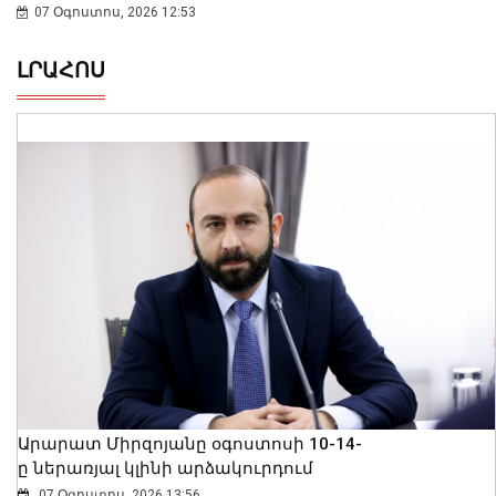
07 Օգոստոս, 2026 12:53
ԼՐԱՀՈՍ
Արարատ Միրզոյանը օգոստոսի 10-14-
ը ներառյալ կլինի արձակուրդում
07 Օգոստոս, 2026 13:56