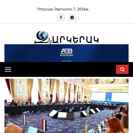
ՈՒրբաթ, Օգոստոս 7, 2026թ․
Toggle
navigation