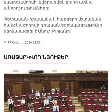
կկարգավորվի, կվերացվեն բոլոր առկա
անորոշությունները:
Պետական-իրավական հարցերի մշտական
հանձնաժողովի դրական եզրակացությունը
ներկայացրել է Անուշ Քլոյանը:
17 Հունիս, 2026 23:52
ԱՌԱՋԱՐԿՎՈՂ ՆՅՈՒԹԵՐ