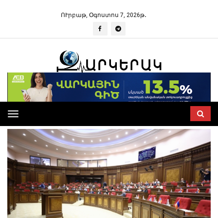
ՈՒրբաթ, Օգոստոս 7, 2026թ․
Toggle
navigation