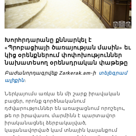
Խորհրդարանը քննարկել է
«Պրոբացիայի ծառայության մասին» եւ
կից օրենքներում փոփոխություններ
նախատեսող օրենսդրական փաթեթը
Բաժանորդագրվեք Zarkerak.am-ի
տելեգրամ
ալիքին
։
Ներկայումս առկա են մի շարք իրավական
բացեր, որոնք գործնականում
դժվարություններ են առաջացնում որոշելու,
թե որ իրավասու մարմինն է պարտավոր
իրականացնել ձերբակալված,
կալանավորված կամ տնային կալանքում