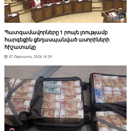
Պատգամավորները 1 րոպե լռությամբ
հարգեցին ցեղասպանված ասորիների
հիշատակը
07 Օգոստոս, 2026 16:29