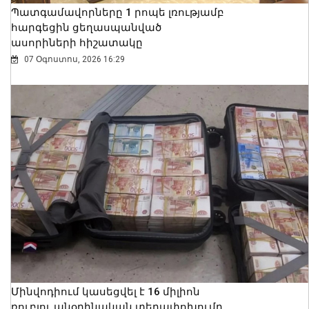
Պատգամավորները 1 րոպե լռությամբ
հարգեցին ցեղասպանված
ասորիների հիշատակը
07 Օգոստոս, 2026 16:29
Մինվոդիում կասեցվել է 16 միլիոն
ռուբլու անօրինական տեղափոխումը