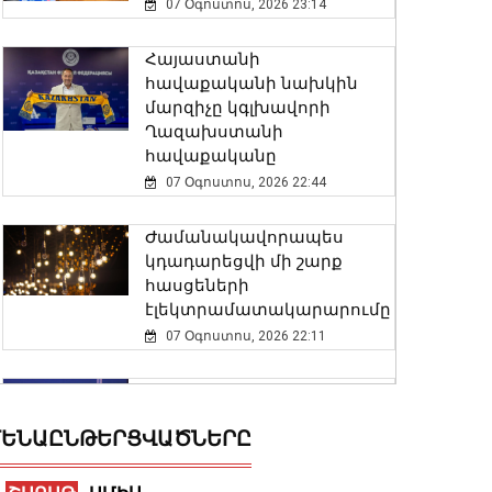
07 Օգոստոս, 2026 23:14
Հայաստանի
հավաքականի նախկին
մարզիչը կգլխավորի
Ղազախստանի
հավաքականը
07 Օգոստոս, 2026 22:44
Ժամանակավորապես
կդադարեցվի մի շարք
հասցեների
էլեկտրամատակարարումը
07 Օգոստոս, 2026 22:11
Փոխվարչապետ Տիգրան
Խաչատրյանը մասնակցել է
ԵՆԱԸՆԹԵՐՑՎԱԾՆԵՐԸ
Շինարարի օրվան նվիրված
միջոցառմանը
07 Օգոստոս, 2026 21:53