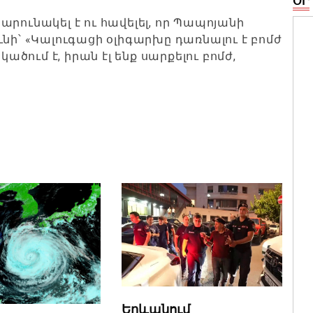
ՕՐ
րունակել է ու հավելել, որ Պապոյանի
նի՝ «Կալուգացի օլիգարխը դառնալու է բոմժ
կածում է, իրան էլ ենք սարքելու բոմժ,
Երևանում