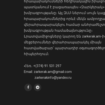
հրապարակումների հեղինակային իրավո
պատկանում է բացառապես «Զարկերակ»
խմբագրությանը։ Այլ ԶԼՄ-ներում սույն կայ
հրապարակումներից որևէ մեկն ամբողջ
վերահրապարակելու համար անհրաժեշտ
խմբագրության համաձայնությունը։
Լրատվամիջոցները կարող են zarkerak.am-ի
մեջբերումներ վերահրապարակել միայն
հատվածաբար՝ պարտադիր օգտագործել
հիպերհղում։
Հեռ․ +(374) 91 531 297
Email: zarkerak.am@gmail.com
zarkerakinfo@yandex.ru