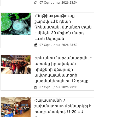
07 Օգոստոս, 2026 23:54
«Դոլֆին» թայֆունը
շարժվում է դեպի
Չինաստան․ վտանգի տակ
է մինչև 30 միլիոն մարդ․
Լևոն Ազիզյան
07 Օգոստոս, 2026 23:53
Երևանում արձանագրվել է
առանց իրավական
հիմքերի վճարովի
ավտոկայանատեղի
կազմակերպելու 12 դեպք
07 Օգոստոս, 2026 23:30
Հայաստանի 7
շախմատիստ մեկնարկել է
հաղթանակով․ Մ-20 ԵԱ