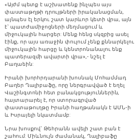
«Այժմ պետք է աշխատենք ինչպես այս
փաստաթղթի դրույթների իրականացման,
այնպես էլ երկու շատ կարևոր կետի վրա, այն
է՝ պատժամիջոցների մեղմացում և
միջուկային հարցեր: Մենք հենց սկզբից ասել
էինք, որ այս առաջին փուլում չենք քննարկելու
միջուկային հարցը և կենտրոնանալու ենք
պատերազմի ավարտի վրա»,- նշել է
Բաղաեին:
Իրանի խորհրդարանի խոսնակ Մոհամմադ
Բաղեր Ղալիբաֆը, որը ներգրավված է եղել
Վաշինգտոնի հետ բանակցություններին,
հայտարարել է, որ ստորագրված
փաստաթուղթը Իրանի հաղթանակն է ԱՄՆ-ի
և Իսրայելի նկատմամբ:
Նրա խոսքով՝ Թեհրանն ավելի շատ բան է
շահում: Միևնույն ժամանակ, Ղալիբաֆը