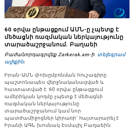
60 օրվա ընթացքում ԱՄՆ-ը չպետք է
մեծացնի ռազմական ներկայությունը
տարածաշրջանում. Բաղաեի
Բաժանորդագրվեք Zarkerak.am-ի
տելեգրամ
ալիքին
։
Իրան-ԱՄՆ փոխըմբռնման հուշագիրը
պաշտոնապես վերջնականացված և
հաստատված է. 60 օրվա ընթացքում
ամերիկյան կողմը չպետք է մեծացնի
ռազմական ներկայությունը
տարածաշրջանում կամ նոր
պատժամիջոցներ կիրառի՝ հայտարարել է
Իրանի ԱԳՆ խոսնակ Էսմայիլ Բաղաեին: