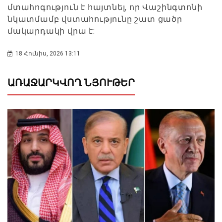
մտահոգություն է հայտնել, որ Վաշինգտոնի
նկատմամբ վստահությունը շատ ցածր
մակարդակի վրա է:
18 Հունիս, 2026 13:11
ԱՌԱՋԱՐԿՎՈՂ ՆՅՈՒԹԵՐ