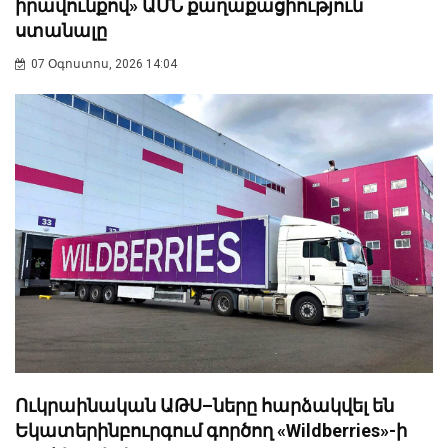
իրավունքով» ԱՄՆ քաղաքացիություն
ստանալը
07 Օգոստոս, 2026 14:04
Ուկրաինական ԱԹՍ–ները հարձակվել են
Եկատերինբուրգում գործող «Wildberries»-ի