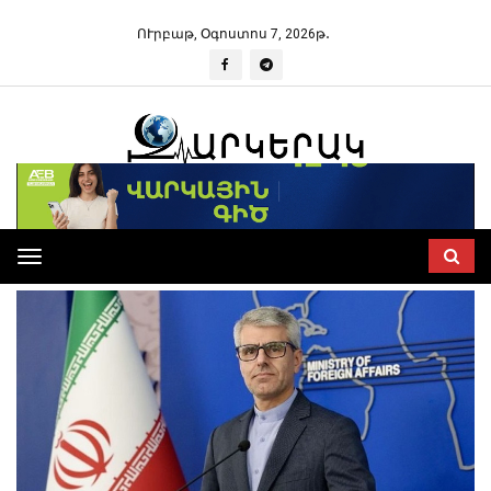
ՈՒրբաթ, Օգոստոս 7, 2026թ․
Toggle
navigation