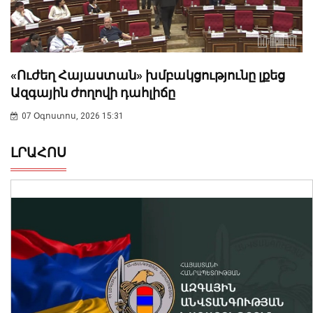
«Ուժեղ Հայաստան» խմբակցությունը լքեց
Ազգային ժողովի դահլիճը
07 Օգոստոս, 2026 15:31
ԼՐԱՀՈՍ