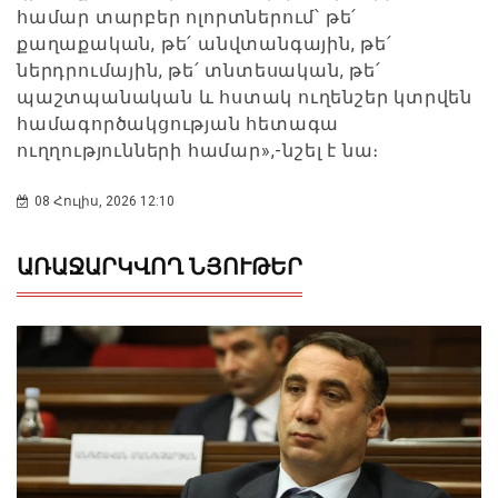
համար տարբեր ոլորտներում՝ թե՛
քաղաքական, թե՛ անվտանգային, թե՛
ներդրումային, թե՛ տնտեսական, թե՛
պաշտպանական և հստակ ուղենշեր կտրվեն
համագործակցության հետագա
ուղղությունների համար»,-նշել է նա։
08 Հուլիս, 2026 12:10
ԱՌԱՋԱՐԿՎՈՂ ՆՅՈՒԹԵՐ