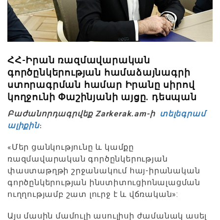
ՀՀ-Իրան ռազմավարական
գործընկերության համաձայնագրի
ստորագրման համար Իրանը սիրով
կողջունի Փաշինյանի այցը. դեսպան
Բաժանորդագրվեք Zarkerak.am-ի
տելեգրամ
ալիքին
։
«Մեր ցանկությունը և կամքը
ռազմավարական գործընկերության
փաստաթղթի շրջանակում հայ-իրանական
գործընկերության ինստիտուցիոնալացման
ուղղությամբ շատ լուրջ է և վճռական»:
Այս մասին մամուլի ասուլիսի ժամանակ ասել