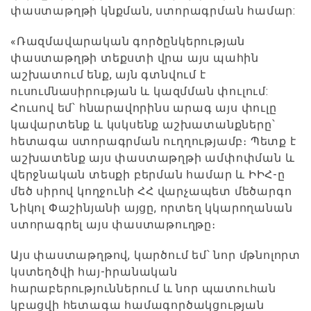
փաստաթղթի կնքման, ստորագրման համար:
«Ռազմավարական գործընկերության
փաստաթղթի տեքստի վրա այս պահին
աշխատում ենք, այն գտնվում է
ուսումնասիրության և կազմման փուլում:
Հուսով եմ՝ հնարավորինս արագ այս փուլը
կավարտենք և կսկսենք աշխատանքները՝
հետագա ստորագրման ուղղությամբ։ Պետք է
աշխատենք այս փաստաթղթի ամփոփման և
վերջնական տեսքի բերման համար և ԻԻՀ-ը
մեծ սիրով կողջունի ՀՀ վարչապետ մեծարգո
Նիկոլ Փաշինյանի այցը, որտեղ կկարողանան
ստորագրել այս փաստաթուղթը։
Այս փաստաթղթով, կարծում եմ՝ նոր մթնոլորտ
կստեղծվի հայ-իրանական
հարաբերություններում և նոր պատուհան
կբացվի հետագա համագործակցության