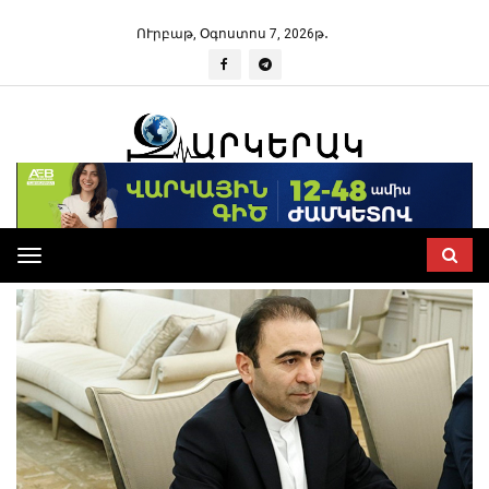
ՈՒրբաթ, Օգոստոս 7, 2026թ․
Toggle
navigation