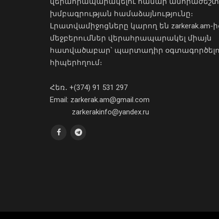
վերահրապարակելու համար անհրաժեշտ
խմբագրության համաձայնությունը։
Լրատվամիջոցները կարող են zarkerak.am-ի
մեջբերումներ վերահրապարակել միայն
հատվածաբար՝ պարտադիր օգտագործել
հիպերհղում։
Հեռ․ +(374) 91 531 297
Email: zarkerak.am@gmail.com
zarkerakinfo@yandex.ru