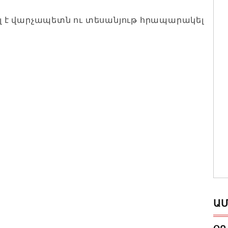
նել է վարչապետն ու տեսանյութ հրապարակել
ԱՄ