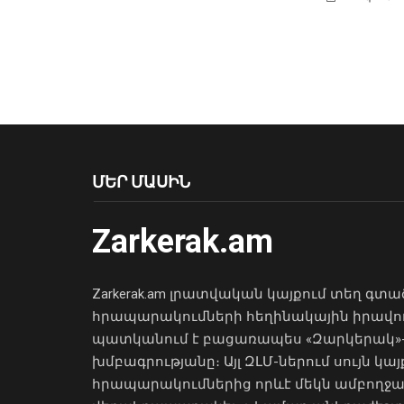
ՄԵՐ ՄԱՍԻՆ
Zarkerak.am
Zarkerak.am լրատվական կայքում տեղ գտա
հրապարակումների հեղինակային իրավո
պատկանում է բացառապես «Զարկերակ»
խմբագրությանը։ Այլ ԶԼՄ-ներում սույն կայ
հրապարակումներից որևէ մեկն ամբողջ