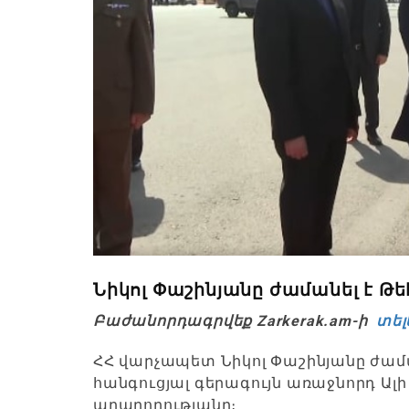
Նիկոլ Փաշինյանը ժամանել է Թ
Բաժանորդագրվեք Zarkerak.am-ի
տել
ՀՀ վարչապետ Նիկոլ Փաշինյանը ժամա
հանգուցյալ գերագույն առաջնորդ Ա
արարողությանը։