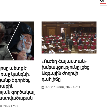
ՕՐ
«Ուժեղ Հայաստան»
խմբակցությունը լքեց
ոսը պետք է
Ազգային ժողովի
առաջ կանգնի,
դահլիճը
անք է գործել,
տաքին
07 Օգոստոս, 2026 15:31
թյան գործակալ
. աստվածաբան
, 2026 17:03