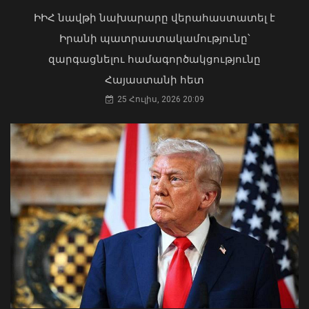
ԻԻՀ նավթի նախարարը վերահաստատել է
Իրանի պատրաստակամությունը՝
զարգացնելու համագործակցությունը
Հայաստանի հետ
25 Հուլիս, 2026 20:09
«Ուժեղ Հայաստան»-ը դեմ է
քվեարկելու ԱԺ նախագահի
պաշտոնում Ռուբեն Ռուբինյանի
թեկնածությանը
03 Օգոստոս, 2026 13:13