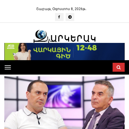
Շաբաթ, Օգոստոս 8, 2026թ․
Toggle
navigation