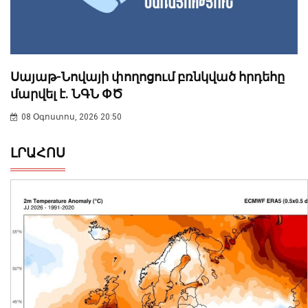
Սայաթ-Նովայի փողոցում բռնկված հրդեհը
մարվել է. ՆԳՆ ՓԾ
08 Օգոստոս, 2026 20:50
ԼՐԱՀՈՍ