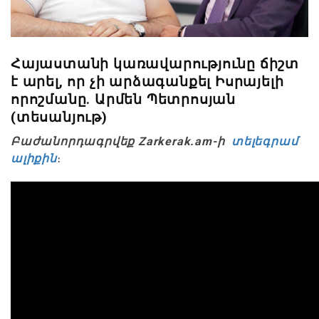
Հայաստանի կառավարությունը ճիշտ
է արել, որ չի արձագանքել Իսրայելի
որոշմանը. Արմեն Պետրոսյան
(տեսանյութ)
Բաժանորդագրվեք Zarkerak.am-ի
տելեգրամ
ալիքին
։