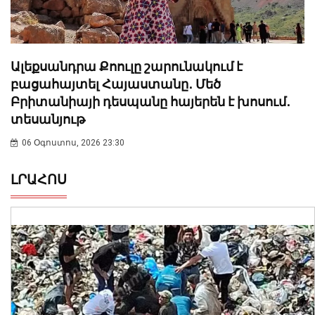
Ալեքսանդրա Քոուլը շարունակում է
բացահայտել Հայաստանը․ Մեծ
Բրիտանիայի դեսպանը հայերեն է խոսում․
տեսանյութ
06 Օգոստոս, 2026 23:30
ԼՐԱՀՈՍ