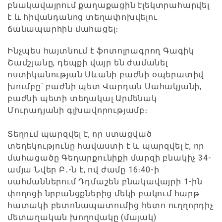
բնակավայրում քաղաքացին էլեկտրահարվել
է և հիվանդանոց տեղափոխվելու
ճանապարհին մահացել։
Ինչպես հայտնում է ֆոտոլրագրող Գագիկ
Շամշյանը, դեպքի վայր են ժամանել
ոստիկանության Սևանի բաժնի օպերատիվ
խումբը՝ բաժնի պետ Վարդան Սահակյանի,
բաժնի պետի տեղակալ Արմենակ
Մուրադյանի գլխավորությամբ։
Տեղում պարզվել է, որ ստացված
տեղեկությունը հավաստի է և պարզվել է, որ
մահացածը Գեղարքունիքի մարզի բնակիչ 34-
ամյա Նվեր Բ․-ն է, ով ժամը 16։40-ի
սահմաններում Դդմաշեն բնակավայրի 1-ին
փողոցի նրբանցքներից մեկի բակում հարթ
հատակի բետոնապատումից հետո ուղղորդիչ
մետաղական խողովակը (մայակ)