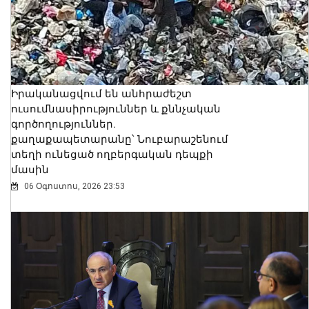
Իրականացվում են անհրաժեշտ
ուսումնասիրություններ և քննչական
գործողություններ.
քաղաքապետարանը՝ Նուբարաշենում
տեղի ունեցած ողբերգական դեպքի
մասին
06 Օգոստոս, 2026 23:53