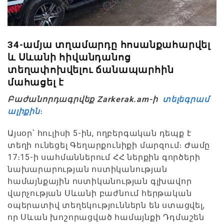
34-ամյա տղամարդը հոսանքահարվել
և Սևանի հիվանդանոց
տեղափոխվելու ճանապարհին
մահացել է
Բաժանորդագրվեք Zarkerak.am-ի
տելեգրամ
ալիքին
։
Այսօր՝ հուլիսի 5-ին, ողբերգական դեպք է
տեղի ունեցել Գեղարքունիքի մարզում։ Ժամը
17։15-ի սահմաններում ՀՀ ներքին գործերի
նախարարության ոստիկանության
համայնքային ոստիկանության գլխավոր
վարչության Սևանի բաժնում հերթական
օպերատիվ տեղեկություններն են ստացվել,
որ Սևան խոշորացված համայնքի Դդմաշեն