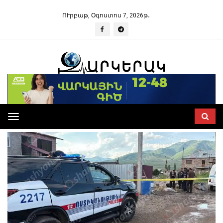
ՈՒրբաթ, Օգոստոս 7, 2026թ․
Toggle
navigation