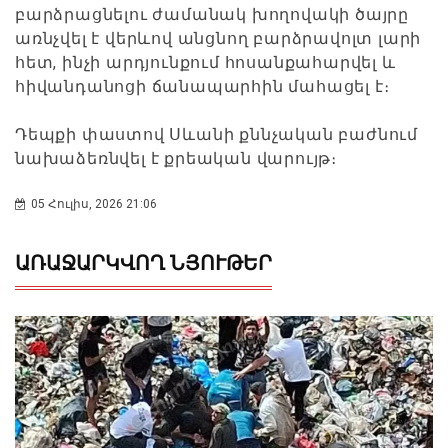
բարձրացնելու ժամանակ խողովակի ծայրը
առնչվել է վերևով անցնող բարձրավոլտ լարի
հետ, ինչի արդյունքում հոսանքահարվել և
հիվանդանոցի ճանապարհին մահացել է։
Դեպքի փաստով Սևանի քննչական բաժնում
նախաձեռնվել է քրեական վարույթ։
05 Հուլիս, 2026 21:06
ԱՌԱՋԱՐԿՎՈՂ ՆՅՈՒԹԵՐ