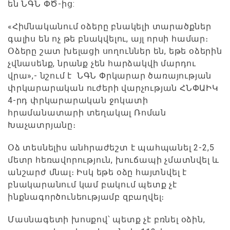
են ՆԳՆ ՓԾ-ից:
«Հիմնականում օձերը բնակելի տարածքներ
գալիս են ոչ թե բնակվելու, այլ որսի համար։
Օձերը շատ խելացի սողուններ են, եթե օձերին
չվնասենք, նրանք չեն հարձակվի մարդու
վրա»,- նշում է ՆԳՆ Փրկարար ծառայության
փրկարարական ուժերի վարչության ՀՆՓԱԻԿ
4-րդ փրկարարական ջոկատի
հրամանատարի տեղակալ Ռոման
Խաչատրյանը։
Օձ տեսնելիս անհրաժեշտ է պահպանել 2-2,5
մետր հեռավորություն, խուճապի չմատնվել և
անշարժ մնալ։ Իսկ եթե օձը հայտնվել է
բնակարանում կամ բակում պետք չէ
ինքնագործունեությամբ զբաղվել։
Մասնագետի խոսքով՝ պետք չէ բռնել օձին,