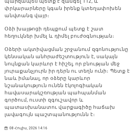
պարզապես պետք է զանգել 112, և
փրկարարները կգան իրենք կտեղափոխեն
անվտանգ վայր։
Օձի խայթոցի դեպքում պետք է շատ
հեղուկներ խմել և դիմել բուժօգնության։
Օձերի ակտիվացման շրջանում զգոնությունը
կենսական անհրաժեշտություն է, սակայն
նույնքան կարևոր է հիշել, որ բնության մեջ
յուրաքանչյուրն իր դերն ու տեղն ունի։ Պետք է
նաև իմանալ, որ օձերը կարևոր
նշանակություն ունեն էկոլոգիական
հավասարակշռության պահպանման
գործում, ուստի զգուշավոր և
պատասխանատու վարքագիծը հաճախ
լավագույն պաշտպանությունն է։
08 Հուլիս, 2026 14:16