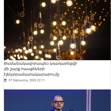
Ժամանակավորապես կդադարեցվի
մի շարք հասցեների
էլեկտրամատակարարումը
07 Օգոստոս, 2026 22:11