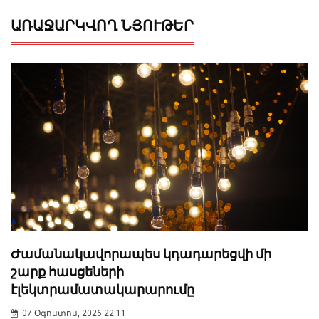
ԱՌԱՋԱՐԿՎՈՂ ՆՅՈՒԹԵՐ
Ժամանակավորապես կդադարեցվի մի
շարք հասցեների
էլեկտրամատակարարումը
07 Օգոստոս, 2026 22:11