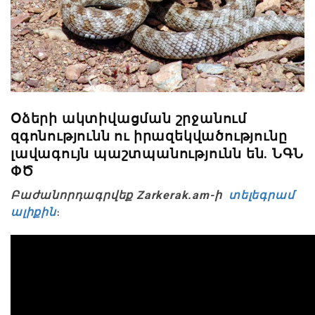
Օձերի ակտիվացման շրջանում
զգոնությունն ու իրազեկվածությունը
լավագույն պաշտպանությունն են. ՆԳՆ
ՓԾ
Բաժանորդագրվեք Zarkerak.am-ի
տելեգրամ
ալիքին
։