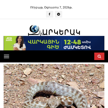
ՈՒրբաթ, Օգոստոս 7, 2026թ․
Toggle
navigation