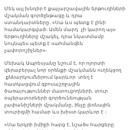
Մեկ այլ խնդիր է քայլարշավային երթուղիների
մշակման գործընթացը և դրա
ստանդարտները․ «Սա ևս պետք է լինի
համակարգված։ Ամեն մարդ չի կարող այս
երթուղիները մշակել, դրա նկատմամբ
նույնպես պետք է սահմանվեն
չափորոշիչներ»։
Մեխակ Ապրեսյանը նշում է, որ ոլորտի
վերաբերյալ նոր օրենքի մշակմանն ուղեկցող
քննարկումներում կարևոր տեղ է
հատկացվում զբոսաշրջային
ծառայություններ մատուցողների, տուր
օպերատորների գործունեության
չափանիշների մշակմանը, ինչը լեռնային
տուրիզմի համար ևս խիստ կարևոր է ։
«Սա երկրի իմիջի հարց է, նշածս հարցերը