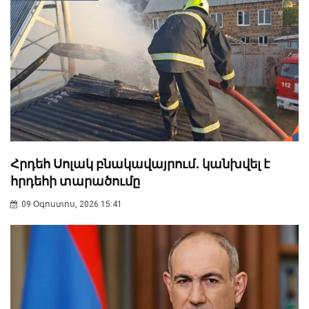
Հրդեհ Սոլակ բնակավայրում․ կանխվել է
հրդեհի տարածումը
09 Օգոստոս, 2026 15:41