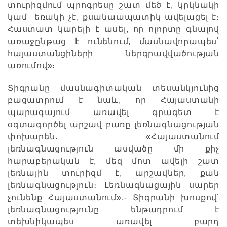
տուրիզմում պրոգրեսը շատ մեծ է, կրկնակի
կամ եռակի չէ, քսանաապատիկ ավելացել է։
Հաստատ կարելի է ասել, որ ոլորտը գնալով
առաջընթաց է ունենում, մասնավորապես՝
հայաստանցիների ներգրավվածության
առումով»։
Տիգրանը մասնագիտական տեսանկյունից
բացատրում է նաև, որ Հայաստանի
պարագայում առավել գրագետ է
օգտագործել արշավ բառը լեռնագնացության
փոխարեն․ «Հայաստանում
լեռնագնացություն ասվածը մի քիչ
հարաբերական է, մեզ մոտ ավելի շատ
լեռնային տուրիզմ է, արշավներ, քան
լեռնագնացություն։ Լեռնագնացային սարեր
չունենք Հայաստանում»,- Տիգրանի խոսքով՝
լեռնագնացությունը ենթադրում է
տեխնիկապես առավել բարդ