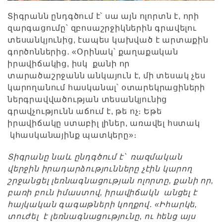
Տիգրանն ընդգծում է՝ սա այն ոլորտն է, որի
զարգացումը՝ զբոսաշրջիկներին գրավելու
տեսանկյունից, էապես կախված է արտաքին
գործոններից․ «Օրինակ՝ քաղաքական
իրավիճակից, իսկ քանի որ
տարածաշրջանն անկայուն է, մի տեսակ չես
կարողանում հասկանալ՝ օտարեկրացիների
ներգրավվածության տեսանկյունից
գրավչությունն աճում է, թե ոչ։ Եթե
իրավիճակը ստաբիլ լիներ, առավել հստակ
կհասկանայինք պատկերը»։
Տիգրանը նաև ընդգծում է՝ ռազմական
վերջին իրադարձությունները չէին կարող
շրջանցել լեռնագնացության ոլորտը, քանի որ,
բառի բուն իմաստով, իրավիճակն անցել է
հայկական գագաթների կողքով․ «Իհարկե,
տուժել է լեռնագնացությունը, ու հենց այս