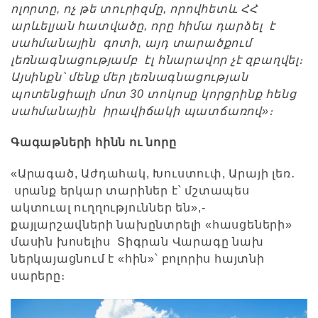
ոլորտը, ոչ թե տուրիզմը, որովհետև ՀՀ
արևելյան հատվածը, որը հիմա դարձել է
սահմանային գոտի, այդ տարածքում
լեռնագնացությամբ էլ հնարավոր չէ զբաղվել։
Այսինքն՝ մենք մեր լեռնագնացության
պոտենցիալի մոտ 30 տոկոսը կորցրինք հենց
սահմանային իրավիճակի պատճառով»։
Գագաթների հինն ու նորը
«Արագած, Աժդահակ, Խուստուփ, Արայի լեռ․
սրանք երկար տարիներ է՝ մշտապես
ակտուալ ուղղություններ են»,-
քայլարշավների նախընտրելի «հասցեների»
մասին խոսելիս Տիգրան Վարագը նախ
ներկայացնում է «հին»՝ բոլորիս հայտնի
սարերը։