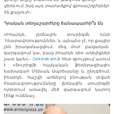
վերևում, իսկ այդ տարածքով զբոսաշրջիկներ
են քայլում»։
Դրական տեղաշարժերը ճանապարհի՞ն են
«Իհարկե, լեռնային տուրիզմն ունի
հնարավորություններ, և այնպես չէ, որ քայլեր
չեն իրականացվում, մեզ մոտ բավական
զարգացում կա, բայց իհարկե դեռ անելիքներ
Zarkerak.am
շատ կան»,-
-ի հետ զրույցում ասում
է «Տուրիզմի հայկական ֆեդերացիայի»
նախագահ Մեխակ Ապրեսյանը և ընդգծում,
իհարկե, հաշվի առնելով բնության տված
հնարավորությունները լեռնային տուրիզմի
ոլորտում առավել մեծ զարգացում կարող
էինք ունենալ։