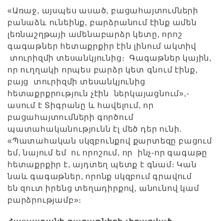
«Առաջ, այսպես ասած, բացահայտումների
բանաձև ունեինք, բարձրանում էինք ամեն
լեռնաշղթայի ամենաբարձր կետը, որոշ
գագաթներ հետաքրքիր էին լինում ակտիվ
տուրիզմի տեսանկյունից։ Գագաթներ կային,
որ ուղղակի որպես բարձր կետ գնում էինք,
բայց տուրիզմի տեսանկյունից
հետաքրքրություն չէին ներկայացնում»,-
ասում է Տիգրանը և հավելում, որ
բացահայտումների գործում
պատահականությունն էլ մեծ դեր ունի․
«Պատահական սկզբունքով քարտեզը բացում
եմ, նայում եմ ու որոշում, որ ինչ-որ գագաթը
հետաքրքիր է, այդտեղ պետք է գնամ։ Կան
նաև գագաթներ, որոնք սկզբում գրավում
են զուտ իրենց տեղադիրքով, անունով կամ
բարձրությամբ»։