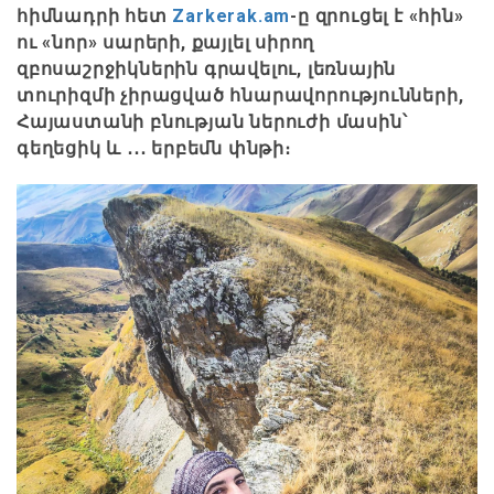
հիմնադրի հետ
Zarkerak.am
-ը զրուցել է «հին»
ու «նոր» սարերի, քայլել սիրող
զբոսաշրջիկներին գրավելու, լեռնային
տուրիզմի չիրացված հնարավորությունների,
Հայաստանի բնության ներուժի մասին՝
գեղեցիկ և ․․․ երբեմն փնթի։