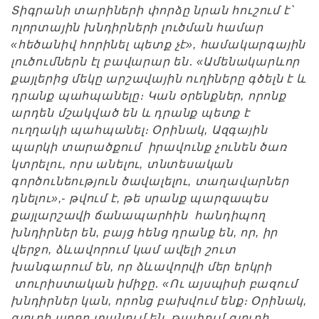
Տիգրանի տարիների փորձը նրան հուշում է՝
ոլորտային խնդիրների լուծման համար
«հեծանիվ հորինել պետք չէ», համակարգային
լուծումներն էլ բավարար են․ «Ամենակարևոր
քայլերից մեկը արշավային ուղիները գծելն է և
դրանք պահպանելը։ Կան օրենքներ, որոնք
արդեն մշակված են և դրանք պետք է
ուղղակի պահպանել։ Օրինակ, Ազգային
պարկի տարածքում իրավունք չունեն ծառ
կտրելու, որս անելու, տնտեսական
գործունեություն ծավալելու, տաղավարներ
դնելու»,- թվում է, թե սրանք պարզապես
քայլարշավի ճանապարհին հանդիպող
խնդիրներ են, բայց հենց դրանք են, որ, իր
վերջո, ձևավորում կամ ավելի շուտ
խանգարում են, որ ձևավորվի մեր երկրի
տուրիստական իմիջը․ «Ու այսպիսի բազում
խնդիրներ կան, որոնց բախվում ենք։ Օրինակ,
գյուղի աղբը տանում են թափում գյուղի