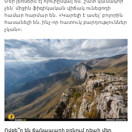
Մեր լեռներն էլ հյուրընկալ են․ շատ կամակոր
չեն՝ միջին ֆիզիկական վիճակ ունեցողի
համար հարմար են․ «Կարելի է ասել՝ բոլորին
հասանելի են, ինչ-որ հատուկ բարդություններ
չկան»։
Ովքե՞ր են ճանապարհ բռնում դեպի մեր