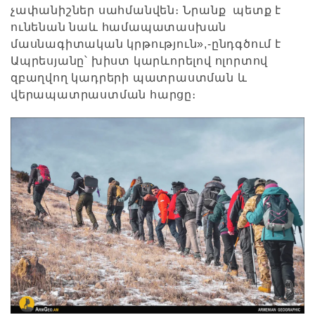
չափանիշներ սահմանվեն։ Նրանք պետք է
ունենան նաև համապատասխան
մասնագիտական կրթություն»,-ընդգծում է
Ապրեսյանը՝ խիստ կարևորելով ոլորտով
զբաղվող կադրերի պատրաստման և
վերապատրաստման հարցը։