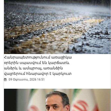
Հանրապետությունում առաջիկա
օրերին սպասվում են կարճատև
անձրև և ամպրոպ, առանձին
վայրերում հնարավոր է կարկուտ
09 Օգոստոս, 2026 16:51