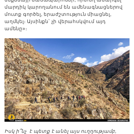
մարդիկ կարողանում են ամենագնացներով
մուտք գործել, երաժշտություն միացնել,
աղմկել։ Այսինքն՝ չի վերահսկվում այդ
ամենը»։
Իսկ ի՞նչ է պետք է անել այս ուղղությամբ,