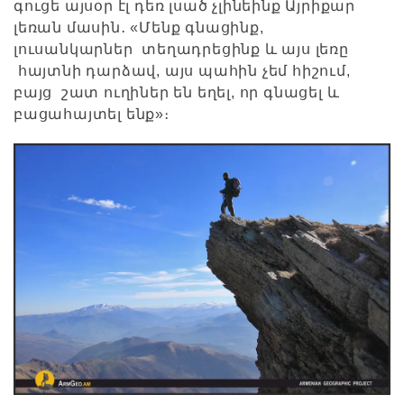
գուցե այսօր էլ դեռ լսած չլինեինք Այրիքար
լեռան մասին․ «Մենք գնացինք,
լուսանկարներ տեղադրեցինք և այս լեռը
հայտնի դարձավ, այս պահին չեմ հիշում,
բայց շատ ուղիներ են եղել, որ գնացել և
բացահայտել ենք»։