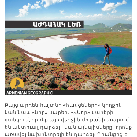
Բայց արդեն հայտնի «հասցեների» կողքին
կան նաև «նոր» սարեր․ ««Նոր» սարերի
ցանկում, որոնք այս վերջին մի քանի տարում
են ակտուալ դարձել, կան այնպիսները, որոնք
առավել նախընտրելի են դարձել։ Դրանցից է