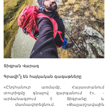
Տիգրան Վարագ
Գրավի՞չ են հայկական գագաթները
«Ընդհանուր առմամբ, Հայաստանում
տուրիզմը գնալով զարգանում է», -
արձանագրում է Տիգրանը և
մասնավորեցնում․ «Քայլարշավային