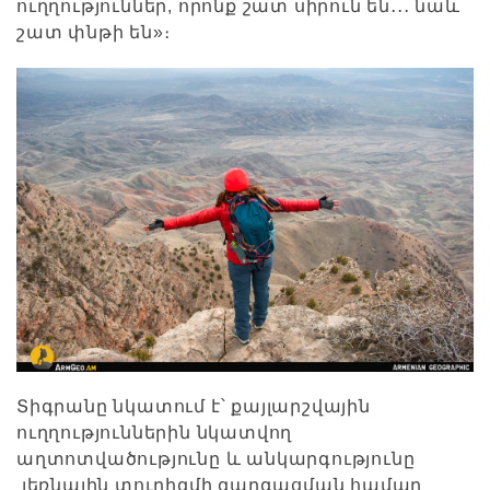
ուղղություններ, որոնք շատ սիրուն են․․․ նաև
շատ փնթի են»։
Տիգրանը նկատում է՝ քայլարշվային
ուղղություններին նկատվող
աղտոտվածությունը և անկարգությունը
լեռնային տուրիզմի զարգացման համար