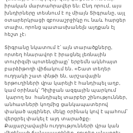
իրական մարտահրավեր են։ Ընդ որում, այս
խնդիրները տեսնում է ոչ միայն Տիգրանը, այլ
օտարերկրացի զբոսաշրջիկը ու նաև հարցեր
տալիս, որոնց պատասխանելն այդքան էլ
հեշտ չէ։
Տիգրանը նկատում է՝ այն տարածքները,
որտեղ հնարավոր է իրացնել լեռնային
տուրիզմի պոտենցիալը՝ երբեմն ակնհայտ
բարձիթողի վիճակում են․ «Շատ տեղեր
ուղղակի շատ փնթի են, արշավային
երթուղիների վրա կարելի է հանդիպել աղբ,
կամ օրինակ՝ Դիլիջան ազգային պարկում
կարող ես հանդիպել տարբեր շինություններ,
անհատների կողմից ցանկապատերով
փակած այգիներ, մեկը օրինակ կով է պահում՝
վերցրել փակել է այդ տարածքը։
Քայլարշավային ուղղությունների վրա կան
մեքենայի ճանապարհներ, որտեղ անարգել