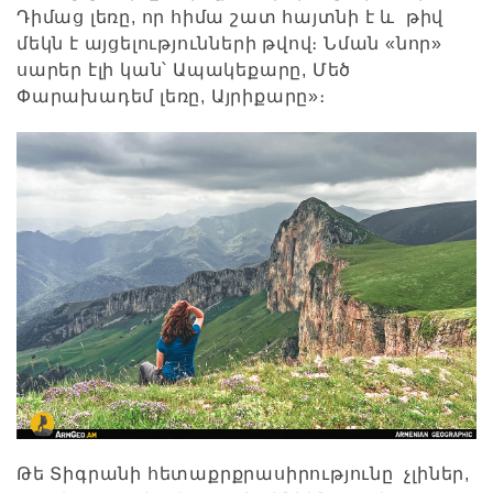
Դիմաց լեռը, որ հիմա շատ հայտնի է և թիվ
մեկն է այցելությունների թվով։ Նման «նոր»
սարեր էլի կան՝ Ապակեքարը, Մեծ
Փարախադեմ լեռը, Այրիքարը»։
Թե Տիգրանի հետաքրքրասիրությունը չլիներ,