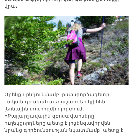
վրա։
Օրենքի ընդունմամբ, ըստ փորձագետի
էական դրական տեղաշարժեր կլինեն
լեռնային տուրիզմի ոլորտում․
«Քայլարշավային զբոսավարները,
ուղեկցորդները պետք է լիցենզավորվեն,
նրանց գործունեության նկատմամբ պետք է