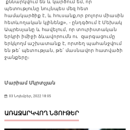
քննարկվում են և կարծում եմ, որ
պետությունը նույնպես մեզ հետ
համակարծիք է, և հուսանք,որ բոլորս միասին
հետևողական կլինենք», - ընդգծում է Մեխակ
Ապրեսյանը և հավելում, որ տուրիստական
երկրի իմիջի ձևավորումն ու զարգացումը
երկկողմ աշխատանք է, որտեղ պահանջվում
են թե՛ պետության, թե՛ մասնավոր հատվածի
ջանքերը։
Մարիամ Մկրտչյան
03 Նոյեմբեր, 2022 18:05
ԱՌԱՋԱՐԿՎՈՂ ՆՅՈՒԹԵՐ