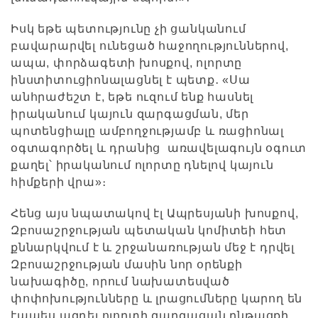
Իսկ եթե պետությունը չի ցանկանում
բավարարվել ունեցած հաջողություններով,
ապա, փորձագետի խոսքով, ոլորտը
ինստիտուցիոնալացնել է պետք․ «Սա
անհրաժեշտ է, եթե ուզում ենք հասնել
իրականում կայուն զարգացման, մեր
պոտենցիալը ամբողջությամբ և ռացիոնալ
օգտագործել և դրանից առավելագույն օգուտ
քաղել՝ իրականում ոլորտը դնելով կայուն
հիմքերի վրա»։
Հենց այս նպատակով էլ Ապրեսյանի խոսքով,
Զբոսաշրջության պետական կոմիտեի հետ
քննարկվում է և շրջանառության մեջ է դրվել
Զբոսաշրջության մասին նոր օրենքի
նախագիծը, որում նախատեսված
փոփոխությունները և լրացումները կարող են
էապես ազդել ոլորտի զարգացան ընթացքի