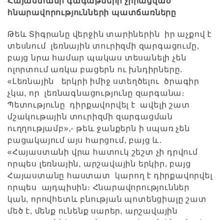
Հայաստանի գագաթների չիրացված
հնարավորությունների պատճառները
Թեև Տիգրանը վերջին տարիներին իր աչքով է
տեսնում լեռնային տուրիզմի զարգացումը,
բայց նրա համար պակաս տեսանելի չեն
ոլորտում առկա բացերն ու խնդիրները․
«Լեռնային երկրի իմիջ ստեղծելու ծրագիր
չկա, որ լեռնագնացությունը զարգանա։
Պետությունը դիրքավորվել է ավելի շատ
մշակութային տուրիզմի զարգացման
ուղղությամբ»,- թեև ջանքերն ի սպառ չեն
բացակայում այս հարցում, բայց և․
«Հայաստանի վրա հատուկ շեշտ չի դրվում
որպես լեռնային, արշավային երկիր, բայց
Հայաստանը հաստատ կարող է դիրքավորվել
որպես այդպիսին։ Հնարավորություններ
կան, որովհետև բնության պոտենցիալը շատ
մեծ է, մենք ունենք սարեր, արշավային