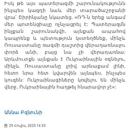
Իսկ թե այս պատերազմի շարունակությունն
ինչպես կազդի նաև մեր տարածաշրջանի
վրա՝ Շիրինյանը նկատեց. «ՌԴ-ն երեք անգամ
մեր պոտենցիալը ոչնչացրել է: Պատերազմն
ինչքան շարունակվի, այնքան ապահով
կապրենք և պետություն կստեղծնեք, մինչև
Ռուսաստանը ռազմի դաշտից վերադառնալու
փորձ անի, բայց նա չի վերադառնա:
Արևմուտքն այնքան է Ուկրաինային օգնելու,
մինչև Ռուսաստանը լրիվ արնաքամ լինի,
հետո նրա հետ կվարվեն այնպես, ինչպես
կուզեն: Ուկրաինացիները կռվելու են մինչև
վերջ, Ուկրաինային հաղթել հնարավոր չէ»:
Աննա Բզնունի
29 Հուլիս, 2025 16:33