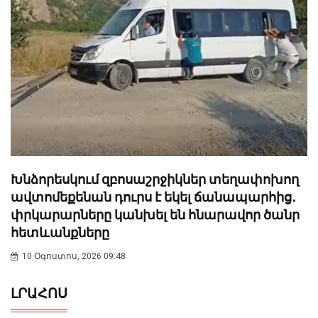
Խնձորեսկում զբոսաշրջիկներ տեղափոխող
ավտոմեքենան դուրս է եկել ճանապարհից․
փրկարարները կանխել են հնարավոր ծանր
հետևանքները
10 Օգոստոս, 2026 09:48
ԼՐԱՀՈՍ