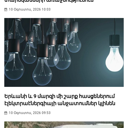
10 Օգոստոս, 2026 10:03
Երևանի և 9 մարզի մի շարք հասցեներում
էլեկտրաէներգիայի անջատումներ կլինեն
10 Օգոստոս, 2026 09:53