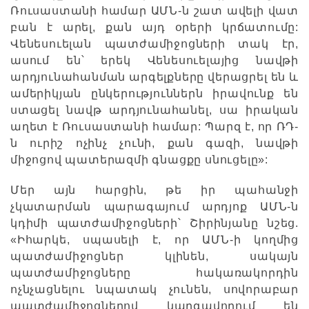
Ռուսաստանի համար ԱՄՆ-ն շատ ավելի վատ
բան է արել, քան այդ օրերի կրճատումը:
Վենեսուելան պատժամիջոցների տակ էր,
ասում են՝ երեկ Վենեսուելայից նավթի
արդյունահանման արգելքները վերացրել են և
ամերիկյան ընկերություններն իրավունք են
ստացել նավթ արդյունահանել, սա իրական
աղետ է Ռուսաստանի համար: Պարզ է, որ ՌԴ-
ն ուրիշ ոչինչ չունի, քան գազի, նավթի
միջոցով պատերազմի գնացքը սնուցելը»:
Մեր այն հարցին, թե իր պահանջի
չկատարման պարագայում արդյոք ԱՄՆ-ն
կդիմի պատժամիջոցների՝ Շիրինյանը նշեց.
«Իհարկե, սպասելի է, որ ԱՄՆ-ի կողմից
պատժամիջոցներ կլինեն, սակայն
պատժամիջոցները հակառակորդին
ոչնչացնելու նպատակ չունեն, սովորաբար
պատժամիջոցներով կարգավորում են