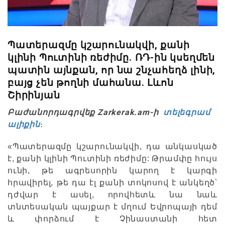
Պատերազմը կշարունակվի, քանի
կլինի Պուտինի ռեժիմը. ՌԴ-ին կսեղմեն
պատին այնքան, որ նա շնչահեղձ լինի,
բայց չեն թողնի մահանա. Լևոն
Շիրինյան
Բաժանորդագրվեք Zarkerak.am-ի
տելեգրամ
ալիքին
։
«Պատերազմը կշարունակվի, դա անկասկած
է, քանի կլինի Պուտինի ռեժիմը: Թրամփը հույս
ունի, թե ագրեսորին կարող է կարգի
հրավիրել, թե դա էլ քանի տոկոսով է անկեղծ՝
դժվար է ասել, որովհետև նա նաև
տնտեսական պայքար է մղում Եվրոպայի դեմ
և փորձում է Չինաստանի հետ