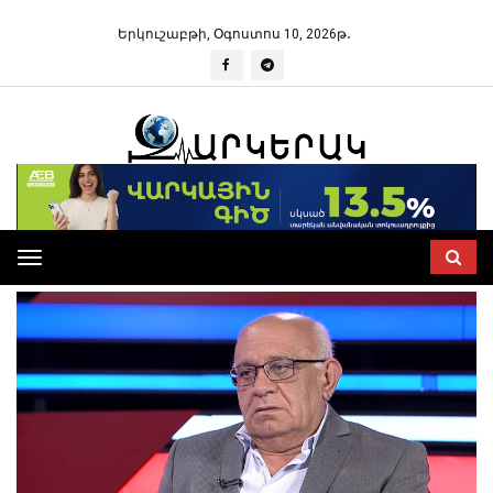
Երկուշաբթի, Օգոստոս 10, 2026թ․
Toggle
navigation