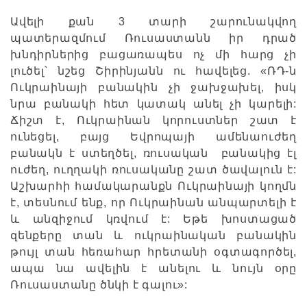
Ավելի քան 3 տարի շարունակվող
պատերազմում Ռուսաստանն իր դրած
խնդիրներից բացառապես ոչ մի հարց չի
լուծել՝ նշեց Շիրինյանն ու հավելեց. «ՌԴ-ն
Ուկրաինայի բանակին չի ջախջախել, իսկ
նրա բանակի հետ կատակ անել չի կարելի:
Ճիշտ է, Ուկրաինան կորուստներ շատ է
ունեցել, բայց Եվրոպայի ամենաուժեղ
բանակն է ստեղծել, ռուսական բանակից էլ
ուժեղ, ուղղակի ռուսականը շատ ծավալուն է:
Աշխարհի համակարանքն Ուկրաինայի կողմն
է, տեսնում ենք, որ Ուկրաինան անպարտելի է
և անզիջում կռվում է: Եթե խոստացած
զենքերը տան և ուկրաինական բանակին
թույլ տան հեռահար հրետանի օգտագործել,
ապա նա ավելին է անելու և նույն օրը
Ռուսաստանը ծնկի է գալու»: